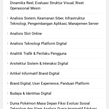
Dinamika Reel, Evaluasi Struktur Visual, Riset
Operasional Mesin
Analisis Sistem, Keamanan Siber, Infrastruktur
Teknologi, Pengembangan Aplikasi, Manajemen Server
Analisis Slot Online
Analisis Teknologi Platform Digital
Analitik Trafik & Perilaku Pengguna
Arsitektur Sistem & Interaksi Digital
Artikel Informatif Brand Digital
Brand Digital, User Experience, Panduan Platform
Budaya & Identitas Digital
Dunia Pokémon Masa Depan Fiksi Evolusi Sosial
Teknologi dan Alam Analisis Dunia Imajinatif Edukasi