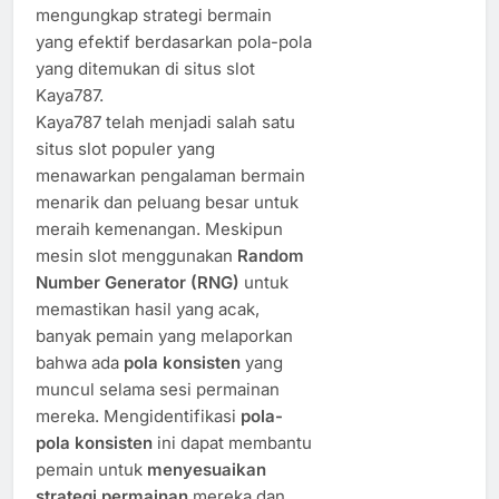
mengungkap strategi bermain
yang efektif berdasarkan pola-pola
yang ditemukan di situs slot
Kaya787.
Kaya787 telah menjadi salah satu
situs slot populer yang
menawarkan pengalaman bermain
menarik dan peluang besar untuk
meraih kemenangan. Meskipun
mesin slot menggunakan
Random
Number Generator (RNG)
untuk
memastikan hasil yang acak,
banyak pemain yang melaporkan
bahwa ada
pola konsisten
yang
muncul selama sesi permainan
mereka. Mengidentifikasi
pola-
pola konsisten
ini dapat membantu
pemain untuk
menyesuaikan
strategi permainan
mereka dan