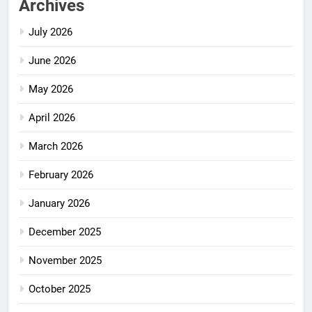
Archives
July 2026
June 2026
May 2026
April 2026
March 2026
February 2026
January 2026
December 2025
November 2025
October 2025