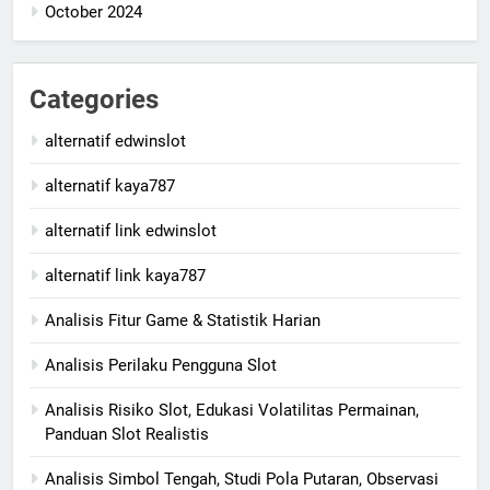
October 2024
Categories
alternatif edwinslot
alternatif kaya787
alternatif link edwinslot
alternatif link kaya787
Analisis Fitur Game & Statistik Harian
Analisis Perilaku Pengguna Slot
Analisis Risiko Slot, Edukasi Volatilitas Permainan,
Panduan Slot Realistis
Analisis Simbol Tengah, Studi Pola Putaran, Observasi