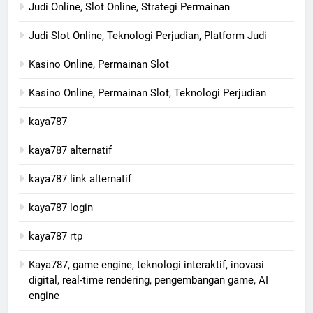
Judi Online, Slot Online, Strategi Permainan
Judi Slot Online, Teknologi Perjudian, Platform Judi
Kasino Online, Permainan Slot
Kasino Online, Permainan Slot, Teknologi Perjudian
kaya787
kaya787 alternatif
kaya787 link alternatif
kaya787 login
kaya787 rtp
Kaya787, game engine, teknologi interaktif, inovasi
digital, real-time rendering, pengembangan game, AI
engine