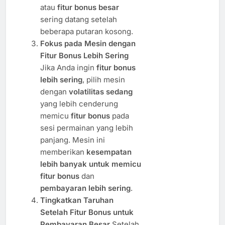
atau
fitur bonus besar
sering datang setelah
beberapa putaran kosong.
Fokus pada Mesin dengan
Fitur Bonus Lebih Sering
Jika Anda ingin
fitur bonus
lebih sering
, pilih mesin
dengan
volatilitas sedang
yang lebih cenderung
memicu
fitur bonus
pada
sesi permainan yang lebih
panjang. Mesin ini
memberikan
kesempatan
lebih banyak untuk memicu
fitur bonus
dan
pembayaran lebih sering
.
Tingkatkan Taruhan
Setelah Fitur Bonus untuk
Pembayaran Besar
Setelah