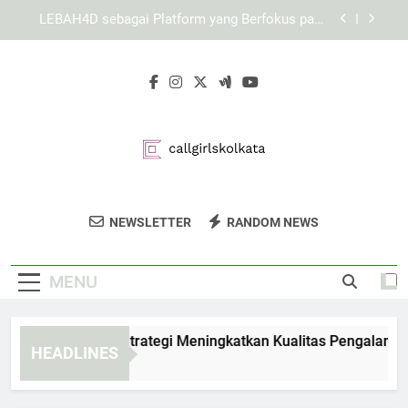
Skip
Cara Menjelajahi KAYA787 dengan Lebih Cepat
to
dan Terarah
content
KAYA787 dan Pengembangan Sistem Digital yang
Berorientasi pada Pengguna
EDWINSLOT dan Strategi Meningkatkan Kualitas
Pengalaman Pengguna
LEBAH4D sebagai Platform yang Berfokus pada
Kemudahan Pengguna Modern
Cara Menjelajahi KAYA787 dengan Lebih Cepat
dan Terarah
Call Girls Kolkata
Dapatkan Layanan Panggilan Profesional
KAYA787 dan Pengembangan Sistem Digital yang
NEWSLETTER
RANDOM NEWS
Berorientasi pada Pengguna
Di Kolkata. Layanan Terpercaya Untuk
Kebutuhan Hiburan Dewasa.
MENU
WINSLOT dan Strategi Meningkatkan Kualitas Pengalaman P
HEADLINES
Weeks Ago