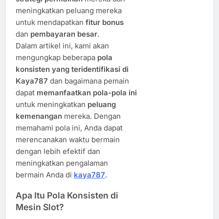
meningkatkan peluang mereka
untuk mendapatkan
fitur bonus
dan
pembayaran besar
.
Dalam artikel ini, kami akan
mengungkap beberapa
pola
konsisten yang teridentifikasi di
Kaya787
dan bagaimana pemain
dapat
memanfaatkan pola-pola ini
untuk meningkatkan
peluang
kemenangan
mereka. Dengan
memahami pola ini, Anda dapat
merencanakan waktu bermain
dengan lebih efektif dan
meningkatkan pengalaman
bermain Anda di
kaya787
.
Apa Itu Pola Konsisten di
Mesin Slot?