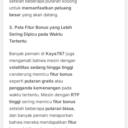
setelah beberapa putaran kosong
untuk
memanfaatkan peluang
besar
yang akan datang.
3.
Pola Fitur Bonus yang Lebih
Sering Dipicu pada Waktu
Tertentu
Banyak pemain di
Kaya787
juga
mengamati bahwa mesin dengan
volatilitas sedang hingga tinggi
cenderung memicu
fitur bonus
seperti
putaran gratis
atau
pengganda kemenangan
pada
waktu tertentu. Mesin dengan
RTP
tinggi
sering memicu
fitur bonus
setelah beberapa
putaran biasa
,
dan banyak pemain melaporkan
bahwa mereka mendapatkan
fitur