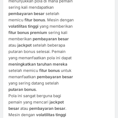
menunjukkan pola di mana pemain
sering kali mendapatkan
pembayaran besar
setelah
memicu
fitur bonus
. Mesin dengan
volatilitas tinggi
yang memberikan
fitur bonus premium
sering kali
memberikan
pembayaran besar
atau
jackpot
setelah beberapa
putaran bonus selesai. Pemain
yang memanfaatkan pola ini dapat
meningkatkan taruhan mereka
setelah memicu
fitur bonus
untuk
memanfaatkan
pembayaran besar
yang sering datang setelah
putaran bonus
.
Pola ini sangat berguna bagi
pemain yang mencari
jackpot
besar
atau
pembayaran besar
.
Mesin dengan
volatilitas tinggi