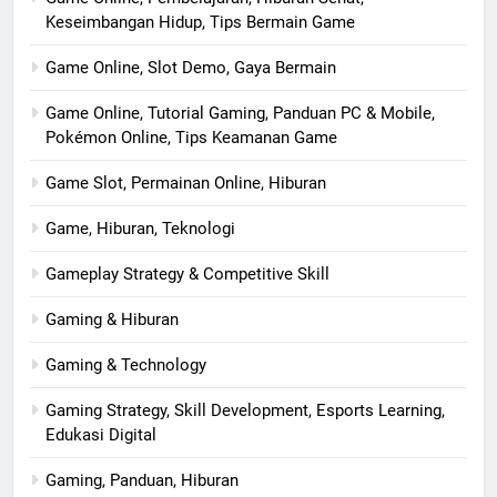
Keseimbangan Hidup, Tips Bermain Game
Game Online, Slot Demo, Gaya Bermain
Game Online, Tutorial Gaming, Panduan PC & Mobile,
Pokémon Online, Tips Keamanan Game
Game Slot, Permainan Online, Hiburan
Game, Hiburan, Teknologi
Gameplay Strategy & Competitive Skill
Gaming & Hiburan
Gaming & Technology
Gaming Strategy, Skill Development, Esports Learning,
Edukasi Digital
Gaming, Panduan, Hiburan