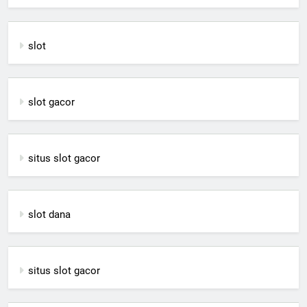
slot
slot gacor
situs slot gacor
slot dana
situs slot gacor