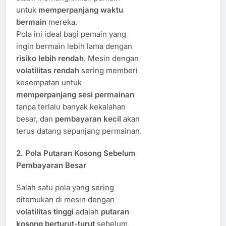
untuk
memperpanjang waktu
bermain
mereka.
Pola ini ideal bagi pemain yang
ingin bermain lebih lama dengan
risiko lebih rendah
. Mesin dengan
volatilitas rendah
sering memberi
kesempatan untuk
memperpanjang sesi permainan
tanpa terlalu banyak kekalahan
besar, dan
pembayaran kecil
akan
terus datang sepanjang permainan.
2.
Pola Putaran Kosong Sebelum
Pembayaran Besar
Salah satu pola yang sering
ditemukan di mesin dengan
volatilitas tinggi
adalah
putaran
kosong berturut-turut
sebelum