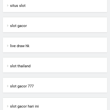
situs slot
slot gacor
live draw hk
slot thailand
slot gacor 777
slot gacor hari ini