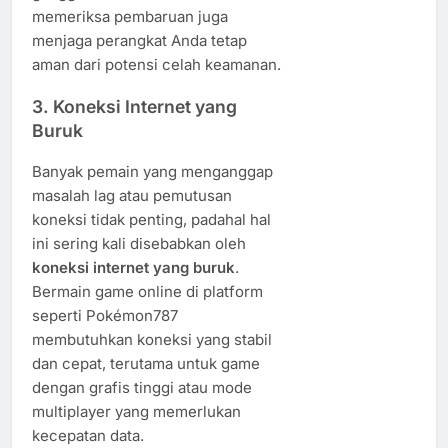
memeriksa pembaruan juga
menjaga perangkat Anda tetap
aman dari potensi celah keamanan.
3. Koneksi Internet yang
Buruk
Banyak pemain yang menganggap
masalah lag atau pemutusan
koneksi tidak penting, padahal hal
ini sering kali disebabkan oleh
koneksi internet yang buruk
.
Bermain game online di platform
seperti Pokémon787
membutuhkan koneksi yang stabil
dan cepat, terutama untuk game
dengan grafis tinggi atau mode
multiplayer yang memerlukan
kecepatan data.