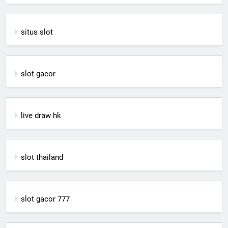
situs slot
slot gacor
live draw hk
slot thailand
slot gacor 777