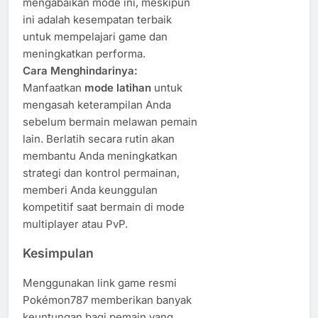
mengabaikan mode ini, meskipun
ini adalah kesempatan terbaik
untuk mempelajari game dan
meningkatkan performa.
Cara Menghindarinya:
Manfaatkan
mode latihan
untuk
mengasah keterampilan Anda
sebelum bermain melawan pemain
lain. Berlatih secara rutin akan
membantu Anda meningkatkan
strategi dan kontrol permainan,
memberi Anda keunggulan
kompetitif saat bermain di mode
multiplayer atau PvP.
Kesimpulan
Menggunakan link game resmi
Pokémon787 memberikan banyak
keuntungan bagi pemain yang