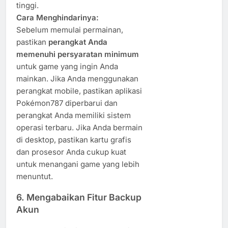
tinggi.
Cara Menghindarinya:
Sebelum memulai permainan,
pastikan
perangkat Anda
memenuhi persyaratan minimum
untuk game yang ingin Anda
mainkan. Jika Anda menggunakan
perangkat mobile, pastikan aplikasi
Pokémon787 diperbarui dan
perangkat Anda memiliki sistem
operasi terbaru. Jika Anda bermain
di desktop, pastikan kartu grafis
dan prosesor Anda cukup kuat
untuk menangani game yang lebih
menuntut.
6. Mengabaikan Fitur Backup
Akun