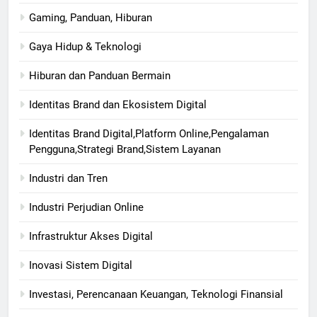
Gaming, Panduan, Hiburan
Gaya Hidup & Teknologi
Hiburan dan Panduan Bermain
Identitas Brand dan Ekosistem Digital
Identitas Brand Digital,Platform Online,Pengalaman
Pengguna,Strategi Brand,Sistem Layanan
Industri dan Tren
Industri Perjudian Online
Infrastruktur Akses Digital
Inovasi Sistem Digital
Investasi, Perencanaan Keuangan, Teknologi Finansial