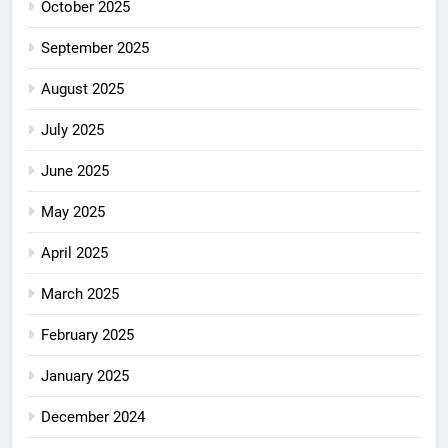
October 2025
September 2025
August 2025
July 2025
June 2025
May 2025
April 2025
March 2025
February 2025
January 2025
December 2024