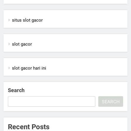
situs slot gacor
slot gacor
slot gacor hari ini
Search
SEARCH
Recent Posts