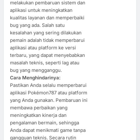
melakukan pembaruan sistem dan
aplikasi untuk meningkatkan
kualitas layanan dan memperbaiki
bug yang ada. Salah satu
kesalahan yang sering dilakukan
pemain adalah tidak memperbarui
aplikasi atau platform ke versi
terbaru, yang dapat menyebabkan
masalah teknis, seperti lag atau
bug yang mengganggu.
Cara Menghindarinya:
Pastikan Anda selalu memperbarui
aplikasi Pokémon787 atau platform
yang Anda gunakan. Pembaruan ini
membawa perbaikan yang
meningkatkan kinerja dan
pengalaman bermain, sehingga
Anda dapat menikmati game tanpa
gangguan teknis. Secara rutin