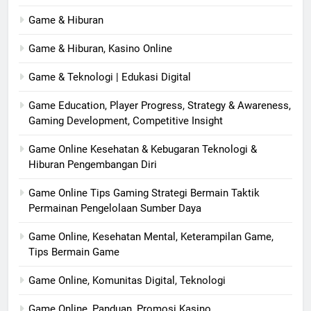
Game & Hiburan
Game & Hiburan, Kasino Online
Game & Teknologi | Edukasi Digital
Game Education, Player Progress, Strategy & Awareness,
Gaming Development, Competitive Insight
Game Online Kesehatan & Kebugaran Teknologi &
Hiburan Pengembangan Diri
Game Online Tips Gaming Strategi Bermain Taktik
Permainan Pengelolaan Sumber Daya
Game Online, Kesehatan Mental, Keterampilan Game,
Tips Bermain Game
Game Online, Komunitas Digital, Teknologi
Game Online, Panduan, Promosi Kasino