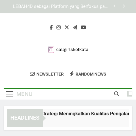
Skip
Cara Menjelajahi KAYA787 dengan Lebih Cepat
to
dan Terarah
content
KAYA787 dan Pengembangan Sistem Digital yang
Berorientasi pada Pengguna
EDWINSLOT dan Strategi Meningkatkan Kualitas
Pengalaman Pengguna
LEBAH4D sebagai Platform yang Berfokus pada
Kemudahan Pengguna Modern
Cara Menjelajahi KAYA787 dengan Lebih Cepat
dan Terarah
Call Girls Kolkata
Dapatkan Layanan Panggilan Profesional
KAYA787 dan Pengembangan Sistem Digital yang
NEWSLETTER
RANDOM NEWS
Berorientasi pada Pengguna
Di Kolkata. Layanan Terpercaya Untuk
Kebutuhan Hiburan Dewasa.
MENU
WINSLOT dan Strategi Meningkatkan Kualitas Pengalaman P
HEADLINES
Weeks Ago