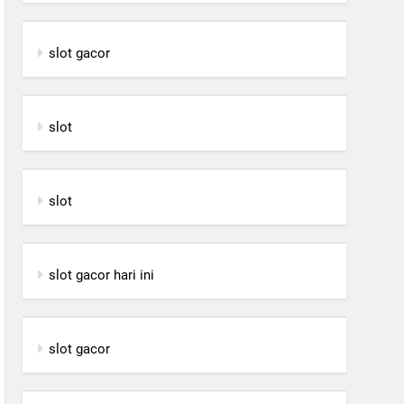
slot gacor
slot
slot
slot gacor hari ini
slot gacor