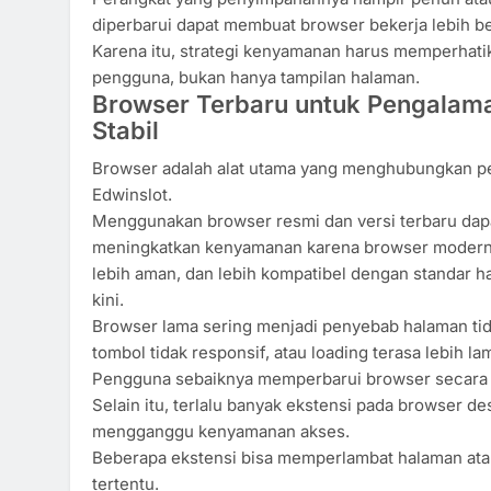
diperbarui dapat membuat browser bekerja lebih be
Karena itu, strategi kenyamanan harus memperhatik
pengguna, bukan hanya tampilan halaman.
Browser Terbaru untuk Pengalam
Stabil
Browser adalah alat utama yang menghubungkan 
Edwinslot.
Menggunakan browser resmi dan versi terbaru da
meningkatkan kenyamanan karena browser modern b
lebih aman, dan lebih kompatibel dengan standar h
kini.
Browser lama sering menjadi penyebab halaman tid
tombol tidak responsif, atau loading terasa lebih la
Pengguna sebaiknya memperbarui browser secara 
Selain itu, terlalu banyak ekstensi pada browser de
mengganggu kenyamanan akses.
Beberapa ekstensi bisa memperlambat halaman at
tertentu.