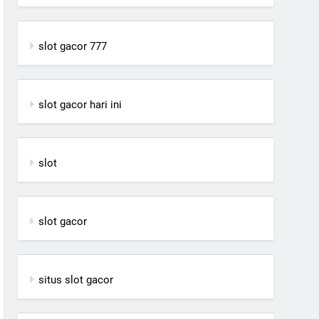
slot gacor 777
slot gacor hari ini
slot
slot gacor
situs slot gacor