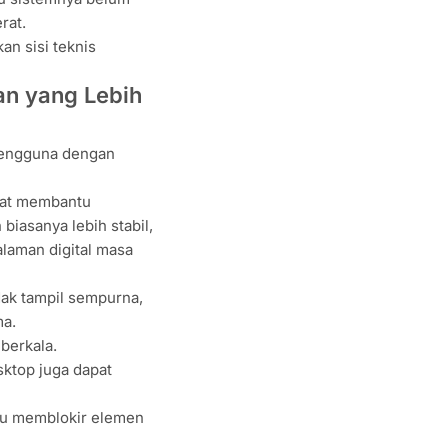
rat.
an sisi teknis
an yang Lebih
pengguna dengan
pat membantu
iasanya lebih stabil,
alaman digital masa
ak tampil sempurna,
ma.
berkala.
sktop juga dapat
au memblokir elemen