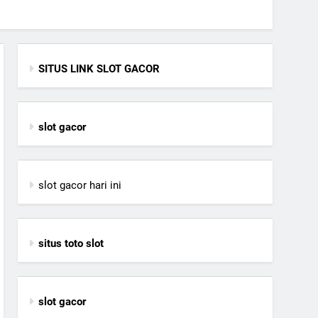
SITUS LINK SLOT GACOR
slot gacor
slot gacor hari ini
situs toto slot
slot gacor