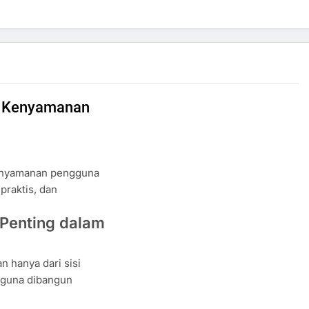
an Kenyamanan
kenyamanan pengguna
praktis, dan
Penting dalam
n hanya dari sisi
gguna dibangun