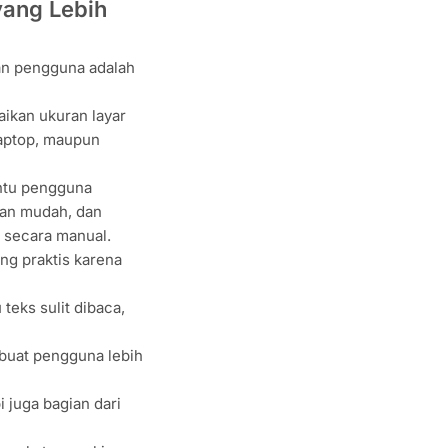
yang Lebih
an pengguna adalah
ikan ukuran layar
 laptop, maupun
ntu pengguna
an mudah, dan
 secara manual.
g praktis karena
 teks sulit dibaca,
buat pengguna lebih
i juga bagian dari