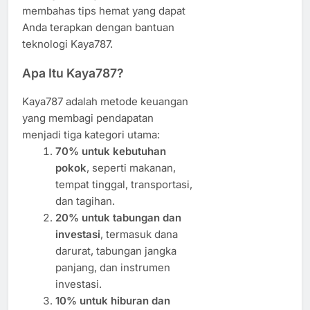
membahas tips hemat yang dapat
Anda terapkan dengan bantuan
teknologi Kaya787.
Apa Itu Kaya787?
Kaya787 adalah metode keuangan
yang membagi pendapatan
menjadi tiga kategori utama:
70% untuk kebutuhan
pokok
, seperti makanan,
tempat tinggal, transportasi,
dan tagihan.
20% untuk tabungan dan
investasi
, termasuk dana
darurat, tabungan jangka
panjang, dan instrumen
investasi.
10% untuk hiburan dan