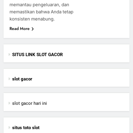
memantau pengeluaran, dan
memastikan bahwa Anda tetap
konsisten menabung.
Read More
SITUS LINK SLOT GACOR
slot gacor
slot gacor hari ini
situs toto slot