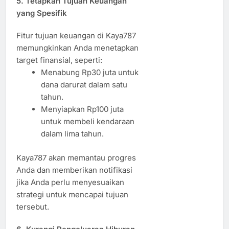
5.
Tetapkan Tujuan Keuangan
yang Spesifik
Fitur tujuan keuangan di Kaya787
memungkinkan Anda menetapkan
target finansial, seperti:
Menabung Rp30 juta untuk
dana darurat dalam satu
tahun.
Menyiapkan Rp100 juta
untuk membeli kendaraan
dalam lima tahun.
Kaya787 akan memantau progres
Anda dan memberikan notifikasi
jika Anda perlu menyesuaikan
strategi untuk mencapai tujuan
tersebut.