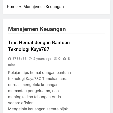
Home
Manajemen Keuangan
Manajemen Keuangan
Tips Hemat dengan Bantuan
Teknologi Kaya787
8733e33
2 years ago
0
8
mins
Pelajari tips hemat dengan bantuan
teknologi Kaya787. Temukan cara
cerdas mengelola keuangan,
memantau pengeluaran, dan
meningkatkan tabungan Anda
secara efisien.
Mengelola keuangan secara bijak