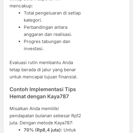
mencakup:
Total pengeluaran di setiap
kategori.
Perbandingan antara
anggaran dan realisasi.
Progres tabungan dan
investasi.
Evaluasi rutin membantu Anda
tetap berada di jalur yang benar
untuk mencapai tujuan finansial.
Contoh Implementasi Tips
Hemat dengan Kaya787
Misalkan Anda memiliki
pendapatan bulanan sebesar Rp12
juta. Dengan metode Kaya787:
70% (Rp8,4 juta):
Untuk