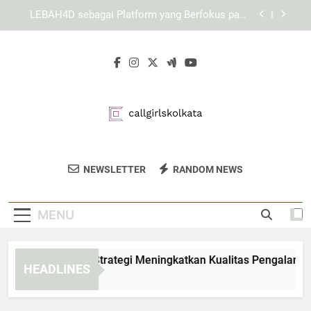
Skip
Cara Menjelajahi KAYA787 dengan Lebih Cepat
to
dan Terarah
content
KAYA787 dan Pengembangan Sistem Digital yang
Berorientasi pada Pengguna
EDWINSLOT dan Strategi Meningkatkan Kualitas
Pengalaman Pengguna
LEBAH4D sebagai Platform yang Berfokus pada
Kemudahan Pengguna Modern
Cara Menjelajahi KAYA787 dengan Lebih Cepat
dan Terarah
Call Girls Kolkata
Dapatkan Layanan Panggilan Profesional
KAYA787 dan Pengembangan Sistem Digital yang
NEWSLETTER
RANDOM NEWS
Berorientasi pada Pengguna
Di Kolkata. Layanan Terpercaya Untuk
Kebutuhan Hiburan Dewasa.
MENU
WINSLOT dan Strategi Meningkatkan Kualitas Pengalaman P
HEADLINES
Weeks Ago