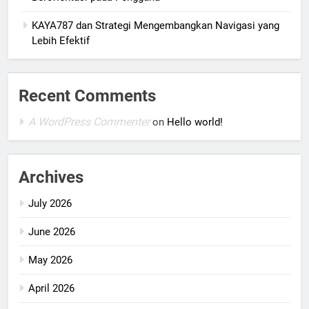
KAYA787 dan Strategi Mengembangkan Navigasi yang
Lebih Efektif
Recent Comments
A WordPress Commenter
on
Hello world!
Archives
July 2026
June 2026
May 2026
April 2026