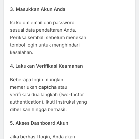
3. Masukkan Akun Anda
Isi kolom email dan password
sesuai data pendaftaran Anda.
Periksa kembali sebelum menekan
tombol login untuk menghindari
kesalahan.
4. Lakukan Verifikasi Keamanan
Beberapa login mungkin
memerlukan
captcha
atau
verifikasi dua langkah (two-factor
authentication). Ikuti instruksi yang
diberikan hingga berhasil.
5. Akses Dashboard Akun
Jika berhasil login, Anda akan