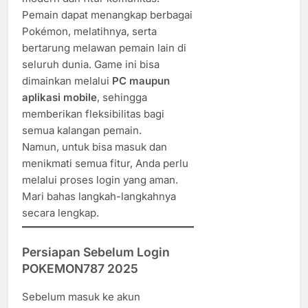
Pemain dapat menangkap berbagai
Pokémon, melatihnya, serta
bertarung melawan pemain lain di
seluruh dunia. Game ini bisa
dimainkan melalui
PC maupun
aplikasi mobile
, sehingga
memberikan fleksibilitas bagi
semua kalangan pemain.
Namun, untuk bisa masuk dan
menikmati semua fitur, Anda perlu
melalui proses login yang aman.
Mari bahas langkah-langkahnya
secara lengkap.
Persiapan Sebelum Login
POKEMON787 2025
Sebelum masuk ke akun