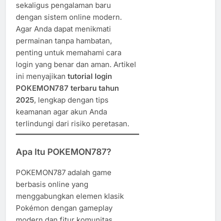
sekaligus pengalaman baru
dengan sistem online modern.
Agar Anda dapat menikmati
permainan tanpa hambatan,
penting untuk memahami cara
login yang benar dan aman. Artikel
ini menyajikan
tutorial login
POKEMON787 terbaru tahun
2025
, lengkap dengan tips
keamanan agar akun Anda
terlindungi dari risiko peretasan.
Apa Itu POKEMON787?
POKEMON787 adalah game
berbasis online yang
menggabungkan elemen klasik
Pokémon dengan gameplay
modern dan fitur komunitas.