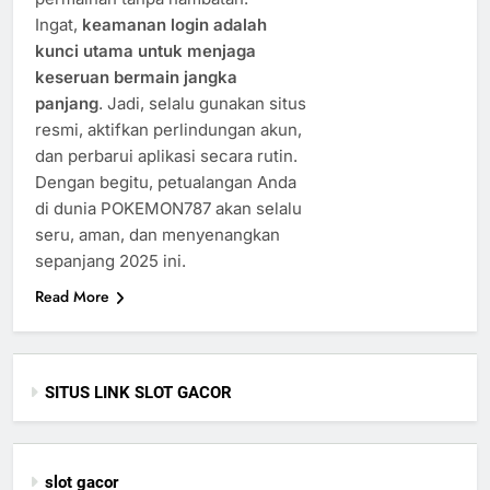
Ingat,
keamanan login adalah
kunci utama untuk menjaga
keseruan bermain jangka
panjang
. Jadi, selalu gunakan situs
resmi, aktifkan perlindungan akun,
dan perbarui aplikasi secara rutin.
Dengan begitu, petualangan Anda
di dunia POKEMON787 akan selalu
seru, aman, dan menyenangkan
sepanjang 2025 ini.
Read More
SITUS LINK SLOT GACOR
slot gacor