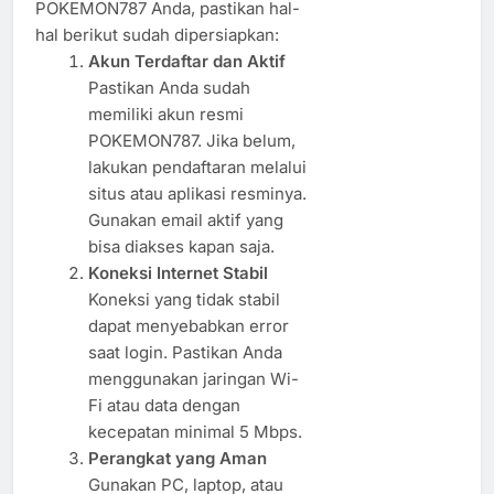
POKEMON787 Anda, pastikan hal-
hal berikut sudah dipersiapkan:
Akun Terdaftar dan Aktif
Pastikan Anda sudah
memiliki akun resmi
POKEMON787. Jika belum,
lakukan pendaftaran melalui
situs atau aplikasi resminya.
Gunakan email aktif yang
bisa diakses kapan saja.
Koneksi Internet Stabil
Koneksi yang tidak stabil
dapat menyebabkan error
saat login. Pastikan Anda
menggunakan jaringan Wi-
Fi atau data dengan
kecepatan minimal 5 Mbps.
Perangkat yang Aman
Gunakan PC, laptop, atau