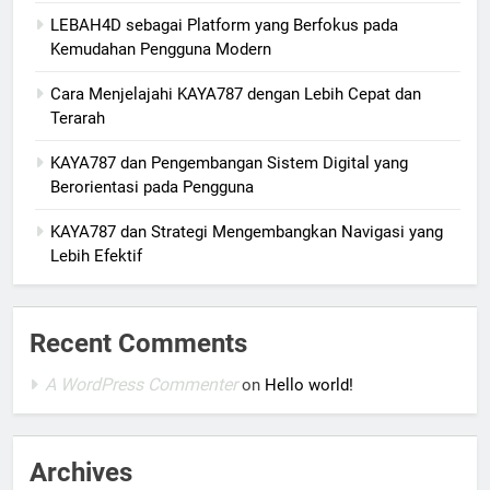
LEBAH4D sebagai Platform yang Berfokus pada
Kemudahan Pengguna Modern
Cara Menjelajahi KAYA787 dengan Lebih Cepat dan
Terarah
KAYA787 dan Pengembangan Sistem Digital yang
Berorientasi pada Pengguna
KAYA787 dan Strategi Mengembangkan Navigasi yang
Lebih Efektif
Recent Comments
A WordPress Commenter
on
Hello world!
Archives