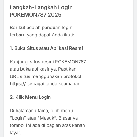
Langkah-Langkah Login
POKEMON787 2025
Berikut adalah panduan login
terbaru yang dapat Anda ikuti:
1. Buka Situs atau Aplikasi Resmi
Kunjungi situs resmi POKEMON787
atau buka aplikasinya. Pastikan
URL situs menggunakan protokol
https://
sebagai tanda keamanan.
2. Klik Menu Login
Di halaman utama, pilih menu
“Login” atau “Masuk”. Biasanya
tombol ini ada di bagian atas kanan
layar.