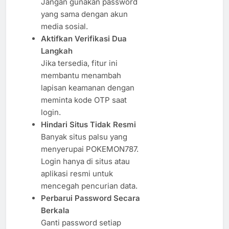
Jangan gunakan password
yang sama dengan akun
media sosial.
Aktifkan Verifikasi Dua
Langkah
Jika tersedia, fitur ini
membantu menambah
lapisan keamanan dengan
meminta kode OTP saat
login.
Hindari Situs Tidak Resmi
Banyak situs palsu yang
menyerupai POKEMON787.
Login hanya di situs atau
aplikasi resmi untuk
mencegah pencurian data.
Perbarui Password Secara
Berkala
Ganti password setiap