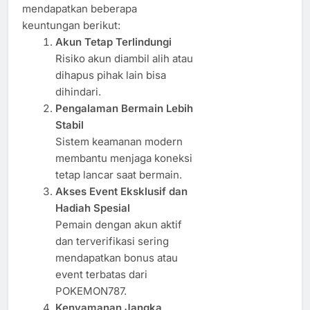
mendapatkan beberapa
keuntungan berikut:
Akun Tetap Terlindungi
Risiko akun diambil alih atau
dihapus pihak lain bisa
dihindari.
Pengalaman Bermain Lebih
Stabil
Sistem keamanan modern
membantu menjaga koneksi
tetap lancar saat bermain.
Akses Event Eksklusif dan
Hadiah Spesial
Pemain dengan akun aktif
dan terverifikasi sering
mendapatkan bonus atau
event terbatas dari
POKEMON787.
Kenyamanan Jangka