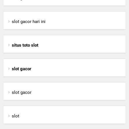
slot gacor hari ini
situs toto slot
slot gacor
slot gacor
slot