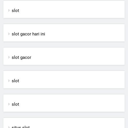
slot
slot gacor hari ini
slot gacor
slot
slot
situs slot