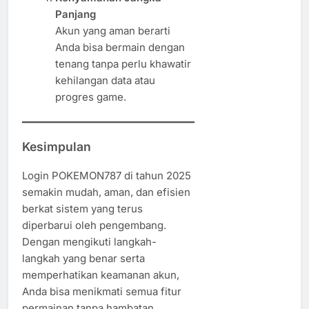
Panjang
Akun yang aman berarti
Anda bisa bermain dengan
tenang tanpa perlu khawatir
kehilangan data atau
progres game.
Kesimpulan
Login POKEMON787 di tahun 2025
semakin mudah, aman, dan efisien
berkat sistem yang terus
diperbarui oleh pengembang.
Dengan mengikuti langkah-
langkah yang benar serta
memperhatikan keamanan akun,
Anda bisa menikmati semua fitur
permainan tanpa hambatan.