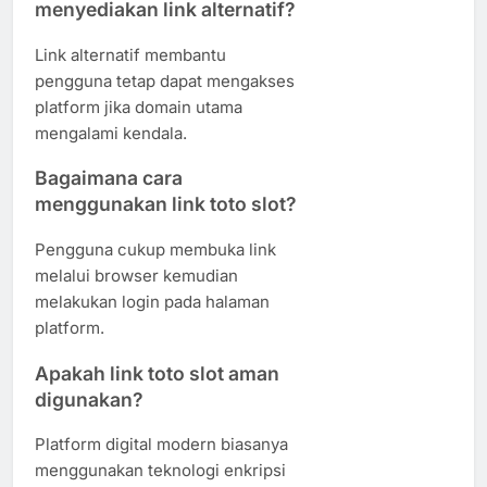
menyediakan link alternatif?
Link alternatif membantu
pengguna tetap dapat mengakses
platform jika domain utama
mengalami kendala.
Bagaimana cara
menggunakan link toto slot?
Pengguna cukup membuka link
melalui browser kemudian
melakukan login pada halaman
platform.
Apakah link toto slot aman
digunakan?
Platform digital modern biasanya
menggunakan teknologi enkripsi