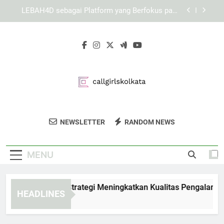
Skip
Cara Menjelajahi KAYA787 dengan Lebih Cepat
to
dan Terarah
content
KAYA787 dan Pengembangan Sistem Digital yang
Berorientasi pada Pengguna
EDWINSLOT dan Strategi Meningkatkan Kualitas
Pengalaman Pengguna
LEBAH4D sebagai Platform yang Berfokus pada
Kemudahan Pengguna Modern
Cara Menjelajahi KAYA787 dengan Lebih Cepat
dan Terarah
Call Girls Kolkata
Dapatkan Layanan Panggilan Profesional
KAYA787 dan Pengembangan Sistem Digital yang
NEWSLETTER
RANDOM NEWS
Berorientasi pada Pengguna
Di Kolkata. Layanan Terpercaya Untuk
Kebutuhan Hiburan Dewasa.
MENU
WINSLOT dan Strategi Meningkatkan Kualitas Pengalaman P
HEADLINES
Weeks Ago