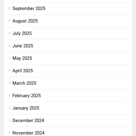
September 2025
August 2025
July 2025
June 2025
May 2025
April 2025
March 2025
February 2025
January 2025
December 2024
November 2024