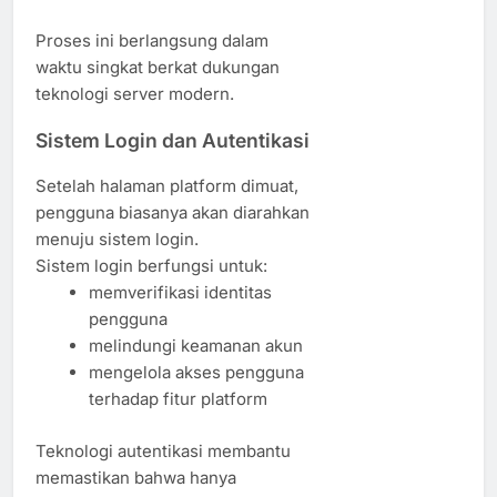
Proses ini berlangsung dalam
waktu singkat berkat dukungan
teknologi server modern.
Sistem Login dan Autentikasi
Setelah halaman platform dimuat,
pengguna biasanya akan diarahkan
menuju sistem login.
Sistem login berfungsi untuk:
memverifikasi identitas
pengguna
melindungi keamanan akun
mengelola akses pengguna
terhadap fitur platform
Teknologi autentikasi membantu
memastikan bahwa hanya