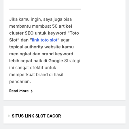
Jika kamu ingin, saya juga bisa
membantu membuat
50 artikel
cluster SEO untuk keyword “Toto
Slot” dan “
link toto slot
”
agar
topical authority website kamu
meningkat dan brand keyword
lebih cepat naik di Google
.Strategi
ini sangat efektif untuk
memperkuat brand di hasil
pencarian.
Read More
SITUS LINK SLOT GACOR