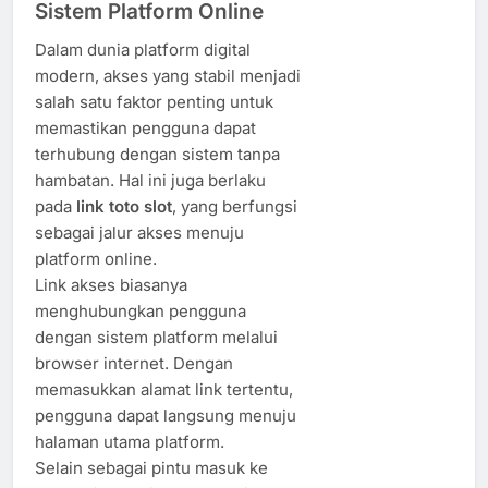
Sistem Platform Online
Dalam dunia platform digital
modern, akses yang stabil menjadi
salah satu faktor penting untuk
memastikan pengguna dapat
terhubung dengan sistem tanpa
hambatan. Hal ini juga berlaku
pada
link toto slot
, yang berfungsi
sebagai jalur akses menuju
platform online.
Link akses biasanya
menghubungkan pengguna
dengan sistem platform melalui
browser internet. Dengan
memasukkan alamat link tertentu,
pengguna dapat langsung menuju
halaman utama platform.
Selain sebagai pintu masuk ke