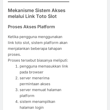
Mekanisme Sistem Akses
melalui Link Toto Slot
Proses Akses Platform
Ketika pengguna menggunakan
link toto slot, sistem platform akan
menjalankan beberapa tahapan
proses.
Proses tersebut biasanya meliputi:
pengguna memasukkan link
pada browser
server menerima
permintaan akses
server memuat halaman
platform
sistem menampilkan
halaman login