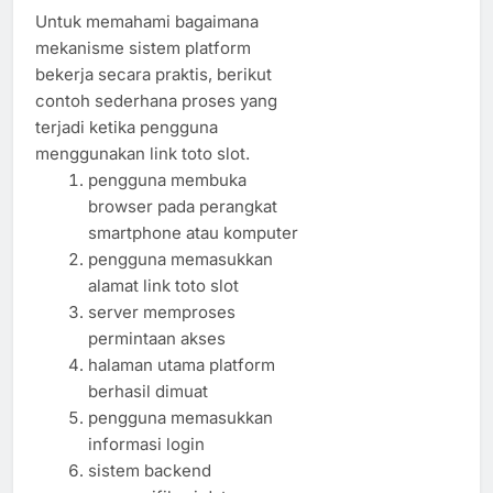
Untuk memahami bagaimana
mekanisme sistem platform
bekerja secara praktis, berikut
contoh sederhana proses yang
terjadi ketika pengguna
menggunakan link toto slot.
pengguna membuka
browser pada perangkat
smartphone atau komputer
pengguna memasukkan
alamat link toto slot
server memproses
permintaan akses
halaman utama platform
berhasil dimuat
pengguna memasukkan
informasi login
sistem backend