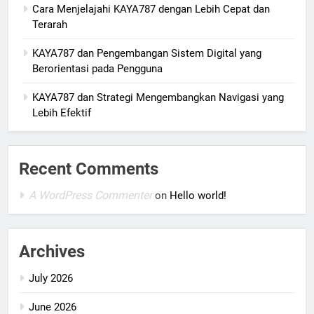
Cara Menjelajahi KAYA787 dengan Lebih Cepat dan
Terarah
KAYA787 dan Pengembangan Sistem Digital yang
Berorientasi pada Pengguna
KAYA787 dan Strategi Mengembangkan Navigasi yang
Lebih Efektif
Recent Comments
A WordPress Commenter
on
Hello world!
Archives
July 2026
June 2026