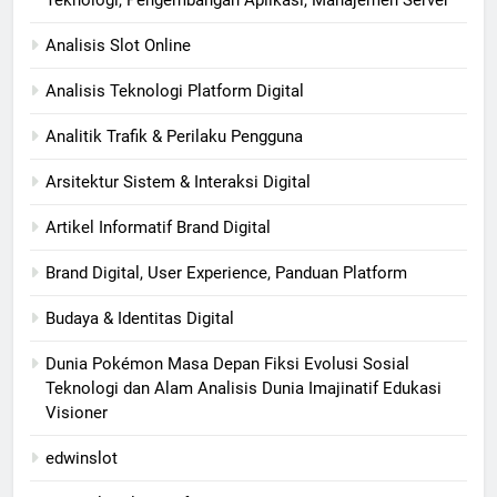
Teknologi, Pengembangan Aplikasi, Manajemen Server
Analisis Slot Online
Analisis Teknologi Platform Digital
Analitik Trafik & Perilaku Pengguna
Arsitektur Sistem & Interaksi Digital
Artikel Informatif Brand Digital
Brand Digital, User Experience, Panduan Platform
Budaya & Identitas Digital
Dunia Pokémon Masa Depan Fiksi Evolusi Sosial
Teknologi dan Alam Analisis Dunia Imajinatif Edukasi
Visioner
edwinslot