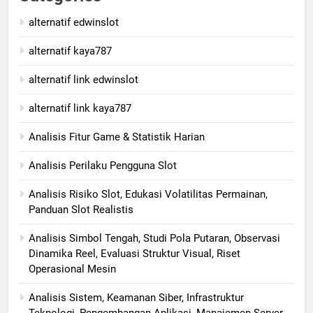
alternatif edwinslot
alternatif kaya787
alternatif link edwinslot
alternatif link kaya787
Analisis Fitur Game & Statistik Harian
Analisis Perilaku Pengguna Slot
Analisis Risiko Slot, Edukasi Volatilitas Permainan,
Panduan Slot Realistis
Analisis Simbol Tengah, Studi Pola Putaran, Observasi
Dinamika Reel, Evaluasi Struktur Visual, Riset
Operasional Mesin
Analisis Sistem, Keamanan Siber, Infrastruktur