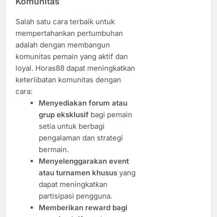
Komunitas
Salah satu cara terbaik untuk
mempertahankan pertumbuhan
adalah dengan membangun
komunitas pemain yang aktif dan
loyal. Horas88 dapat meningkatkan
keterlibatan komunitas dengan
cara:
Menyediakan forum atau
grup eksklusif
bagi pemain
setia untuk berbagi
pengalaman dan strategi
bermain.
Menyelenggarakan event
atau turnamen khusus
yang
dapat meningkatkan
partisipasi pengguna.
Memberikan reward bagi