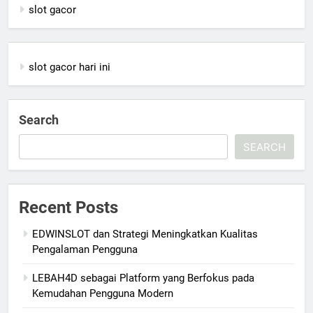
slot gacor
slot gacor hari ini
Search
SEARCH
Recent Posts
EDWINSLOT dan Strategi Meningkatkan Kualitas
Pengalaman Pengguna
LEBAH4D sebagai Platform yang Berfokus pada
Kemudahan Pengguna Modern