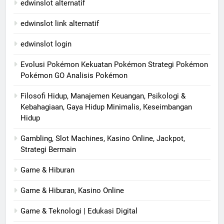
edwinslot alternatif
edwinslot link alternatif
edwinslot login
Evolusi Pokémon Kekuatan Pokémon Strategi Pokémon
Pokémon GO Analisis Pokémon
Filosofi Hidup, Manajemen Keuangan, Psikologi &
Kebahagiaan, Gaya Hidup Minimalis, Keseimbangan
Hidup
Gambling, Slot Machines, Kasino Online, Jackpot,
Strategi Bermain
Game & Hiburan
Game & Hiburan, Kasino Online
Game & Teknologi | Edukasi Digital