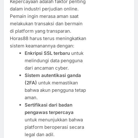
Kepercayaan adalah faktor penting
dalam industri perjudian online.
Pemain ingin merasa aman saat
melakukan transaksi dan bermain
di platform yang transparan.
Horas88 harus terus meningkatkan
sistem keamanannya dengan:
Enkripsi SSL terbaru
untuk
melindungi data pengguna
dari ancaman cyber.
Sistem autentikasi ganda
(2FA)
untuk memastikan
bahwa akun pengguna tetap
aman.
Sertifikasi dari badan
pengawas terpercaya
untuk menunjukkan bahwa
platform beroperasi secara
legal dan adil.