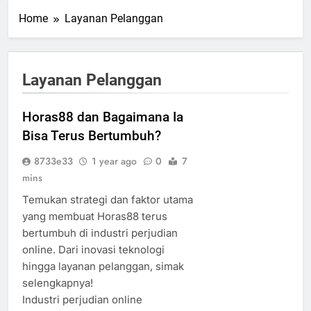
Home
Layanan Pelanggan
Layanan Pelanggan
Horas88 dan Bagaimana Ia
Bisa Terus Bertumbuh?
8733e33
1 year ago
0
7
mins
Temukan strategi dan faktor utama
yang membuat Horas88 terus
bertumbuh di industri perjudian
online. Dari inovasi teknologi
hingga layanan pelanggan, simak
selengkapnya!
Industri perjudian online