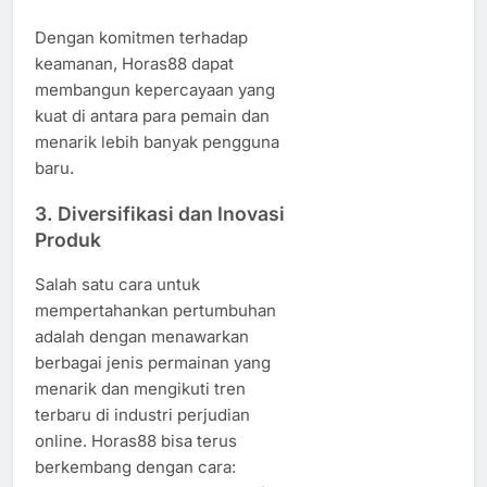
Dengan komitmen terhadap
keamanan, Horas88 dapat
membangun kepercayaan yang
kuat di antara para pemain dan
menarik lebih banyak pengguna
baru.
3. Diversifikasi dan Inovasi
Produk
Salah satu cara untuk
mempertahankan pertumbuhan
adalah dengan menawarkan
berbagai jenis permainan yang
menarik dan mengikuti tren
terbaru di industri perjudian
online. Horas88 bisa terus
berkembang dengan cara: