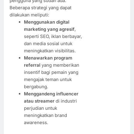
pengguna yang sudah ada.
Beberapa strategi yang dapat
dilakukan meliputi:
Menggunakan digital
marketing yang agresif
,
seperti SEO, iklan berbayar,
dan media sosial untuk
meningkatkan visibilitas.
Menawarkan program
referral
yang memberikan
insentif bagi pemain yang
mengajak teman untuk
bergabung.
Menggandeng influencer
atau streamer
di industri
perjudian untuk
meningkatkan brand
awareness.