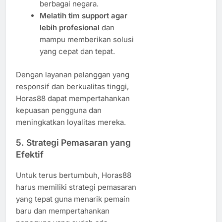
berbagai negara.
Melatih tim support agar
lebih profesional
dan
mampu memberikan solusi
yang cepat dan tepat.
Dengan layanan pelanggan yang
responsif dan berkualitas tinggi,
Horas88 dapat mempertahankan
kepuasan pengguna dan
meningkatkan loyalitas mereka.
5. Strategi Pemasaran yang
Efektif
Untuk terus bertumbuh, Horas88
harus memiliki strategi pemasaran
yang tepat guna menarik pemain
baru dan mempertahankan