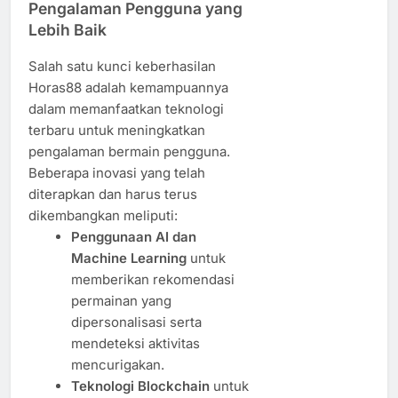
Pengalaman Pengguna yang
Lebih Baik
Salah satu kunci keberhasilan
Horas88 adalah kemampuannya
dalam memanfaatkan teknologi
terbaru untuk meningkatkan
pengalaman bermain pengguna.
Beberapa inovasi yang telah
diterapkan dan harus terus
dikembangkan meliputi:
Penggunaan AI dan
Machine Learning
untuk
memberikan rekomendasi
permainan yang
dipersonalisasi serta
mendeteksi aktivitas
mencurigakan.
Teknologi Blockchain
untuk