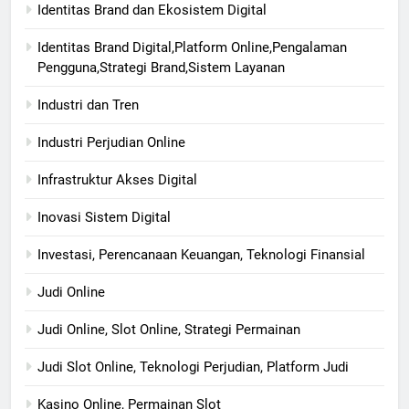
Identitas Brand dan Ekosistem Digital
Identitas Brand Digital,Platform Online,Pengalaman
Pengguna,Strategi Brand,Sistem Layanan
Industri dan Tren
Industri Perjudian Online
Infrastruktur Akses Digital
Inovasi Sistem Digital
Investasi, Perencanaan Keuangan, Teknologi Finansial
Judi Online
Judi Online, Slot Online, Strategi Permainan
Judi Slot Online, Teknologi Perjudian, Platform Judi
Kasino Online, Permainan Slot