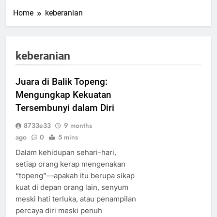
Home
keberanian
keberanian
Juara di Balik Topeng:
Mengungkap Kekuatan
Tersembunyi dalam Diri
8733e33
9 months
ago
0
5 mins
Dalam kehidupan sehari-hari,
setiap orang kerap mengenakan
“topeng”—apakah itu berupa sikap
kuat di depan orang lain, senyum
meski hati terluka, atau penampilan
percaya diri meski penuh