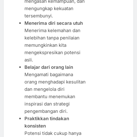
mengasah kemampuan, dan
mengungkap kekuatan
tersembunyi.
Menerima diri secara utuh
Menerima kelemahan dan
kelebihan tanpa penilaian
memungkinkan kita
mengekspresikan potensi
asli.
Belajar dari orang lain
Mengamati bagaimana
orang menghadapi kesulitan
dan mengelola diri
membantu menemukan
inspirasi dan strategi
pengembangan diri.
Praktikkan tindakan
konsisten
Potensi tidak cukup hanya