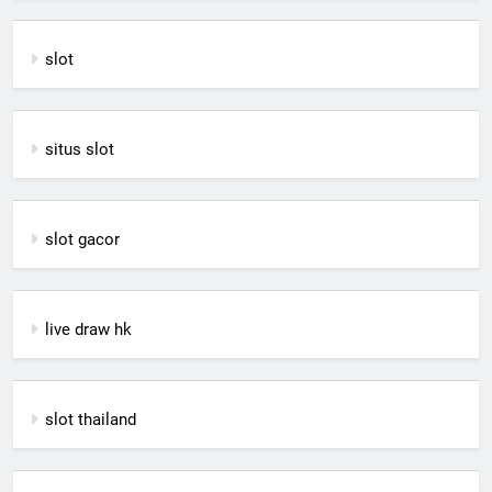
slot
situs slot
slot gacor
live draw hk
slot thailand