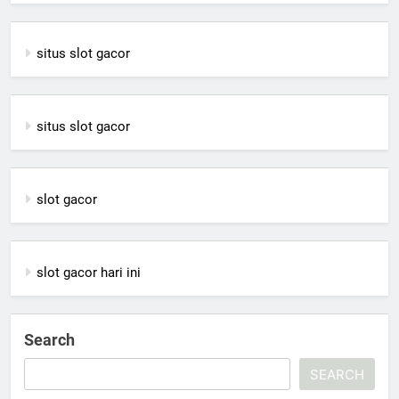
situs slot gacor
situs slot gacor
slot gacor
slot gacor hari ini
Search
SEARCH