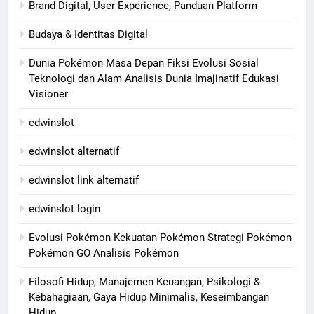
Brand Digital, User Experience, Panduan Platform
Budaya & Identitas Digital
Dunia Pokémon Masa Depan Fiksi Evolusi Sosial
Teknologi dan Alam Analisis Dunia Imajinatif Edukasi
Visioner
edwinslot
edwinslot alternatif
edwinslot link alternatif
edwinslot login
Evolusi Pokémon Kekuatan Pokémon Strategi Pokémon
Pokémon GO Analisis Pokémon
Filosofi Hidup, Manajemen Keuangan, Psikologi &
Kebahagiaan, Gaya Hidup Minimalis, Keseimbangan
Hidup