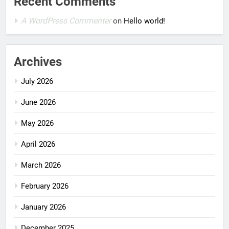
Recent Comments
A WordPress Commenter
on
Hello world!
Archives
July 2026
June 2026
May 2026
April 2026
March 2026
February 2026
January 2026
December 2025