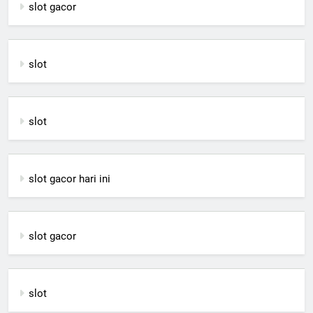
slot gacor
slot
slot
slot gacor hari ini
slot gacor
slot