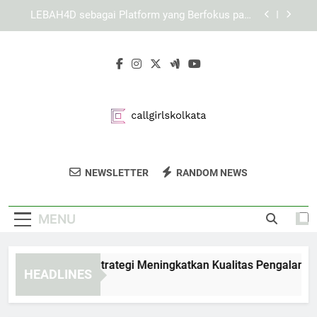
Skip
Cara Menjelajahi KAYA787 dengan Lebih Cepat
to
dan Terarah
content
KAYA787 dan Pengembangan Sistem Digital yang
Berorientasi pada Pengguna
EDWINSLOT dan Strategi Meningkatkan Kualitas
Pengalaman Pengguna
LEBAH4D sebagai Platform yang Berfokus pada
Kemudahan Pengguna Modern
Cara Menjelajahi KAYA787 dengan Lebih Cepat
dan Terarah
Call Girls Kolkata
Dapatkan Layanan Panggilan Profesional
KAYA787 dan Pengembangan Sistem Digital yang
NEWSLETTER
RANDOM NEWS
Berorientasi pada Pengguna
Di Kolkata. Layanan Terpercaya Untuk
Kebutuhan Hiburan Dewasa.
MENU
DWINSLOT dan Strategi Meningkatkan Kualitas Pengalaman 
HEADLINES
 Weeks Ago