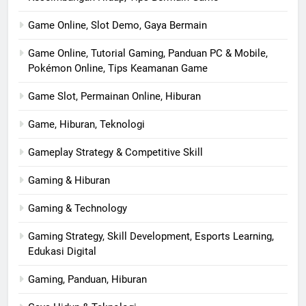
Game Online, Slot Demo, Gaya Bermain
Game Online, Tutorial Gaming, Panduan PC & Mobile,
Pokémon Online, Tips Keamanan Game
Game Slot, Permainan Online, Hiburan
Game, Hiburan, Teknologi
Gameplay Strategy & Competitive Skill
Gaming & Hiburan
Gaming & Technology
Gaming Strategy, Skill Development, Esports Learning,
Edukasi Digital
Gaming, Panduan, Hiburan