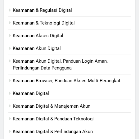
Keamanan & Regulasi Digital
Keamanan & Teknologi Digital
Keamanan Akses Digital
Keamanan Akun Digital
Keamanan Akun Digital, Panduan Login Aman,
Perlindungan Data Pengguna
Keamanan Browser, Panduan Akses Multi Perangkat
Keamanan Digital
Keamanan Digital & Manajemen Akun
Keamanan Digital & Panduan Teknologi
Keamanan Digital & Perlindungan Akun