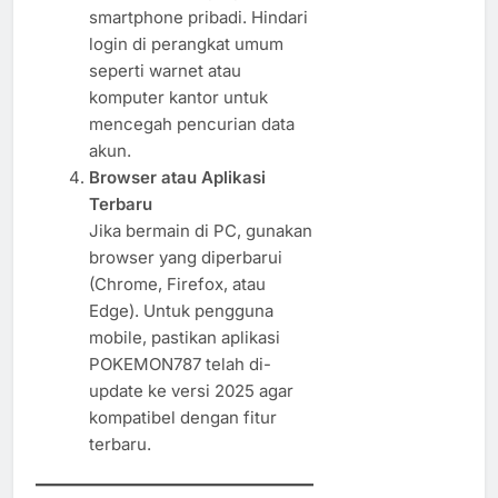
smartphone pribadi. Hindari
login di perangkat umum
seperti warnet atau
komputer kantor untuk
mencegah pencurian data
akun.
Browser atau Aplikasi
Terbaru
Jika bermain di PC, gunakan
browser yang diperbarui
(Chrome, Firefox, atau
Edge). Untuk pengguna
mobile, pastikan aplikasi
POKEMON787 telah di-
update ke versi 2025 agar
kompatibel dengan fitur
terbaru.