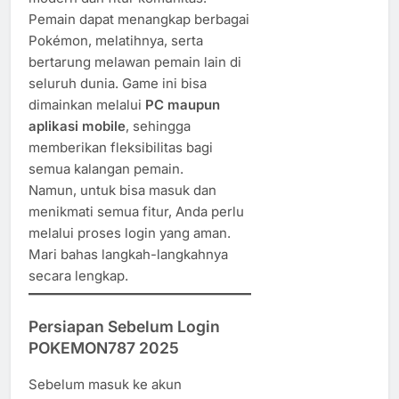
Pemain dapat menangkap berbagai
Pokémon, melatihnya, serta
bertarung melawan pemain lain di
seluruh dunia. Game ini bisa
dimainkan melalui
PC maupun
aplikasi mobile
, sehingga
memberikan fleksibilitas bagi
semua kalangan pemain.
Namun, untuk bisa masuk dan
menikmati semua fitur, Anda perlu
melalui proses login yang aman.
Mari bahas langkah-langkahnya
secara lengkap.
Persiapan Sebelum Login
POKEMON787 2025
Sebelum masuk ke akun