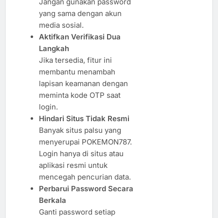
Jangan gunakan password
yang sama dengan akun
media sosial.
Aktifkan Verifikasi Dua
Langkah
Jika tersedia, fitur ini
membantu menambah
lapisan keamanan dengan
meminta kode OTP saat
login.
Hindari Situs Tidak Resmi
Banyak situs palsu yang
menyerupai POKEMON787.
Login hanya di situs atau
aplikasi resmi untuk
mencegah pencurian data.
Perbarui Password Secara
Berkala
Ganti password setiap