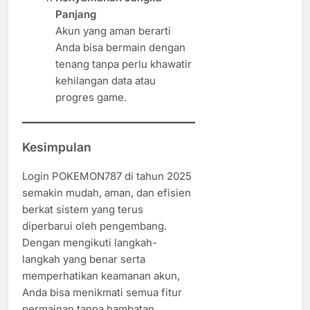
Panjang
Akun yang aman berarti
Anda bisa bermain dengan
tenang tanpa perlu khawatir
kehilangan data atau
progres game.
Kesimpulan
Login POKEMON787 di tahun 2025
semakin mudah, aman, dan efisien
berkat sistem yang terus
diperbarui oleh pengembang.
Dengan mengikuti langkah-
langkah yang benar serta
memperhatikan keamanan akun,
Anda bisa menikmati semua fitur
permainan tanpa hambatan.