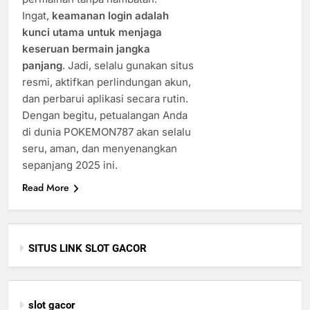
Ingat,
keamanan login adalah
kunci utama untuk menjaga
keseruan bermain jangka
panjang
. Jadi, selalu gunakan situs
resmi, aktifkan perlindungan akun,
dan perbarui aplikasi secara rutin.
Dengan begitu, petualangan Anda
di dunia POKEMON787 akan selalu
seru, aman, dan menyenangkan
sepanjang 2025 ini.
Read More
SITUS LINK SLOT GACOR
slot gacor