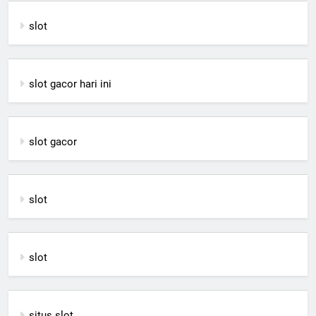
slot
slot gacor hari ini
slot gacor
slot
slot
situs slot