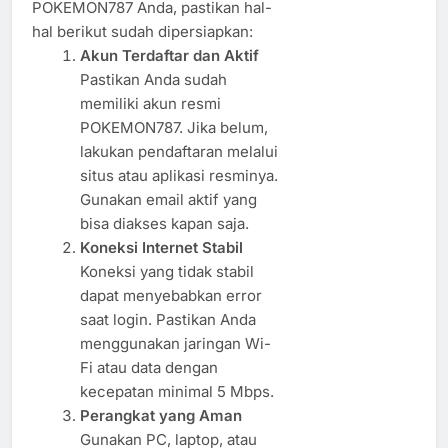
POKEMON787 Anda, pastikan hal-
hal berikut sudah dipersiapkan:
Akun Terdaftar dan Aktif
Pastikan Anda sudah
memiliki akun resmi
POKEMON787. Jika belum,
lakukan pendaftaran melalui
situs atau aplikasi resminya.
Gunakan email aktif yang
bisa diakses kapan saja.
Koneksi Internet Stabil
Koneksi yang tidak stabil
dapat menyebabkan error
saat login. Pastikan Anda
menggunakan jaringan Wi-
Fi atau data dengan
kecepatan minimal 5 Mbps.
Perangkat yang Aman
Gunakan PC, laptop, atau