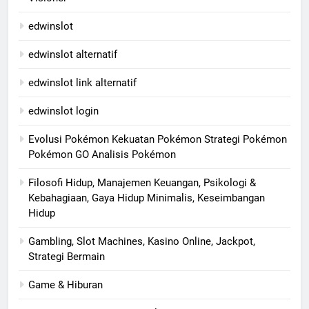
edwinslot
edwinslot alternatif
edwinslot link alternatif
edwinslot login
Evolusi Pokémon Kekuatan Pokémon Strategi Pokémon
Pokémon GO Analisis Pokémon
Filosofi Hidup, Manajemen Keuangan, Psikologi &
Kebahagiaan, Gaya Hidup Minimalis, Keseimbangan
Hidup
Gambling, Slot Machines, Kasino Online, Jackpot,
Strategi Bermain
Game & Hiburan