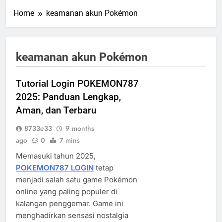
Home
keamanan akun Pokémon
keamanan akun Pokémon
Tutorial Login POKEMON787
2025: Panduan Lengkap,
Aman, dan Terbaru
8733e33
9 months
ago
0
7 mins
Memasuki tahun 2025,
POKEMON787 LOGIN
tetap
menjadi salah satu game Pokémon
online yang paling populer di
kalangan penggemar. Game ini
menghadirkan sensasi nostalgia