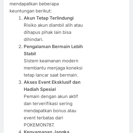
mendapatkan beberapa
keuntungan berikut:
Akun Tetap Terlindungi
Risiko akun diambil alih atau
dihapus pihak lain bisa
dihindari.
Pengalaman Bermain Lebih
Stabil
Sistem keamanan modern
membantu menjaga koneksi
tetap lancar saat bermain.
Akses Event Eksklusif dan
Hadiah Spesial
Pemain dengan akun aktif
dan terverifikasi sering
mendapatkan bonus atau
event terbatas dari
POKEMON787.
Kenyamanan Jangka