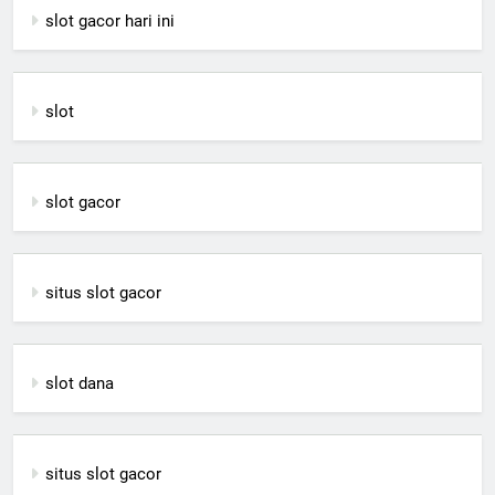
slot gacor hari ini
slot
slot gacor
situs slot gacor
slot dana
situs slot gacor