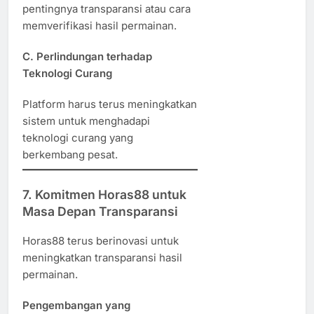
pentingnya transparansi atau cara
memverifikasi hasil permainan.
C. Perlindungan terhadap
Teknologi Curang
Platform harus terus meningkatkan
sistem untuk menghadapi
teknologi curang yang
berkembang pesat.
7. Komitmen Horas88 untuk
Masa Depan Transparansi
Horas88 terus berinovasi untuk
meningkatkan transparansi hasil
permainan.
Pengembangan yang