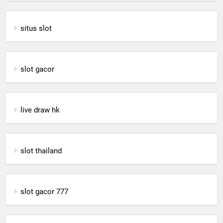
situs slot
slot gacor
live draw hk
slot thailand
slot gacor 777