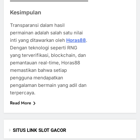
Kesimpulan
Transparansi dalam hasil
permainan adalah salah satu nilai
inti yang ditawarkan oleh
Horas88
.
Dengan teknologi seperti RNG
yang terverifikasi, blockchain, dan
pemantauan real-time, Horas88
memastikan bahwa setiap
pengguna mendapatkan
pengalaman bermain yang adil dan
terpercaya.
Read More
SITUS LINK SLOT GACOR