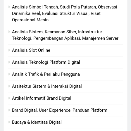
Analisis Simbol Tengah, Studi Pola Putaran, Observasi
Dinamika Reel, Evaluasi Struktur Visual, Riset
Operasional Mesin
Analisis Sistem, Keamanan Siber, Infrastruktur
Teknologi, Pengembangan Aplikasi, Manajemen Server
Analisis Slot Online
Analisis Teknologi Platform Digital
Analitik Trafik & Perilaku Pengguna
Arsitektur Sistem & Interaksi Digital
Artikel Informatif Brand Digital
Brand Digital, User Experience, Panduan Platform
Budaya & Identitas Digital