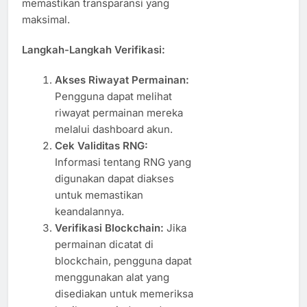
memastikan transparansi yang
maksimal.
Langkah-Langkah Verifikasi:
Akses Riwayat Permainan:
Pengguna dapat melihat
riwayat permainan mereka
melalui dashboard akun.
Cek Validitas RNG:
Informasi tentang RNG yang
digunakan dapat diakses
untuk memastikan
keandalannya.
Verifikasi Blockchain:
Jika
permainan dicatat di
blockchain, pengguna dapat
menggunakan alat yang
disediakan untuk memeriksa