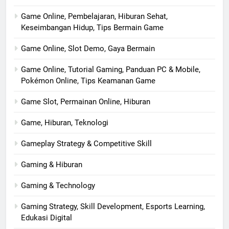
Game Online, Pembelajaran, Hiburan Sehat,
Keseimbangan Hidup, Tips Bermain Game
Game Online, Slot Demo, Gaya Bermain
Game Online, Tutorial Gaming, Panduan PC & Mobile,
Pokémon Online, Tips Keamanan Game
Game Slot, Permainan Online, Hiburan
Game, Hiburan, Teknologi
Gameplay Strategy & Competitive Skill
Gaming & Hiburan
Gaming & Technology
Gaming Strategy, Skill Development, Esports Learning,
Edukasi Digital