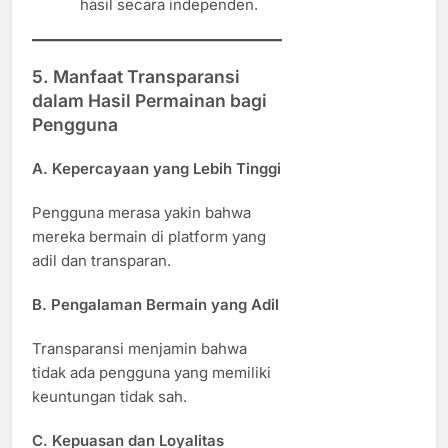
hasil secara independen.
5. Manfaat Transparansi
dalam Hasil Permainan bagi
Pengguna
A. Kepercayaan yang Lebih Tinggi
Pengguna merasa yakin bahwa
mereka bermain di platform yang
adil dan transparan.
B. Pengalaman Bermain yang Adil
Transparansi menjamin bahwa
tidak ada pengguna yang memiliki
keuntungan tidak sah.
C. Kepuasan dan Loyalitas