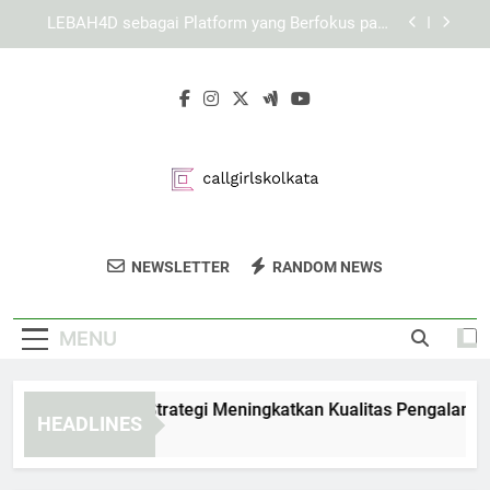
Skip
Cara Menjelajahi KAYA787 dengan Lebih Cepat
to
dan Terarah
content
KAYA787 dan Pengembangan Sistem Digital yang
Berorientasi pada Pengguna
EDWINSLOT dan Strategi Meningkatkan Kualitas
Pengalaman Pengguna
LEBAH4D sebagai Platform yang Berfokus pada
Kemudahan Pengguna Modern
Cara Menjelajahi KAYA787 dengan Lebih Cepat
dan Terarah
Call Girls Kolkata
Dapatkan Layanan Panggilan Profesional
KAYA787 dan Pengembangan Sistem Digital yang
NEWSLETTER
RANDOM NEWS
Berorientasi pada Pengguna
Di Kolkata. Layanan Terpercaya Untuk
Kebutuhan Hiburan Dewasa.
MENU
WINSLOT dan Strategi Meningkatkan Kualitas Pengalaman P
HEADLINES
Weeks Ago