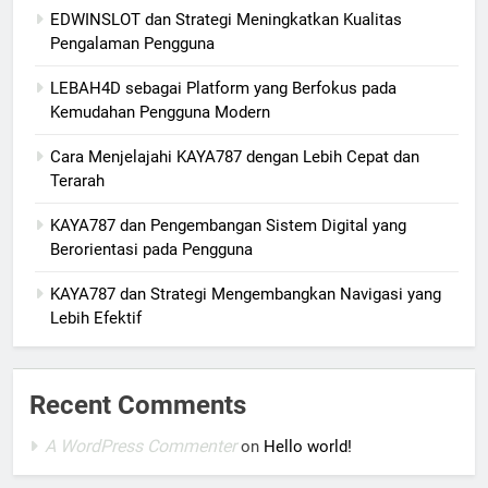
EDWINSLOT dan Strategi Meningkatkan Kualitas
Pengalaman Pengguna
LEBAH4D sebagai Platform yang Berfokus pada
Kemudahan Pengguna Modern
Cara Menjelajahi KAYA787 dengan Lebih Cepat dan
Terarah
KAYA787 dan Pengembangan Sistem Digital yang
Berorientasi pada Pengguna
KAYA787 dan Strategi Mengembangkan Navigasi yang
Lebih Efektif
Recent Comments
A WordPress Commenter
on
Hello world!