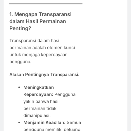
1. Mengapa Transparansi
dalam Hasil Permainan
Penting?
Transparansi dalam hasil
permainan adalah elemen kunci
untuk menjaga kepercayaan
pengguna.
Alasan Pentingnya Transparansi:
Meningkatkan
Kepercayaan:
Pengguna
yakin bahwa hasil
permainan tidak
dimanipulasi.
Menjamin Keadilan:
Semua
pengguna memiliki peluang