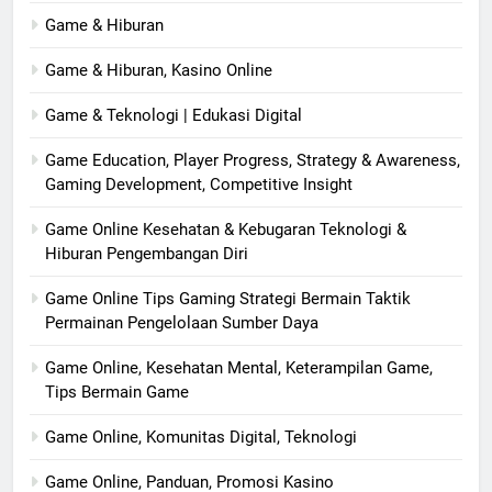
Game & Hiburan
Game & Hiburan, Kasino Online
Game & Teknologi | Edukasi Digital
Game Education, Player Progress, Strategy & Awareness,
Gaming Development, Competitive Insight
Game Online Kesehatan & Kebugaran Teknologi &
Hiburan Pengembangan Diri
Game Online Tips Gaming Strategi Bermain Taktik
Permainan Pengelolaan Sumber Daya
Game Online, Kesehatan Mental, Keterampilan Game,
Tips Bermain Game
Game Online, Komunitas Digital, Teknologi
Game Online, Panduan, Promosi Kasino