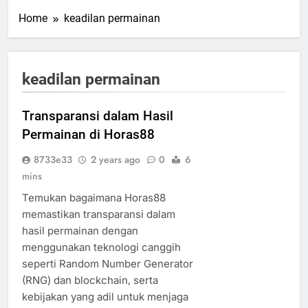
Home
keadilan permainan
keadilan permainan
Transparansi dalam Hasil
Permainan di Horas88
8733e33
2 years ago
0
6
mins
Temukan bagaimana Horas88
memastikan transparansi dalam
hasil permainan dengan
menggunakan teknologi canggih
seperti Random Number Generator
(RNG) dan blockchain, serta
kebijakan yang adil untuk menjaga