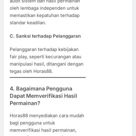
audit sistem dan hasil permainan
oleh lembaga independen untuk
memastikan kepatuhan terhadap
standar keadilan.
C. Sanksi terhadap Pelanggaran
Pelanggaran terhadap kebijakan
fair play, seperti kecurangan atau
manipulasi hasil, ditangani dengan
tegas oleh Horas88.
4. Bagaimana Pengguna
Dapat Memverifikasi Hasil
Permainan?
Horas88 menyediakan cara mudah
bagi pengguna untuk
memverifikasi hasil permainan,