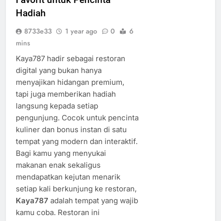
Hadiah
8733e33
1 year ago
0
6
mins
Kaya787 hadir sebagai restoran
digital yang bukan hanya
menyajikan hidangan premium,
tapi juga memberikan hadiah
langsung kepada setiap
pengunjung. Cocok untuk pencinta
kuliner dan bonus instan di satu
tempat yang modern dan interaktif.
Bagi kamu yang menyukai
makanan enak sekaligus
mendapatkan kejutan menarik
setiap kali berkunjung ke restoran,
Kaya787
adalah tempat yang wajib
kamu coba. Restoran ini