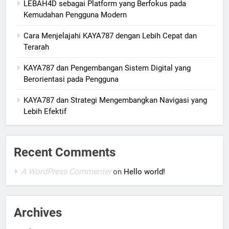
LEBAH4D sebagai Platform yang Berfokus pada
Kemudahan Pengguna Modern
Cara Menjelajahi KAYA787 dengan Lebih Cepat dan
Terarah
KAYA787 dan Pengembangan Sistem Digital yang
Berorientasi pada Pengguna
KAYA787 dan Strategi Mengembangkan Navigasi yang
Lebih Efektif
Recent Comments
A WordPress Commenter
on
Hello world!
Archives