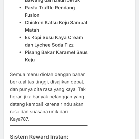
Bawang dan Daun Jeruk
Pasta Truffle Rendang
Fusion
Chicken Katsu Keju Sambal
Matah
Es Kopi Susu Kaya Cream
dan Lychee Soda Fizz
Pisang Bakar Karamel Saus
Keju
Semua menu diolah dengan bahan
berkualitas tinggi, disajikan cepat,
dan punya cita rasa yang kaya. Tak
heran jika banyak pelanggan yang
datang kembali karena rindu akan
rasa dan suasana unik dari
Kaya787.
Sistem Reward Instan: