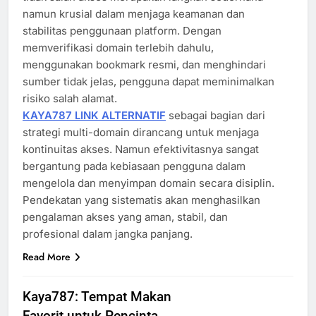
namun krusial dalam menjaga keamanan dan
stabilitas penggunaan platform. Dengan
memverifikasi domain terlebih dahulu,
menggunakan bookmark resmi, dan menghindari
sumber tidak jelas, pengguna dapat meminimalkan
risiko salah alamat.
KAYA787 LINK ALTERNATIF
sebagai bagian dari
strategi multi-domain dirancang untuk menjaga
kontinuitas akses. Namun efektivitasnya sangat
bergantung pada kebiasaan pengguna dalam
mengelola dan menyimpan domain secara disiplin.
Pendekatan yang sistematis akan menghasilkan
pengalaman akses yang aman, stabil, dan
profesional dalam jangka panjang.
Read More
Kaya787: Tempat Makan
Favorit untuk Pencinta