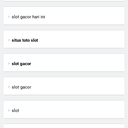
slot gacor hari ini
situs toto slot
slot gacor
slot gacor
slot