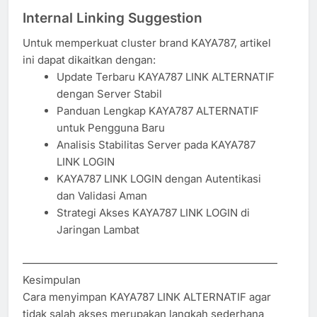
Internal Linking Suggestion
Untuk memperkuat cluster brand KAYA787, artikel
ini dapat dikaitkan dengan:
Update Terbaru KAYA787 LINK ALTERNATIF
dengan Server Stabil
Panduan Lengkap KAYA787 ALTERNATIF
untuk Pengguna Baru
Analisis Stabilitas Server pada KAYA787
LINK LOGIN
KAYA787 LINK LOGIN dengan Autentikasi
dan Validasi Aman
Strategi Akses KAYA787 LINK LOGIN di
Jaringan Lambat
————————————————————————
Kesimpulan
Cara menyimpan KAYA787 LINK ALTERNATIF agar
tidak salah akses merupakan langkah sederhana