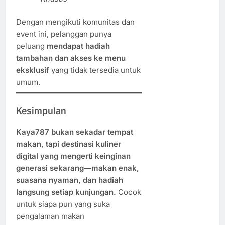
Dengan mengikuti komunitas dan
event ini, pelanggan punya
peluang
mendapat hadiah
tambahan dan akses ke menu
eksklusif
yang tidak tersedia untuk
umum.
Kesimpulan
Kaya787 bukan sekadar tempat
makan, tapi destinasi kuliner
digital yang mengerti keinginan
generasi sekarang—makan enak,
suasana nyaman, dan hadiah
langsung setiap kunjungan.
Cocok
untuk siapa pun yang suka
pengalaman makan