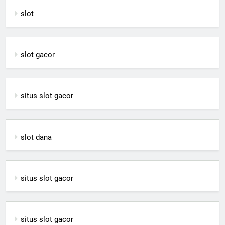
slot
slot gacor
situs slot gacor
slot dana
situs slot gacor
situs slot gacor