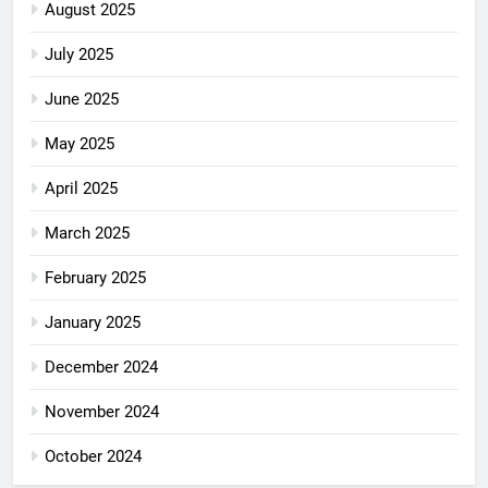
August 2025
July 2025
June 2025
May 2025
April 2025
March 2025
February 2025
January 2025
December 2024
November 2024
October 2024