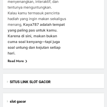
menyenangkan, interaktif, dan
tentunya menguntungkan.
Kalau kamu termasuk pencinta
hadiah yang ingin makan sekaligus
menang,
Kaya787 adalah tempat
yang paling pas untuk kamu.
Karena di sini, makan bukan
cuma soal kenyang—tapi juga
soal untung dan kejutan setiap
hari.
Read More
SITUS LINK SLOT GACOR
slot gacor