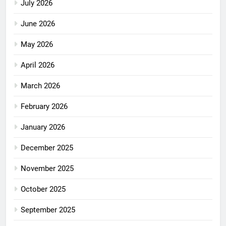
July 2026
June 2026
May 2026
April 2026
March 2026
February 2026
January 2026
December 2025
November 2025
October 2025
September 2025