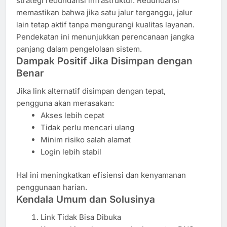
strategi redundansi infrastruktur. Redundansi
memastikan bahwa jika satu jalur terganggu, jalur
lain tetap aktif tanpa mengurangi kualitas layanan.
Pendekatan ini menunjukkan perencanaan jangka
panjang dalam pengelolaan sistem.
Dampak Positif Jika Disimpan dengan
Benar
Jika link alternatif disimpan dengan tepat,
pengguna akan merasakan:
Akses lebih cepat
Tidak perlu mencari ulang
Minim risiko salah alamat
Login lebih stabil
Hal ini meningkatkan efisiensi dan kenyamanan
penggunaan harian.
Kendala Umum dan Solusinya
Link Tidak Bisa Dibuka