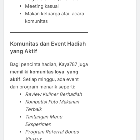
Meeting kasual
Makan keluarga atau acara
komunitas
Komunitas dan Event Hadiah
yang Aktif
Bagi pencinta hadiah, Kaya787 juga
memiliki
komunitas loyal yang
aktif
. Setiap minggu, ada event
dan program menarik seperti:
Review Kuliner Berhadiah
Kompetisi Foto Makanan
Terbaik
Tantangan Menu
Eksperimen
Program Referral Bonus
Khusus