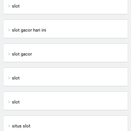
slot
slot gacor hari ini
slot gacor
slot
slot
situs slot