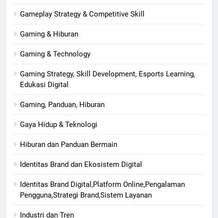
Gameplay Strategy & Competitive Skill
Gaming & Hiburan
Gaming & Technology
Gaming Strategy, Skill Development, Esports Learning,
Edukasi Digital
Gaming, Panduan, Hiburan
Gaya Hidup & Teknologi
Hiburan dan Panduan Bermain
Identitas Brand dan Ekosistem Digital
Identitas Brand Digital,Platform Online,Pengalaman
Pengguna,Strategi Brand,Sistem Layanan
Industri dan Tren