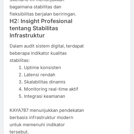
bagaimana stabilitas dan
fleksibilitas berjalan beriringan.
H2: Insight Profesional
tentang Stabilitas
Infrastruktur
Dalam audit sistem digital, terdapat
beberapa indikator kualitas
stabilitas:
Uptime konsisten
Latensi rendah
Skalabilitas dinamis
Monitoring real-time aktif
Integrasi keamanan
KAYA787 menunjukkan pendekatan
berbasis infrastruktur modern
untuk memenuhi indikator
tersebut.