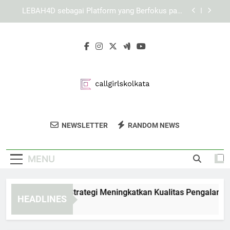
Skip
Cara Menjelajahi KAYA787 dengan Lebih Cepat
to
dan Terarah
content
KAYA787 dan Pengembangan Sistem Digital yang
Berorientasi pada Pengguna
EDWINSLOT dan Strategi Meningkatkan Kualitas
Pengalaman Pengguna
LEBAH4D sebagai Platform yang Berfokus pada
Kemudahan Pengguna Modern
Cara Menjelajahi KAYA787 dengan Lebih Cepat
dan Terarah
Call Girls Kolkata
Dapatkan Layanan Panggilan Profesional
KAYA787 dan Pengembangan Sistem Digital yang
NEWSLETTER
RANDOM NEWS
Berorientasi pada Pengguna
Di Kolkata. Layanan Terpercaya Untuk
Kebutuhan Hiburan Dewasa.
MENU
WINSLOT dan Strategi Meningkatkan Kualitas Pengalaman P
HEADLINES
Weeks Ago