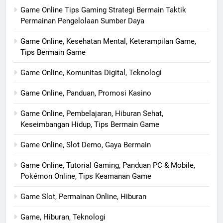
Game Online Tips Gaming Strategi Bermain Taktik
Permainan Pengelolaan Sumber Daya
Game Online, Kesehatan Mental, Keterampilan Game,
Tips Bermain Game
Game Online, Komunitas Digital, Teknologi
Game Online, Panduan, Promosi Kasino
Game Online, Pembelajaran, Hiburan Sehat,
Keseimbangan Hidup, Tips Bermain Game
Game Online, Slot Demo, Gaya Bermain
Game Online, Tutorial Gaming, Panduan PC & Mobile,
Pokémon Online, Tips Keamanan Game
Game Slot, Permainan Online, Hiburan
Game, Hiburan, Teknologi