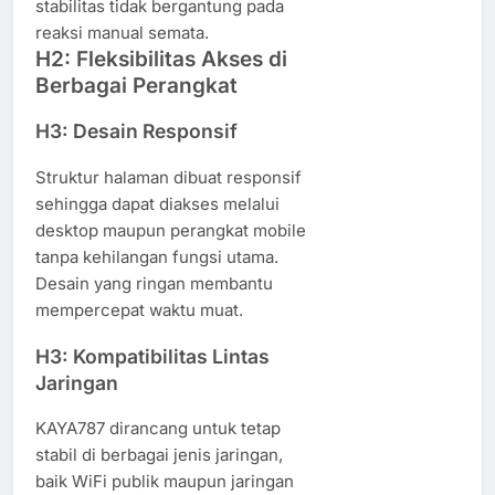
stabilitas tidak bergantung pada
reaksi manual semata.
H2: Fleksibilitas Akses di
Berbagai Perangkat
H3: Desain Responsif
Struktur halaman dibuat responsif
sehingga dapat diakses melalui
desktop maupun perangkat mobile
tanpa kehilangan fungsi utama.
Desain yang ringan membantu
mempercepat waktu muat.
H3: Kompatibilitas Lintas
Jaringan
KAYA787 dirancang untuk tetap
stabil di berbagai jenis jaringan,
baik WiFi publik maupun jaringan