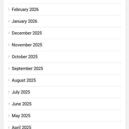
February 2026
January 2026
December 2025
November 2025
October 2025
September 2025
August 2025
July 2025
June 2025
May 2025
April 2025