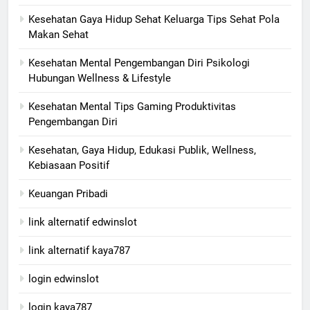
Kesehatan Gaya Hidup Sehat Keluarga Tips Sehat Pola
Makan Sehat
Kesehatan Mental Pengembangan Diri Psikologi
Hubungan Wellness & Lifestyle
Kesehatan Mental Tips Gaming Produktivitas
Pengembangan Diri
Kesehatan, Gaya Hidup, Edukasi Publik, Wellness,
Kebiasaan Positif
Keuangan Pribadi
link alternatif edwinslot
link alternatif kaya787
login edwinslot
login kaya787