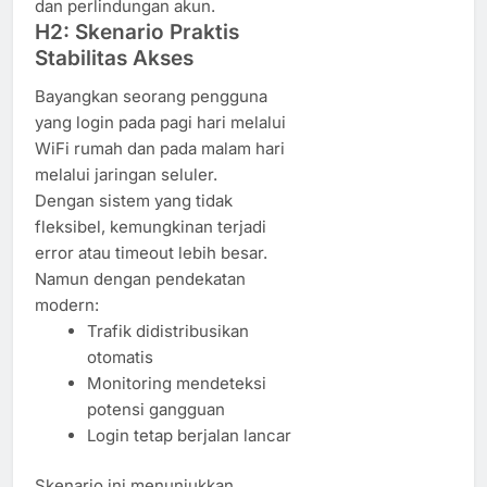
dan perlindungan akun.
H2: Skenario Praktis
Stabilitas Akses
Bayangkan seorang pengguna
yang login pada pagi hari melalui
WiFi rumah dan pada malam hari
melalui jaringan seluler.
Dengan sistem yang tidak
fleksibel, kemungkinan terjadi
error atau timeout lebih besar.
Namun dengan pendekatan
modern:
Trafik didistribusikan
otomatis
Monitoring mendeteksi
potensi gangguan
Login tetap berjalan lancar
Skenario ini menunjukkan