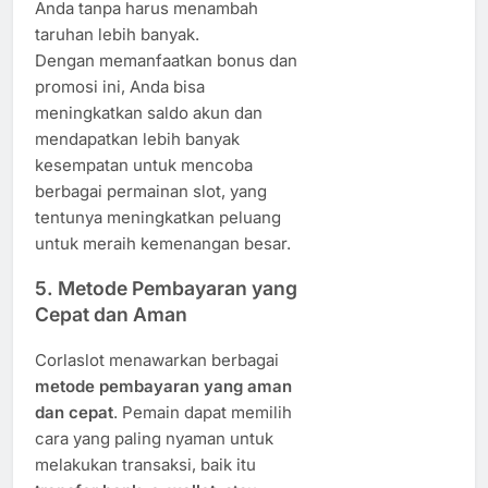
Anda tanpa harus menambah
taruhan lebih banyak.
Dengan memanfaatkan bonus dan
promosi ini, Anda bisa
meningkatkan saldo akun dan
mendapatkan lebih banyak
kesempatan untuk mencoba
berbagai permainan slot, yang
tentunya meningkatkan peluang
untuk meraih kemenangan besar.
5.
Metode Pembayaran yang
Cepat dan Aman
Corlaslot menawarkan berbagai
metode pembayaran yang aman
dan cepat
. Pemain dapat memilih
cara yang paling nyaman untuk
melakukan transaksi, baik itu