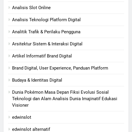
Analisis Slot Online
Analisis Teknologi Platform Digital
Analitik Trafik & Perilaku Pengguna
Arsitektur Sistem & Interaksi Digital
Artikel Informatif Brand Digital
Brand Digital, User Experience, Panduan Platform
Budaya & Identitas Digital
Dunia Pokémon Masa Depan Fiksi Evolusi Sosial
Teknologi dan Alam Analisis Dunia Imajinatif Edukasi
Visioner
edwinslot
edwinslot alternatif