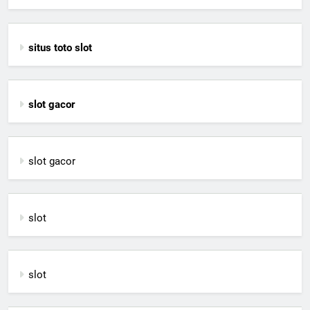
situs toto slot
slot gacor
slot gacor
slot
slot