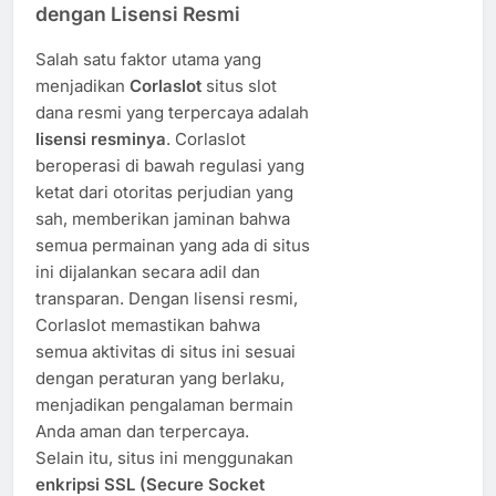
dengan Lisensi Resmi
Salah satu faktor utama yang
menjadikan
Corlaslot
situs slot
dana resmi yang terpercaya adalah
lisensi resminya
. Corlaslot
beroperasi di bawah regulasi yang
ketat dari otoritas perjudian yang
sah, memberikan jaminan bahwa
semua permainan yang ada di situs
ini dijalankan secara adil dan
transparan. Dengan lisensi resmi,
Corlaslot memastikan bahwa
semua aktivitas di situs ini sesuai
dengan peraturan yang berlaku,
menjadikan pengalaman bermain
Anda aman dan terpercaya.
Selain itu, situs ini menggunakan
enkripsi SSL (Secure Socket