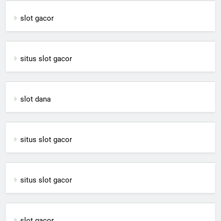
slot gacor
situs slot gacor
slot dana
situs slot gacor
situs slot gacor
slot gacor