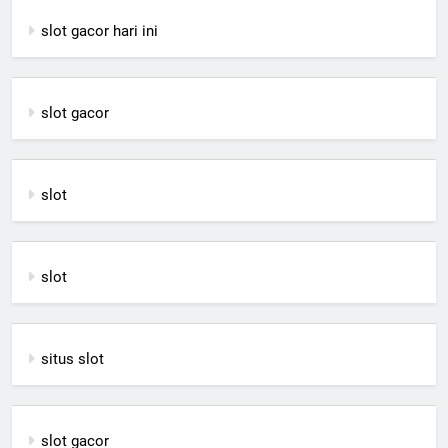
slot gacor hari ini
slot gacor
slot
slot
situs slot
slot gacor