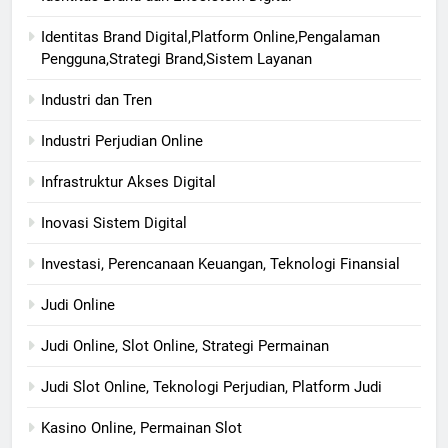
Identitas Brand Digital,Platform Online,Pengalaman
Pengguna,Strategi Brand,Sistem Layanan
Industri dan Tren
Industri Perjudian Online
Infrastruktur Akses Digital
Inovasi Sistem Digital
Investasi, Perencanaan Keuangan, Teknologi Finansial
Judi Online
Judi Online, Slot Online, Strategi Permainan
Judi Slot Online, Teknologi Perjudian, Platform Judi
Kasino Online, Permainan Slot