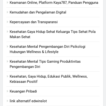
Keamanan Online, Platform Kaya787, Panduan Pengguna
Kemudahan dan Pengalaman Digital
Kepercayaan dan Transparansi
Kesehatan Gaya Hidup Sehat Keluarga Tips Sehat Pola
Makan Sehat
Kesehatan Mental Pengembangan Diri Psikologi
Hubungan Wellness & Lifestyle
Kesehatan Mental Tips Gaming Produktivitas
Pengembangan Diri
Kesehatan, Gaya Hidup, Edukasi Publik, Wellness,
Kebiasaan Positif
Keuangan Pribadi
link alternatif edwinslot