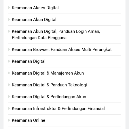
Keamanan Akses Digital
Keamanan Akun Digital
Keamanan Akun Digital, Panduan Login Aman,
Perlindungan Data Pengguna
Keamanan Browser, Panduan Akses Multi Perangkat
Keamanan Digital
Keamanan Digital & Manajemen Akun
Keamanan Digital & Panduan Teknologi
Keamanan Digital & Perlindungan Akun
Keamanan Infrastruktur & Perlindungan Finansial
Keamanan Online