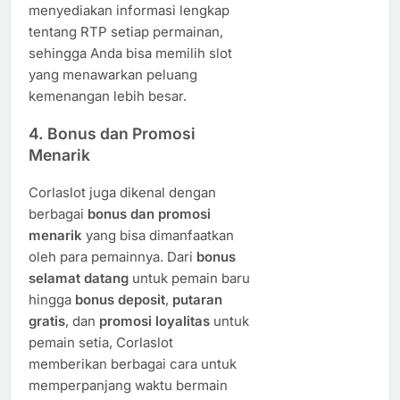
menyediakan informasi lengkap
tentang RTP setiap permainan,
sehingga Anda bisa memilih slot
yang menawarkan peluang
kemenangan lebih besar.
4.
Bonus dan Promosi
Menarik
Corlaslot juga dikenal dengan
berbagai
bonus dan promosi
menarik
yang bisa dimanfaatkan
oleh para pemainnya. Dari
bonus
selamat datang
untuk pemain baru
hingga
bonus deposit
,
putaran
gratis
, dan
promosi loyalitas
untuk
pemain setia, Corlaslot
memberikan berbagai cara untuk
memperpanjang waktu bermain