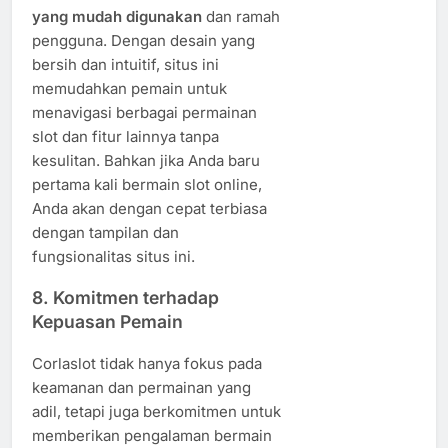
yang mudah digunakan
dan ramah
pengguna. Dengan desain yang
bersih dan intuitif, situs ini
memudahkan pemain untuk
menavigasi berbagai permainan
slot dan fitur lainnya tanpa
kesulitan. Bahkan jika Anda baru
pertama kali bermain slot online,
Anda akan dengan cepat terbiasa
dengan tampilan dan
fungsionalitas situs ini.
8.
Komitmen terhadap
Kepuasan Pemain
Corlaslot tidak hanya fokus pada
keamanan dan permainan yang
adil, tetapi juga berkomitmen untuk
memberikan pengalaman bermain