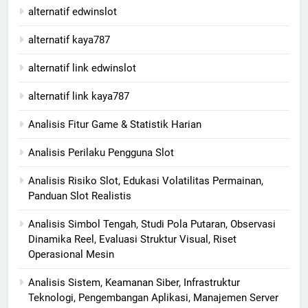
alternatif edwinslot
alternatif kaya787
alternatif link edwinslot
alternatif link kaya787
Analisis Fitur Game & Statistik Harian
Analisis Perilaku Pengguna Slot
Analisis Risiko Slot, Edukasi Volatilitas Permainan,
Panduan Slot Realistis
Analisis Simbol Tengah, Studi Pola Putaran, Observasi
Dinamika Reel, Evaluasi Struktur Visual, Riset
Operasional Mesin
Analisis Sistem, Keamanan Siber, Infrastruktur
Teknologi, Pengembangan Aplikasi, Manajemen Server