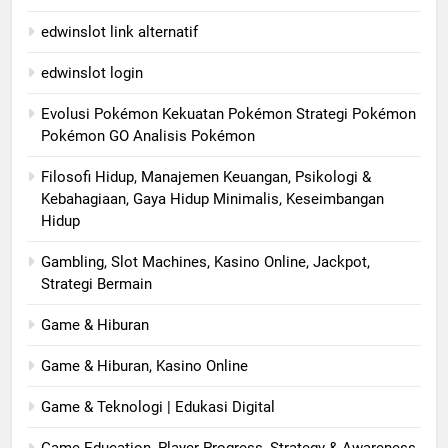
edwinslot link alternatif
edwinslot login
Evolusi Pokémon Kekuatan Pokémon Strategi Pokémon
Pokémon GO Analisis Pokémon
Filosofi Hidup, Manajemen Keuangan, Psikologi &
Kebahagiaan, Gaya Hidup Minimalis, Keseimbangan
Hidup
Gambling, Slot Machines, Kasino Online, Jackpot,
Strategi Bermain
Game & Hiburan
Game & Hiburan, Kasino Online
Game & Teknologi | Edukasi Digital