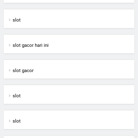
slot
slot gacor hari ini
slot gacor
slot
slot