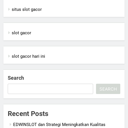
situs slot gacor
slot gacor
slot gacor hari ini
Search
SEARCH
Recent Posts
EDWINSLOT dan Strategi Meningkatkan Kualitas