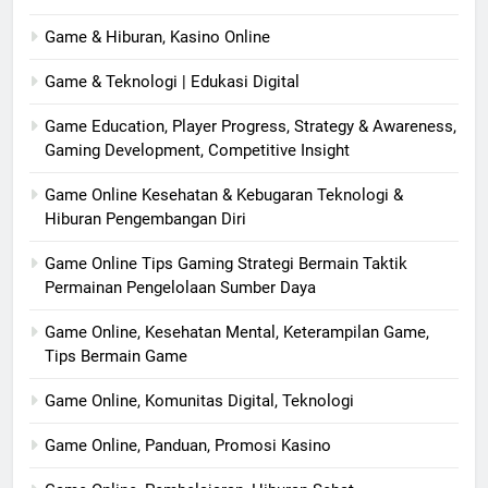
Game & Hiburan, Kasino Online
Game & Teknologi | Edukasi Digital
Game Education, Player Progress, Strategy & Awareness,
Gaming Development, Competitive Insight
Game Online Kesehatan & Kebugaran Teknologi &
Hiburan Pengembangan Diri
Game Online Tips Gaming Strategi Bermain Taktik
Permainan Pengelolaan Sumber Daya
Game Online, Kesehatan Mental, Keterampilan Game,
Tips Bermain Game
Game Online, Komunitas Digital, Teknologi
Game Online, Panduan, Promosi Kasino