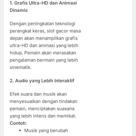
1.
Grafis Ultra-HD dan Animasi
Dinamis
Dengan peningkatan teknologi
perangkat keras, slot gacor masa
depan akan menampilkan grafis
ultra-HD dan animasi yang lebih
hidup. Pemain akan merasakan
pengalaman bermain yang lebih
sinematik.
2.
Audio yang Lebih Interaktif
Efek suara dan musik akan
menyesuaikan dengan tindakan
pemain, menciptakan suasana
yang lebih intens dan memikat.
Contoh:
Musik yang berubah