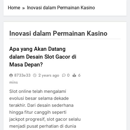
Home
Inovasi dalam Permainan Kasino
Inovasi dalam Permainan Kasino
Apa yang Akan Datang
dalam Desain Slot Gacor di
Masa Depan?
8733e33
2 years ago
0
6
mins
Slot online telah mengalami
evolusi besar selama dekade
terakhir. Dari desain sederhana
hingga fitur canggih seperti
jackpot progresif, slot gacor selalu
menjadi pusat perhatian di dunia