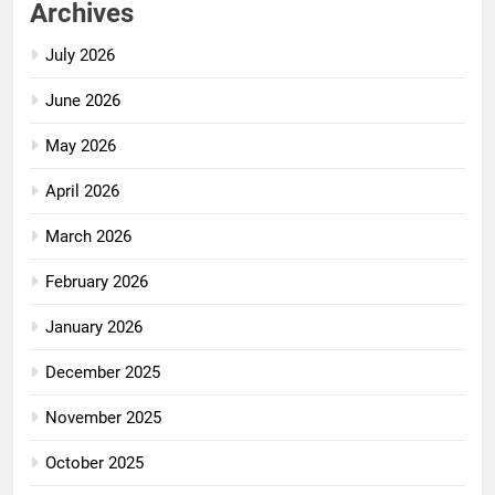
Archives
July 2026
June 2026
May 2026
April 2026
March 2026
February 2026
January 2026
December 2025
November 2025
October 2025