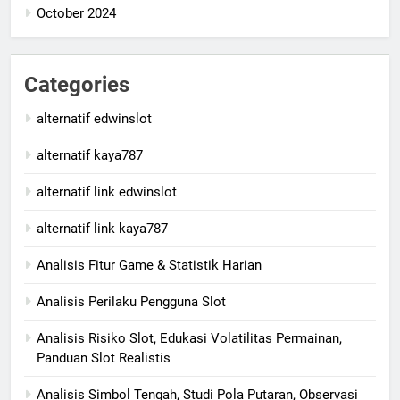
October 2024
Categories
alternatif edwinslot
alternatif kaya787
alternatif link edwinslot
alternatif link kaya787
Analisis Fitur Game & Statistik Harian
Analisis Perilaku Pengguna Slot
Analisis Risiko Slot, Edukasi Volatilitas Permainan,
Panduan Slot Realistis
Analisis Simbol Tengah, Studi Pola Putaran, Observasi