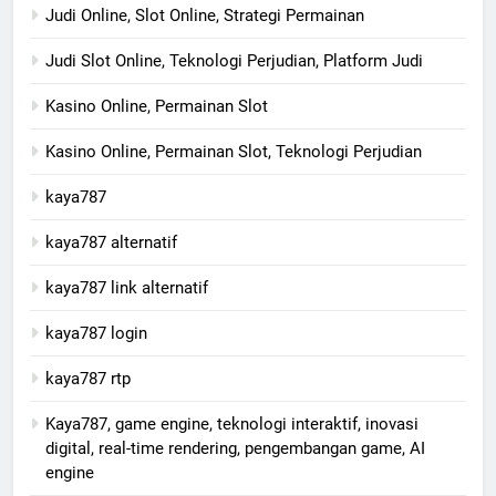
Judi Online, Slot Online, Strategi Permainan
Judi Slot Online, Teknologi Perjudian, Platform Judi
Kasino Online, Permainan Slot
Kasino Online, Permainan Slot, Teknologi Perjudian
kaya787
kaya787 alternatif
kaya787 link alternatif
kaya787 login
kaya787 rtp
Kaya787, game engine, teknologi interaktif, inovasi
digital, real-time rendering, pengembangan game, AI
engine