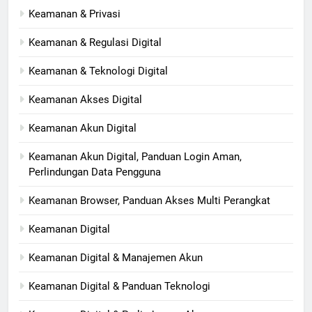
Keamanan & Privasi
Keamanan & Regulasi Digital
Keamanan & Teknologi Digital
Keamanan Akses Digital
Keamanan Akun Digital
Keamanan Akun Digital, Panduan Login Aman,
Perlindungan Data Pengguna
Keamanan Browser, Panduan Akses Multi Perangkat
Keamanan Digital
Keamanan Digital & Manajemen Akun
Keamanan Digital & Panduan Teknologi