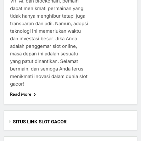
VR, AI, dan blockchain, pemain
dapat menikmati permainan yang
tidak hanya menghibur tetapi juga
transparan dan adil. Namun, adopsi
teknologi ini memerlukan waktu
dan investasi besar. Jika Anda
adalah penggemar slot online,
masa depan ini adalah sesuatu
yang patut dinantikan. Selamat
bermain, dan semoga Anda terus
menikmati inovasi dalam dunia slot
gacor!
Read More
SITUS LINK SLOT GACOR