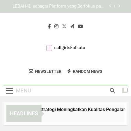
Skip
Cara Menjelajahi KAYA787 dengan Lebih Cepat
to
dan Terarah
content
KAYA787 dan Pengembangan Sistem Digital yang
Berorientasi pada Pengguna
EDWINSLOT dan Strategi Meningkatkan Kualitas
Pengalaman Pengguna
LEBAH4D sebagai Platform yang Berfokus pada
Kemudahan Pengguna Modern
Cara Menjelajahi KAYA787 dengan Lebih Cepat
dan Terarah
Call Girls Kolkata
Dapatkan Layanan Panggilan Profesional
KAYA787 dan Pengembangan Sistem Digital yang
NEWSLETTER
RANDOM NEWS
Berorientasi pada Pengguna
Di Kolkata. Layanan Terpercaya Untuk
Kebutuhan Hiburan Dewasa.
MENU
WINSLOT dan Strategi Meningkatkan Kualitas Pengalaman P
HEADLINES
Weeks Ago