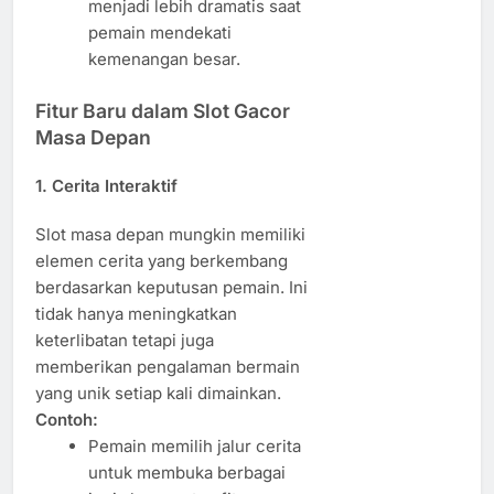
menjadi lebih dramatis saat
pemain mendekati
kemenangan besar.
Fitur Baru dalam Slot Gacor
Masa Depan
1.
Cerita Interaktif
Slot masa depan mungkin memiliki
elemen cerita yang berkembang
berdasarkan keputusan pemain. Ini
tidak hanya meningkatkan
keterlibatan tetapi juga
memberikan pengalaman bermain
yang unik setiap kali dimainkan.
Contoh:
Pemain memilih jalur cerita
untuk membuka berbagai