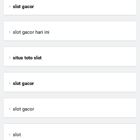
slot gacor
slot gacor hari ini
situs toto slot
slot gacor
slot gacor
slot