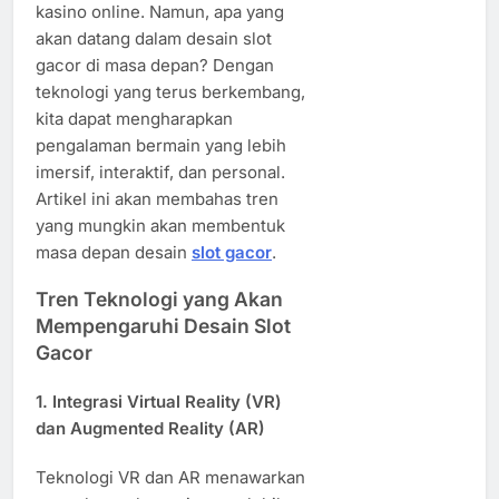
kasino online. Namun, apa yang
akan datang dalam desain slot
gacor di masa depan? Dengan
teknologi yang terus berkembang,
kita dapat mengharapkan
pengalaman bermain yang lebih
imersif, interaktif, dan personal.
Artikel ini akan membahas tren
yang mungkin akan membentuk
masa depan desain
slot gacor
.
Tren Teknologi yang Akan
Mempengaruhi Desain Slot
Gacor
1.
Integrasi Virtual Reality (VR)
dan Augmented Reality (AR)
Teknologi VR dan AR menawarkan