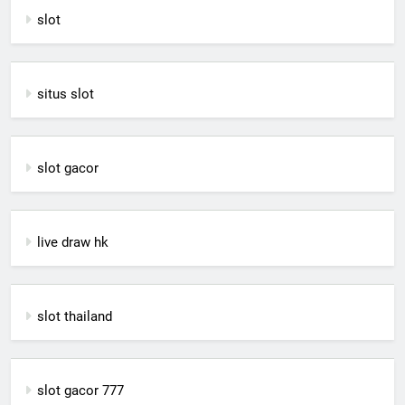
slot
situs slot
slot gacor
live draw hk
slot thailand
slot gacor 777