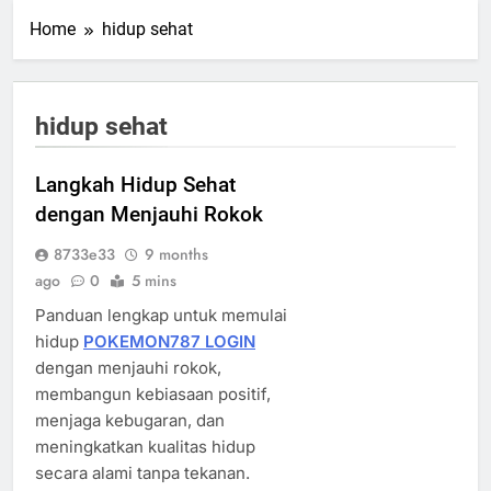
Home
hidup sehat
hidup sehat
Langkah Hidup Sehat
dengan Menjauhi Rokok
8733e33
9 months
ago
0
5 mins
Panduan lengkap untuk memulai
hidup
POKEMON787 LOGIN
dengan menjauhi rokok,
membangun kebiasaan positif,
menjaga kebugaran, dan
meningkatkan kualitas hidup
secara alami tanpa tekanan.