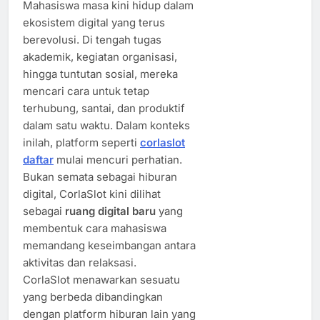
Mahasiswa masa kini hidup dalam
ekosistem digital yang terus
berevolusi. Di tengah tugas
akademik, kegiatan organisasi,
hingga tuntutan sosial, mereka
mencari cara untuk tetap
terhubung, santai, dan produktif
dalam satu waktu. Dalam konteks
inilah, platform seperti
corlaslot
daftar
mulai mencuri perhatian.
Bukan semata sebagai hiburan
digital, CorlaSlot kini dilihat
sebagai
ruang digital baru
yang
membentuk cara mahasiswa
memandang keseimbangan antara
aktivitas dan relaksasi.
CorlaSlot menawarkan sesuatu
yang berbeda dibandingkan
dengan platform hiburan lain yang