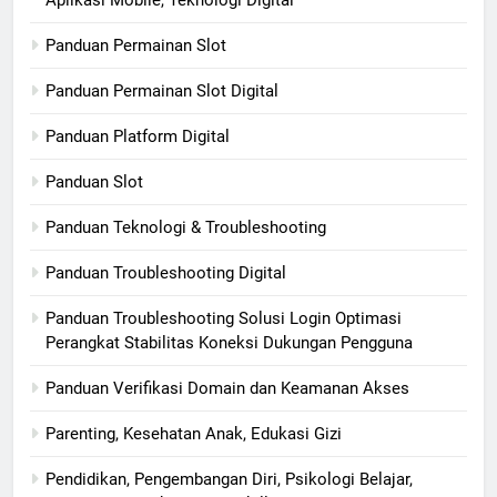
Aplikasi Mobile, Teknologi Digital
Panduan Permainan Slot
Panduan Permainan Slot Digital
Panduan Platform Digital
Panduan Slot
Panduan Teknologi & Troubleshooting
Panduan Troubleshooting Digital
Panduan Troubleshooting Solusi Login Optimasi
Perangkat Stabilitas Koneksi Dukungan Pengguna
Panduan Verifikasi Domain dan Keamanan Akses
Parenting, Kesehatan Anak, Edukasi Gizi
Pendidikan, Pengembangan Diri, Psikologi Belajar,