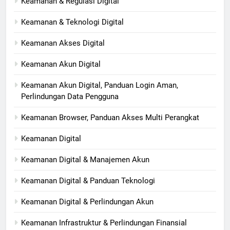
Keamanan & Regulasi Digital
Keamanan & Teknologi Digital
Keamanan Akses Digital
Keamanan Akun Digital
Keamanan Akun Digital, Panduan Login Aman,
Perlindungan Data Pengguna
Keamanan Browser, Panduan Akses Multi Perangkat
Keamanan Digital
Keamanan Digital & Manajemen Akun
Keamanan Digital & Panduan Teknologi
Keamanan Digital & Perlindungan Akun
Keamanan Infrastruktur & Perlindungan Finansial