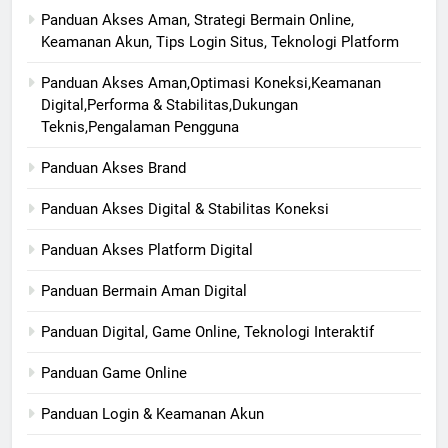
Panduan Akses Aman, Strategi Bermain Online,
Keamanan Akun, Tips Login Situs, Teknologi Platform
Panduan Akses Aman,Optimasi Koneksi,Keamanan
Digital,Performa & Stabilitas,Dukungan
Teknis,Pengalaman Pengguna
Panduan Akses Brand
Panduan Akses Digital & Stabilitas Koneksi
Panduan Akses Platform Digital
Panduan Bermain Aman Digital
Panduan Digital, Game Online, Teknologi Interaktif
Panduan Game Online
Panduan Login & Keamanan Akun