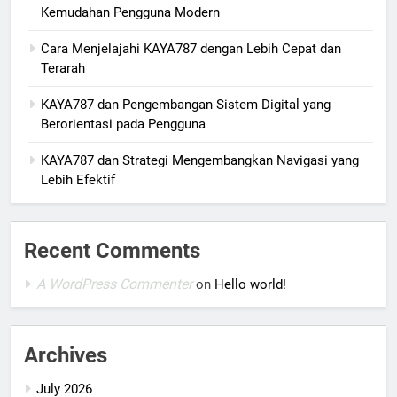
Kemudahan Pengguna Modern
Cara Menjelajahi KAYA787 dengan Lebih Cepat dan
Terarah
KAYA787 dan Pengembangan Sistem Digital yang
Berorientasi pada Pengguna
KAYA787 dan Strategi Mengembangkan Navigasi yang
Lebih Efektif
Recent Comments
A WordPress Commenter
on
Hello world!
Archives
July 2026