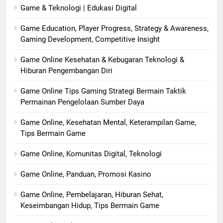
Game & Teknologi | Edukasi Digital
Game Education, Player Progress, Strategy & Awareness,
Gaming Development, Competitive Insight
Game Online Kesehatan & Kebugaran Teknologi &
Hiburan Pengembangan Diri
Game Online Tips Gaming Strategi Bermain Taktik
Permainan Pengelolaan Sumber Daya
Game Online, Kesehatan Mental, Keterampilan Game,
Tips Bermain Game
Game Online, Komunitas Digital, Teknologi
Game Online, Panduan, Promosi Kasino
Game Online, Pembelajaran, Hiburan Sehat,
Keseimbangan Hidup, Tips Bermain Game