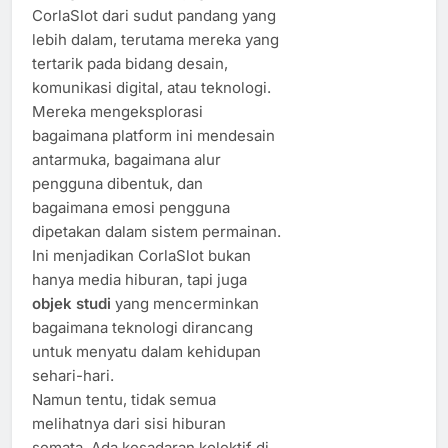
CorlaSlot dari sudut pandang yang
lebih dalam, terutama mereka yang
tertarik pada bidang desain,
komunikasi digital, atau teknologi.
Mereka mengeksplorasi
bagaimana platform ini mendesain
antarmuka, bagaimana alur
pengguna dibentuk, dan
bagaimana emosi pengguna
dipetakan dalam sistem permainan.
Ini menjadikan CorlaSlot bukan
hanya media hiburan, tapi juga
objek studi
yang mencerminkan
bagaimana teknologi dirancang
untuk menyatu dalam kehidupan
sehari-hari.
Namun tentu, tidak semua
melihatnya dari sisi hiburan
semata. Ada kesadaran kolektif di