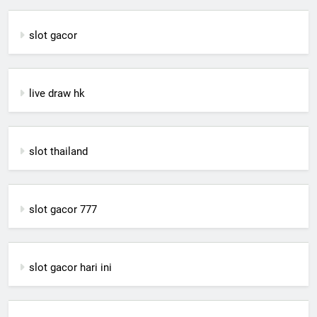
slot gacor
live draw hk
slot thailand
slot gacor 777
slot gacor hari ini