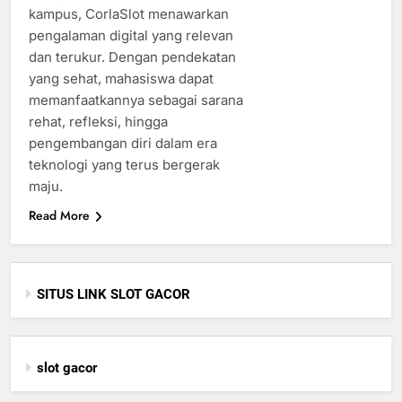
kampus, CorlaSlot menawarkan
pengalaman digital yang relevan
dan terukur. Dengan pendekatan
yang sehat, mahasiswa dapat
memanfaatkannya sebagai sarana
rehat, refleksi, hingga
pengembangan diri dalam era
teknologi yang terus bergerak
maju.
Read More
SITUS LINK SLOT GACOR
slot gacor