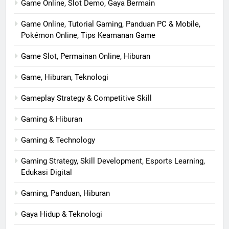
Game Online, Slot Demo, Gaya Bermain
Game Online, Tutorial Gaming, Panduan PC & Mobile,
Pokémon Online, Tips Keamanan Game
Game Slot, Permainan Online, Hiburan
Game, Hiburan, Teknologi
Gameplay Strategy & Competitive Skill
Gaming & Hiburan
Gaming & Technology
Gaming Strategy, Skill Development, Esports Learning,
Edukasi Digital
Gaming, Panduan, Hiburan
Gaya Hidup & Teknologi