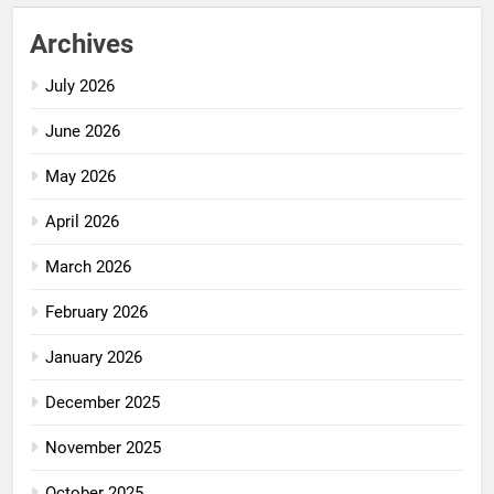
Archives
July 2026
June 2026
May 2026
April 2026
March 2026
February 2026
January 2026
December 2025
November 2025
October 2025