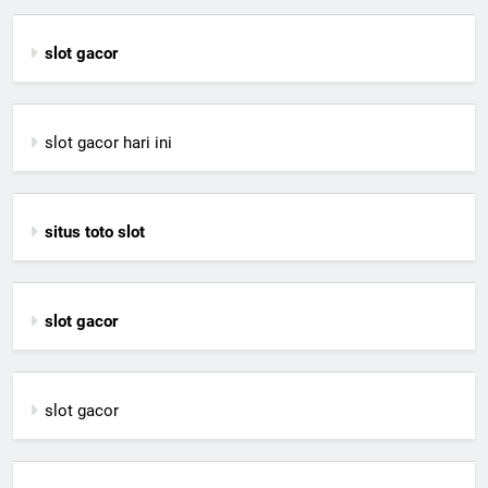
slot gacor
slot gacor hari ini
situs toto slot
slot gacor
slot gacor