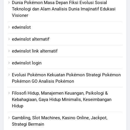
Dunia Pokémon Masa Depan Fiksi Evolusi Sosial
Teknologi dan Alam Analisis Dunia Imajinatif Edukasi
Visioner
edwinslot
edwinslot alternatif
edwinslot link alternatif
edwinslot login
Evolusi Pokémon Kekuatan Pokémon Strategi Pokémon
Pokémon GO Analisis Pokémon
Filosofi Hidup, Manajemen Keuangan, Psikologi &
Kebahagiaan, Gaya Hidup Minimalis, Keseimbangan
Hidup
Gambling, Slot Machines, Kasino Online, Jackpot,
Strategi Bermain