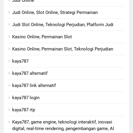
Judi Online
Judi Online, Slot Online, Strategi Permainan
Judi Slot Online, Teknologi Perjudian, Platform Judi
Kasino Online, Permainan Slot
Kasino Online, Permainan Slot, Teknologi Perjudian
kaya787
kaya787 alternatif
kaya787 link alternatif
kaya787 login
kaya787 rtp
Kaya787, game engine, teknologi interaktif, inovasi
digital, real-time rendering, pengembangan game, AI