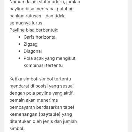
Namun dalam slot modern, jumlah
payline bisa mencapai puluhan
bahkan ratusan—dan tidak
semuanya lurus.
Payline bisa berbentuk:
Garis horizontal
Zigzag
Diagonal
Pola acak yang mengikuti
kombinasi tertentu
Ketika simbol-simbol tertentu
mendarat di posisi yang sesuai
dengan pola payline yang aktif,
pemain akan menerima
pembayaran berdasarkan
tabel
kemenangan (paytable)
yang
ditentukan oleh jenis dan jumlah
simbol.