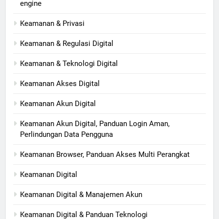
engine
Keamanan & Privasi
Keamanan & Regulasi Digital
Keamanan & Teknologi Digital
Keamanan Akses Digital
Keamanan Akun Digital
Keamanan Akun Digital, Panduan Login Aman,
Perlindungan Data Pengguna
Keamanan Browser, Panduan Akses Multi Perangkat
Keamanan Digital
Keamanan Digital & Manajemen Akun
Keamanan Digital & Panduan Teknologi