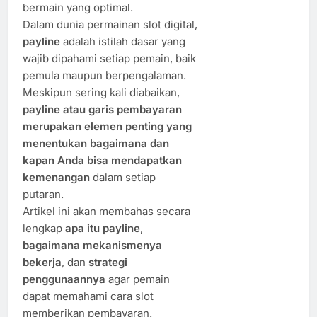
bermain yang optimal.
Dalam dunia permainan slot digital,
payline
adalah istilah dasar yang
wajib dipahami setiap pemain, baik
pemula maupun berpengalaman.
Meskipun sering kali diabaikan,
payline atau garis pembayaran
merupakan elemen penting yang
menentukan bagaimana dan
kapan Anda bisa mendapatkan
kemenangan
dalam setiap
putaran.
Artikel ini akan membahas secara
lengkap
apa itu payline
,
bagaimana mekanismenya
bekerja
, dan
strategi
penggunaannya
agar pemain
dapat memahami cara slot
memberikan pembayaran.