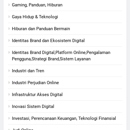
Gaming, Panduan, Hiburan
Gaya Hidup & Teknologi
Hiburan dan Panduan Bermain
Identitas Brand dan Ekosistem Digital
Identitas Brand Digital,Platform Online,Pengalaman
Pengguna,Strategi Brand,Sistem Layanan
Industri dan Tren
Industri Perjudian Online
Infrastruktur Akses Digital
Inovasi Sistem Digital
Investasi, Perencanaan Keuangan, Teknologi Finansial