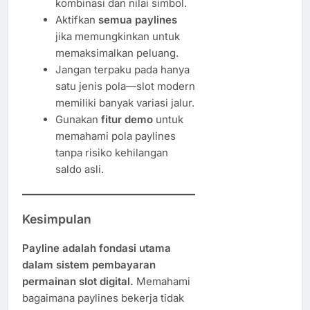
kombinasi dan nilai simbol.
Aktifkan
semua paylines
jika memungkinkan untuk
memaksimalkan peluang.
Jangan terpaku pada hanya
satu jenis pola—slot modern
memiliki banyak variasi jalur.
Gunakan
fitur demo
untuk
memahami pola paylines
tanpa risiko kehilangan
saldo asli.
Kesimpulan
Payline adalah fondasi utama
dalam sistem pembayaran
permainan slot digital.
Memahami
bagaimana paylines bekerja tidak