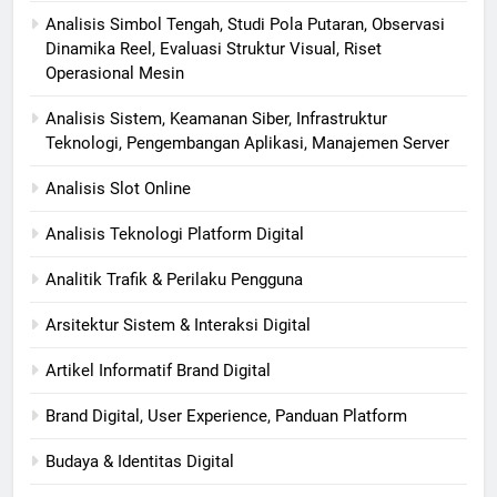
Analisis Simbol Tengah, Studi Pola Putaran, Observasi
Dinamika Reel, Evaluasi Struktur Visual, Riset
Operasional Mesin
Analisis Sistem, Keamanan Siber, Infrastruktur
Teknologi, Pengembangan Aplikasi, Manajemen Server
Analisis Slot Online
Analisis Teknologi Platform Digital
Analitik Trafik & Perilaku Pengguna
Arsitektur Sistem & Interaksi Digital
Artikel Informatif Brand Digital
Brand Digital, User Experience, Panduan Platform
Budaya & Identitas Digital