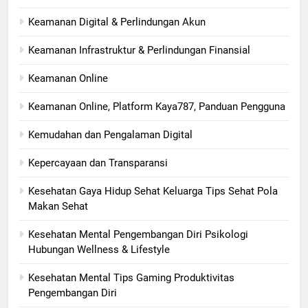
Keamanan Digital & Perlindungan Akun
Keamanan Infrastruktur & Perlindungan Finansial
Keamanan Online
Keamanan Online, Platform Kaya787, Panduan Pengguna
Kemudahan dan Pengalaman Digital
Kepercayaan dan Transparansi
Kesehatan Gaya Hidup Sehat Keluarga Tips Sehat Pola
Makan Sehat
Kesehatan Mental Pengembangan Diri Psikologi
Hubungan Wellness & Lifestyle
Kesehatan Mental Tips Gaming Produktivitas
Pengembangan Diri