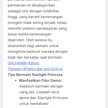
permainan ini dikategorikan
sebagai slot dengan volatilitas
tinggi, yang berarti kemenangan
mungkin tidak sering terjadi, tetapi
memiliki potensi pembayaran yang
besar ketika kemenangan
diperoleh. Oleh karena itu,
disarankan bagi pemain untuk
mengelola bankroll mereka dengan
bijak dan bersabar saat bermain.​
GACHA168+4Slots
Temple+4Pete’s Bar and Grill+4
Tips Bermain Starlight Princess
Manfaatkan Fitur Demo:
Sebelum bermain dengan
uang asli, cobalah versi
demo dari Starlight Princess
untuk memahami