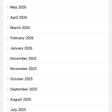
May 2026
April 2026
March 2026
February 2026
January 2026
December 2025
November 2025
October 2025
September 2025
August 2025
July 2025