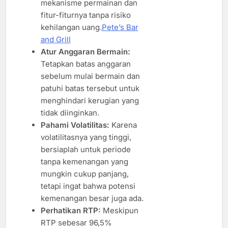
mekanisme permainan dan
fitur-fiturnya tanpa risiko
kehilangan uang.​
Pete’s Bar
and Grill
Atur Anggaran Bermain:
Tetapkan batas anggaran
sebelum mulai bermain dan
patuhi batas tersebut untuk
menghindari kerugian yang
tidak diinginkan.​
Pahami Volatilitas:
Karena
volatilitasnya yang tinggi,
bersiaplah untuk periode
tanpa kemenangan yang
mungkin cukup panjang,
tetapi ingat bahwa potensi
kemenangan besar juga ada.​
Perhatikan RTP:
Meskipun
RTP sebesar 96,5%