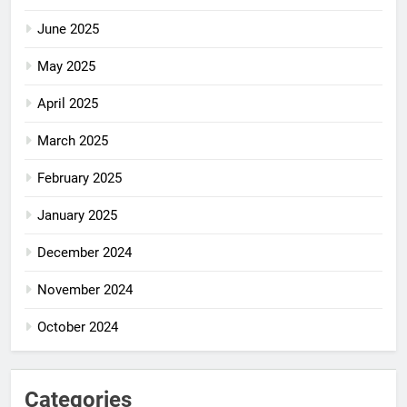
June 2025
May 2025
April 2025
March 2025
February 2025
January 2025
December 2024
November 2024
October 2024
Categories