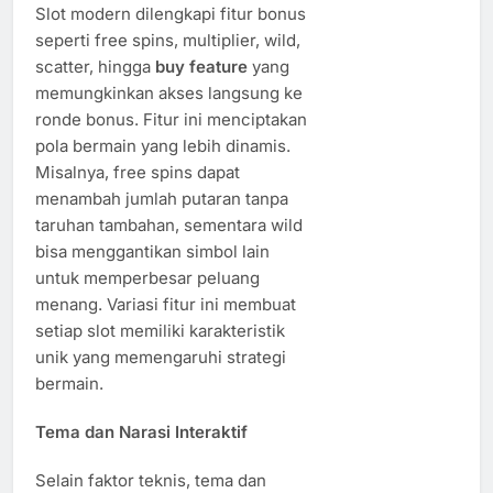
Slot modern dilengkapi fitur bonus
seperti free spins, multiplier, wild,
scatter, hingga
buy feature
yang
memungkinkan akses langsung ke
ronde bonus. Fitur ini menciptakan
pola bermain yang lebih dinamis.
Misalnya, free spins dapat
menambah jumlah putaran tanpa
taruhan tambahan, sementara wild
bisa menggantikan simbol lain
untuk memperbesar peluang
menang. Variasi fitur ini membuat
setiap slot memiliki karakteristik
unik yang memengaruhi strategi
bermain.
Tema dan Narasi Interaktif
Selain faktor teknis, tema dan