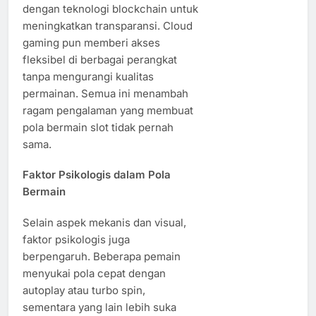
dengan teknologi blockchain untuk
meningkatkan transparansi. Cloud
gaming pun memberi akses
fleksibel di berbagai perangkat
tanpa mengurangi kualitas
permainan. Semua ini menambah
ragam pengalaman yang membuat
pola bermain slot tidak pernah
sama.
Faktor Psikologis dalam Pola
Bermain
Selain aspek mekanis dan visual,
faktor psikologis juga
berpengaruh. Beberapa pemain
menyukai pola cepat dengan
autoplay atau turbo spin,
sementara yang lain lebih suka