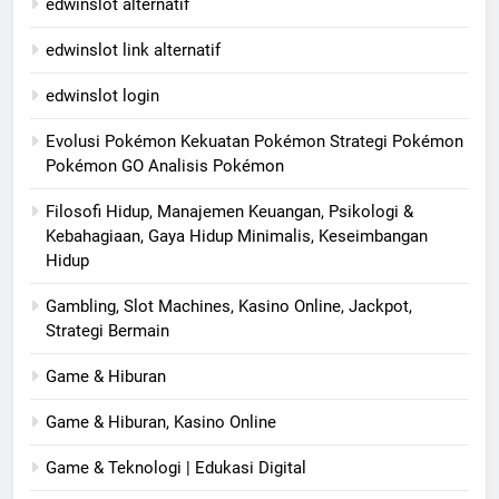
edwinslot alternatif
edwinslot link alternatif
edwinslot login
Evolusi Pokémon Kekuatan Pokémon Strategi Pokémon
Pokémon GO Analisis Pokémon
Filosofi Hidup, Manajemen Keuangan, Psikologi &
Kebahagiaan, Gaya Hidup Minimalis, Keseimbangan
Hidup
Gambling, Slot Machines, Kasino Online, Jackpot,
Strategi Bermain
Game & Hiburan
Game & Hiburan, Kasino Online
Game & Teknologi | Edukasi Digital