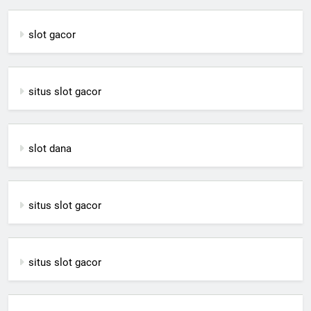
slot gacor
situs slot gacor
slot dana
situs slot gacor
situs slot gacor