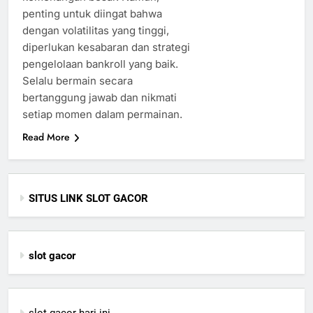
penting untuk diingat bahwa
dengan volatilitas yang tinggi,
diperlukan kesabaran dan strategi
pengelolaan bankroll yang baik.
Selalu bermain secara
bertanggung jawab dan nikmati
setiap momen dalam permainan.​
Read More
SITUS LINK SLOT GACOR
slot gacor