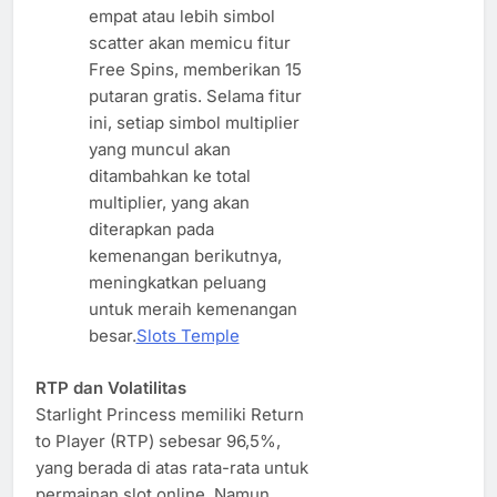
empat atau lebih simbol
scatter akan memicu fitur
Free Spins, memberikan 15
putaran gratis. Selama fitur
ini, setiap simbol multiplier
yang muncul akan
ditambahkan ke total
multiplier, yang akan
diterapkan pada
kemenangan berikutnya,
meningkatkan peluang
untuk meraih kemenangan
besar.​
Slots Temple
RTP dan Volatilitas
Starlight Princess memiliki Return
to Player (RTP) sebesar 96,5%,
yang berada di atas rata-rata untuk
permainan slot online. Namun,