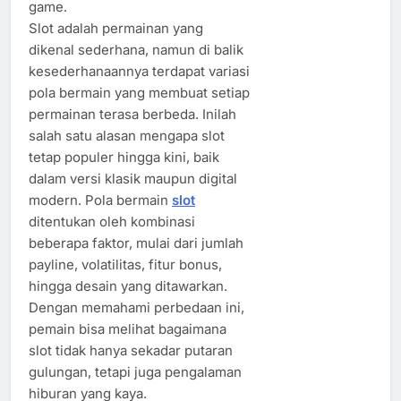
game.
Slot adalah permainan yang
dikenal sederhana, namun di balik
kesederhanaannya terdapat variasi
pola bermain yang membuat setiap
permainan terasa berbeda. Inilah
salah satu alasan mengapa slot
tetap populer hingga kini, baik
dalam versi klasik maupun digital
modern. Pola bermain
slot
ditentukan oleh kombinasi
beberapa faktor, mulai dari jumlah
payline, volatilitas, fitur bonus,
hingga desain yang ditawarkan.
Dengan memahami perbedaan ini,
pemain bisa melihat bagaimana
slot tidak hanya sekadar putaran
gulungan, tetapi juga pengalaman
hiburan yang kaya.