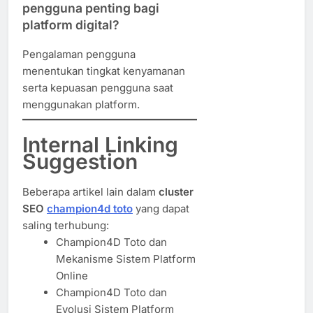
pengguna penting bagi
platform digital?
Pengalaman pengguna
menentukan tingkat kenyamanan
serta kepuasan pengguna saat
menggunakan platform.
Internal Linking
Suggestion
Beberapa artikel lain dalam
cluster
SEO
champion4d toto
yang dapat
saling terhubung:
Champion4D Toto dan
Mekanisme Sistem Platform
Online
Champion4D Toto dan
Evolusi Sistem Platform