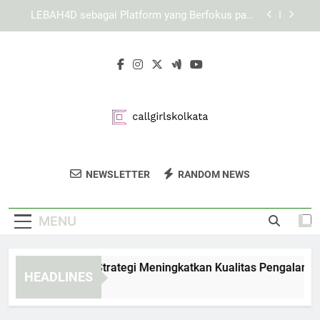
Skip
Cara Menjelajahi KAYA787 dengan Lebih Cepat
to
dan Terarah
content
KAYA787 dan Pengembangan Sistem Digital yang
Berorientasi pada Pengguna
EDWINSLOT dan Strategi Meningkatkan Kualitas
Pengalaman Pengguna
LEBAH4D sebagai Platform yang Berfokus pada
Kemudahan Pengguna Modern
Cara Menjelajahi KAYA787 dengan Lebih Cepat
dan Terarah
Call Girls Kolkata
Dapatkan Layanan Panggilan Profesional
KAYA787 dan Pengembangan Sistem Digital yang
NEWSLETTER
RANDOM NEWS
Berorientasi pada Pengguna
Di Kolkata. Layanan Terpercaya Untuk
Kebutuhan Hiburan Dewasa.
MENU
WINSLOT dan Strategi Meningkatkan Kualitas Pengalaman P
HEADLINES
Weeks Ago