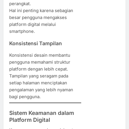
perangkat.
Hal ini penting karena sebagian
besar pengguna mengakses
platform digital melalui
smartphone.
Konsistensi Tampilan
Konsistensi desain membantu
pengguna memahami struktur
platform dengan lebih cepat.
Tampilan yang seragam pada
setiap halaman menciptakan
pengalaman yang lebih nyaman
bagi pengguna.
Sistem Keamanan dalam
Platform Digital