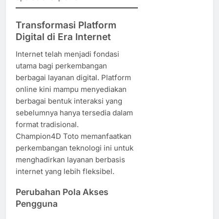
Transformasi Platform
Digital di Era Internet
Internet telah menjadi fondasi
utama bagi perkembangan
berbagai layanan digital. Platform
online kini mampu menyediakan
berbagai bentuk interaksi yang
sebelumnya hanya tersedia dalam
format tradisional.
Champion4D Toto memanfaatkan
perkembangan teknologi ini untuk
menghadirkan layanan berbasis
internet yang lebih fleksibel.
Perubahan Pola Akses
Pengguna