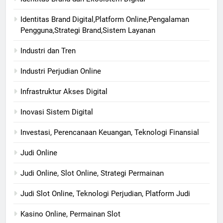
Identitas Brand Digital,Platform Online,Pengalaman
Pengguna,Strategi Brand,Sistem Layanan
Industri dan Tren
Industri Perjudian Online
Infrastruktur Akses Digital
Inovasi Sistem Digital
Investasi, Perencanaan Keuangan, Teknologi Finansial
Judi Online
Judi Online, Slot Online, Strategi Permainan
Judi Slot Online, Teknologi Perjudian, Platform Judi
Kasino Online, Permainan Slot