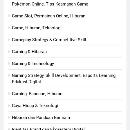
Pokémon Online, Tips Keamanan Game
Game Slot, Permainan Online, Hiburan
Game, Hiburan, Teknologi
Gameplay Strategy & Competitive Skill
Gaming & Hiburan
Gaming & Technology
Gaming Strategy, Skill Development, Esports Learning,
Edukasi Digital
Gaming, Panduan, Hiburan
Gaya Hidup & Teknologi
Hiburan dan Panduan Bermain
Identitas Brand dan Ekosistem Digital