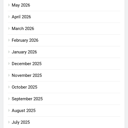
May 2026
April 2026
March 2026
February 2026
January 2026
December 2025
November 2025
October 2025
September 2025
August 2025
July 2025