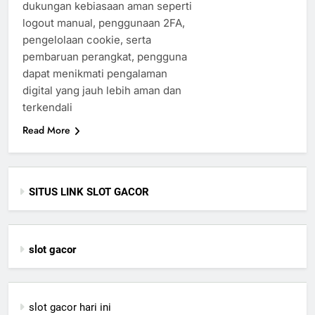
dukungan kebiasaan aman seperti
logout manual, penggunaan 2FA,
pengelolaan cookie, serta
pembaruan perangkat, pengguna
dapat menikmati pengalaman
digital yang jauh lebih aman dan
terkendali
Read More
SITUS LINK SLOT GACOR
slot gacor
slot gacor hari ini