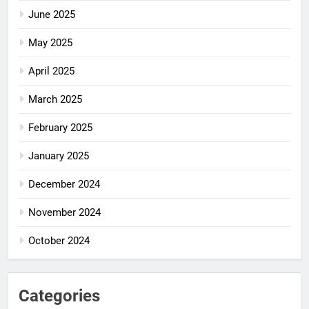
June 2025
May 2025
April 2025
March 2025
February 2025
January 2025
December 2024
November 2024
October 2024
Categories