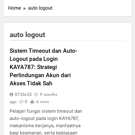
Home
auto logout
auto logout
Sistem Timeout dan Auto-
Logout pada Login
KAYA787: Strategi
Perlindungan Akun dari
Akses Tidak Sah
8733e33
9 months
ago
0
6 mins
Pelajari fungsi sistem timeout dan
auto-logout pada login KAYA787,
mekanisme kerjanya, manfaatnya
bagi keamanan, serta kebiasaan