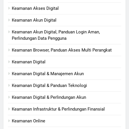
Keamanan Akses Digital
Keamanan Akun Digital
Keamanan Akun Digital, Panduan Login Aman,
Perlindungan Data Pengguna
Keamanan Browser, Panduan Akses Multi Perangkat
Keamanan Digital
Keamanan Digital & Manajemen Akun
Keamanan Digital & Panduan Teknologi
Keamanan Digital & Perlindungan Akun
Keamanan Infrastruktur & Perlindungan Finansial
Keamanan Online