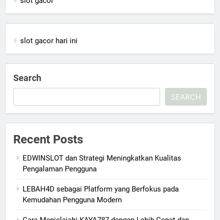
slot gacor
slot gacor hari ini
Search
SEARCH
Recent Posts
EDWINSLOT dan Strategi Meningkatkan Kualitas
Pengalaman Pengguna
LEBAH4D sebagai Platform yang Berfokus pada
Kemudahan Pengguna Modern