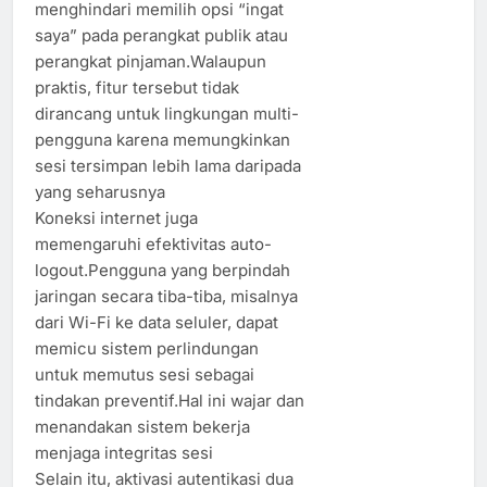
menghindari memilih opsi “ingat
saya” pada perangkat publik atau
perangkat pinjaman.Walaupun
praktis, fitur tersebut tidak
dirancang untuk lingkungan multi-
pengguna karena memungkinkan
sesi tersimpan lebih lama daripada
yang seharusnya
Koneksi internet juga
memengaruhi efektivitas auto-
logout.Pengguna yang berpindah
jaringan secara tiba-tiba, misalnya
dari Wi-Fi ke data seluler, dapat
memicu sistem perlindungan
untuk memutus sesi sebagai
tindakan preventif.Hal ini wajar dan
menandakan sistem bekerja
menjaga integritas sesi
Selain itu, aktivasi autentikasi dua