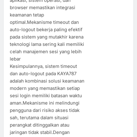
aplikasi, sistem operasi, dan
browser memastikan integrasi
keamanan tetap
optimal.Mekanisme timeout dan
auto-logout bekerja paling efektif
pada sistem yang mutakhir karena
teknologi lama sering kali memiliki
celah manajemen sesi yang lebih
lebar
Kesimpulannya, sistem timeout
dan auto-logout pada KAYA787
adalah kombinasi solusi keamanan
modern yang memastikan setiap
sesi login memiliki batasan waktu
aman.Mekanisme ini melindungi
pengguna dari risiko akses tidak
sah, terutama dalam situasi
perangkat ditinggalkan atau
jaringan tidak stabil.Dengan