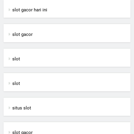
slot gacor hari ini
slot gacor
slot
slot
situs slot
slot gacor