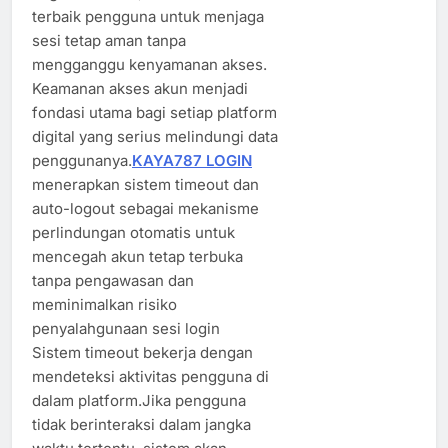
terbaik pengguna untuk menjaga
sesi tetap aman tanpa
mengganggu kenyamanan akses.
Keamanan akses akun menjadi
fondasi utama bagi setiap platform
digital yang serius melindungi data
penggunanya.
KAYA787 LOGIN
menerapkan sistem timeout dan
auto-logout sebagai mekanisme
perlindungan otomatis untuk
mencegah akun tetap terbuka
tanpa pengawasan dan
meminimalkan risiko
penyalahgunaan sesi login
Sistem timeout bekerja dengan
mendeteksi aktivitas pengguna di
dalam platform.Jika pengguna
tidak berinteraksi dalam jangka