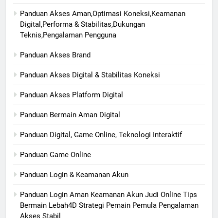
Panduan Akses Aman,Optimasi Koneksi,Keamanan
Digital,Performa & Stabilitas,Dukungan
Teknis,Pengalaman Pengguna
Panduan Akses Brand
Panduan Akses Digital & Stabilitas Koneksi
Panduan Akses Platform Digital
Panduan Bermain Aman Digital
Panduan Digital, Game Online, Teknologi Interaktif
Panduan Game Online
Panduan Login & Keamanan Akun
Panduan Login Aman Keamanan Akun Judi Online Tips
Bermain Lebah4D Strategi Pemain Pemula Pengalaman
Akses Stabil