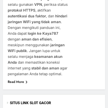
selalu gunakan
VPN
, periksa status
protokol HTTPS
, aktifkan
autentikasi dua faktor
, dan
hindari
jaringan WiFi yang tidak aman
.
Dengan mengikuti panduan ini,
Anda dapat
login ke Kaya787
dengan
aman dan efisien
,
meskipun menggunakan
jaringan
WiFi publik
. Jangan lupa untuk
selalu menjaga
keamanan akun
Anda
dan memastikan koneksi
internet yang
stabil dan aman
agar
pengalaman Anda tetap optimal.
Read More
SITUS LINK SLOT GACOR