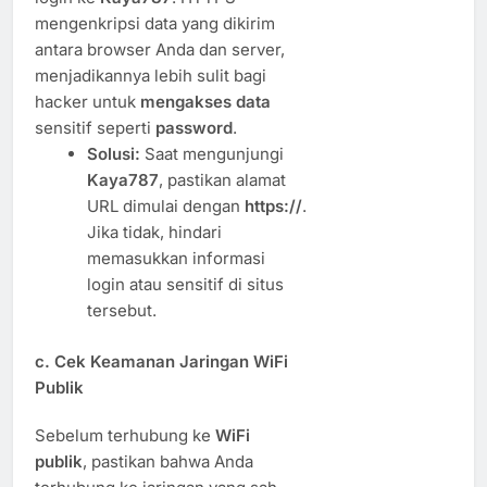
mengenkripsi data yang dikirim
antara browser Anda dan server,
menjadikannya lebih sulit bagi
hacker untuk
mengakses data
sensitif seperti
password
.
Solusi:
Saat mengunjungi
Kaya787
, pastikan alamat
URL dimulai dengan
https://
.
Jika tidak, hindari
memasukkan informasi
login atau sensitif di situs
tersebut.
c.
Cek Keamanan Jaringan WiFi
Publik
Sebelum terhubung ke
WiFi
publik
, pastikan bahwa Anda