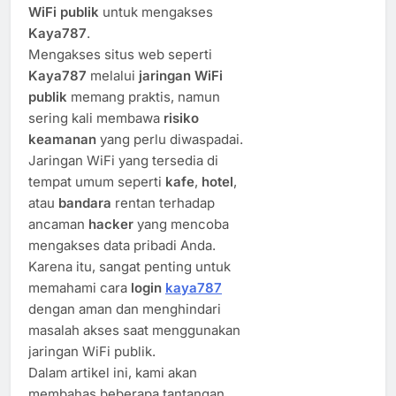
WiFi publik
untuk mengakses
Kaya787
.
Mengakses situs web seperti
Kaya787
melalui
jaringan WiFi
publik
memang praktis, namun
sering kali membawa
risiko
keamanan
yang perlu diwaspadai.
Jaringan WiFi yang tersedia di
tempat umum seperti
kafe
,
hotel
,
atau
bandara
rentan terhadap
ancaman
hacker
yang mencoba
mengakses data pribadi Anda.
Karena itu, sangat penting untuk
memahami cara
login
kaya787
dengan aman dan menghindari
masalah akses saat menggunakan
jaringan WiFi publik.
Dalam artikel ini, kami akan
membahas beberapa tantangan