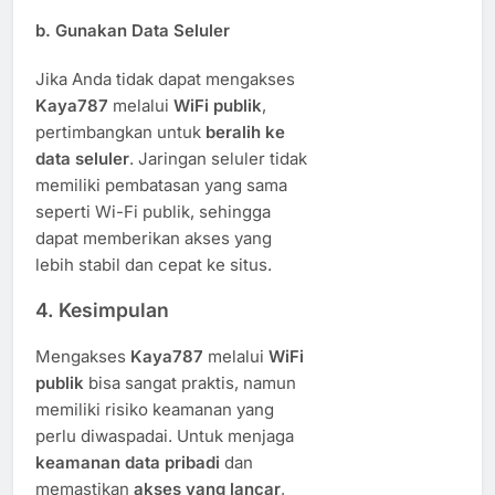
b.
Gunakan Data Seluler
Jika Anda tidak dapat mengakses
Kaya787
melalui
WiFi publik
,
pertimbangkan untuk
beralih ke
data seluler
. Jaringan seluler tidak
memiliki pembatasan yang sama
seperti Wi-Fi publik, sehingga
dapat memberikan akses yang
lebih stabil dan cepat ke situs.
4. Kesimpulan
Mengakses
Kaya787
melalui
WiFi
publik
bisa sangat praktis, namun
memiliki risiko keamanan yang
perlu diwaspadai. Untuk menjaga
keamanan data pribadi
dan
memastikan
akses yang lancar
,