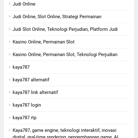
Judi Online
Judi Online, Slot Online, Strategi Permainan
Judi Slot Online, Teknologi Perjudian, Platform Judi
Kasino Online, Permainan Slot
Kasino Online, Permainan Slot, Teknologi Perjudian
kaya787
kaya787 alternatif
kaya787 link alternatif
kaya787 login
kaya787 rtp
Kaya787, game engine, teknologi interaktif, inovasi
digital, real-time rendering, pengembangan game, AI