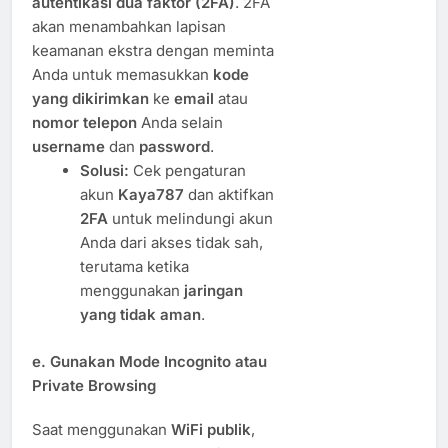
autentikasi dua faktor (2FA)
. 2FA
akan menambahkan lapisan
keamanan ekstra dengan meminta
Anda untuk memasukkan
kode
yang dikirimkan
ke
email
atau
nomor telepon
Anda selain
username
dan
password
.
Solusi:
Cek pengaturan
akun
Kaya787
dan aktifkan
2FA
untuk melindungi akun
Anda dari akses tidak sah,
terutama ketika
menggunakan
jaringan
yang tidak aman
.
e.
Gunakan Mode Incognito atau
Private Browsing
Saat menggunakan
WiFi publik
,