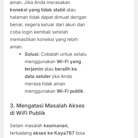
aman. Jika Anda merasakan
koneksi yang tidak stabil
atau
halaman tidak dapat dimuat dengan
benar, segera keluar dari akun dan
coba login kembali setelah
memastikan koneksi yang lebih
aman.
Solusi:
Cobalah untuk selalu
menggunakan
Wi-Fi yang
terjamin
atau
beralih ke
data seluler
jika Anda
merasa tidak aman
menggunakan
Wi-Fi publik
.
3. Mengatasi Masalah Akses
di WiFi Publik
Selain masalah
keamanan
,
terkadang
akses ke Kaya787
bisa