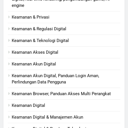
engine
Keamanan & Privasi
Keamanan & Regulasi Digital
Keamanan & Teknologi Digital
Keamanan Akses Digital
Keamanan Akun Digital
Keamanan Akun Digital, Panduan Login Aman,
Perlindungan Data Pengguna
Keamanan Browser, Panduan Akses Multi Perangkat
Keamanan Digital
Keamanan Digital & Manajemen Akun