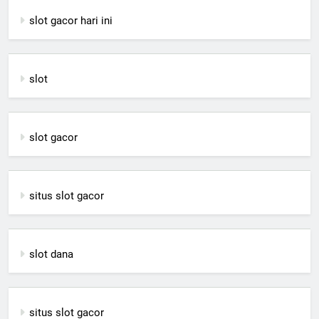
slot gacor hari ini
slot
slot gacor
situs slot gacor
slot dana
situs slot gacor