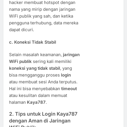
hacker membuat hotspot dengan
nama yang mirip dengan jaringan
WiFi publik yang sah, dan ketika
pengguna terhubung, data mereka
dapat dicuri.
c.
Koneksi Tidak Stabil
Selain masalah keamanan,
jaringan
WiFi publik
sering kali memiliki
koneksi yang tidak stabil
, yang
bisa mengganggu proses
login
atau membuat sesi Anda terputus.
Hal ini bisa menyebabkan
timeout
atau kesulitan dalam memuat
halaman
Kaya787
.
2. Tips untuk Login Kaya787
dengan Aman di Jaringan