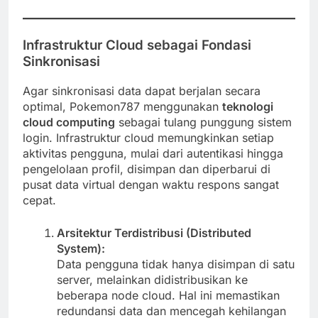
Infrastruktur Cloud sebagai Fondasi
Sinkronisasi
Agar sinkronisasi data dapat berjalan secara
optimal, Pokemon787 menggunakan
teknologi
cloud computing
sebagai tulang punggung sistem
login. Infrastruktur cloud memungkinkan setiap
aktivitas pengguna, mulai dari autentikasi hingga
pengelolaan profil, disimpan dan diperbarui di
pusat data virtual dengan waktu respons sangat
cepat.
Arsitektur Terdistribusi (Distributed
System):
Data pengguna tidak hanya disimpan di satu
server, melainkan didistribusikan ke
beberapa node cloud. Hal ini memastikan
redundansi data dan mencegah kehilangan