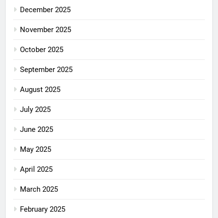
December 2025
November 2025
October 2025
September 2025
August 2025
July 2025
June 2025
May 2025
April 2025
March 2025
February 2025