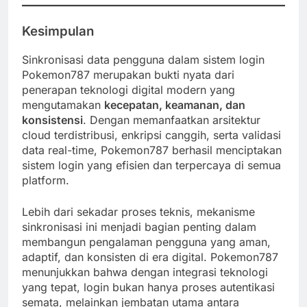
Kesimpulan
Sinkronisasi data pengguna dalam sistem login
Pokemon787 merupakan bukti nyata dari
penerapan teknologi digital modern yang
mengutamakan
kecepatan, keamanan, dan
konsistensi
. Dengan memanfaatkan arsitektur
cloud terdistribusi, enkripsi canggih, serta validasi
data real-time, Pokemon787 berhasil menciptakan
sistem login yang efisien dan terpercaya di semua
platform.
Lebih dari sekadar proses teknis, mekanisme
sinkronisasi ini menjadi bagian penting dalam
membangun pengalaman pengguna yang aman,
adaptif, dan konsisten di era digital. Pokemon787
menunjukkan bahwa dengan integrasi teknologi
yang tepat, login bukan hanya proses autentikasi
semata, melainkan jembatan utama antara