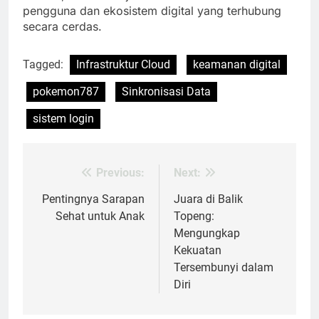
pengguna dan ekosistem digital yang terhubung
secara cerdas.
Tagged:
Infrastruktur Cloud
keamanan digital
pokemon787
Sinkronisasi Data
sistem login
Previous:
Next:
Post
navigation
Pentingnya Sarapan
Juara di Balik
Sehat untuk Anak
Topeng:
Mengungkap
Kekuatan
Tersembunyi dalam
Diri