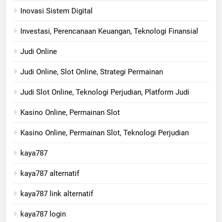
Inovasi Sistem Digital
Investasi, Perencanaan Keuangan, Teknologi Finansial
Judi Online
Judi Online, Slot Online, Strategi Permainan
Judi Slot Online, Teknologi Perjudian, Platform Judi
Kasino Online, Permainan Slot
Kasino Online, Permainan Slot, Teknologi Perjudian
kaya787
kaya787 alternatif
kaya787 link alternatif
kaya787 login