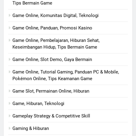
Tips Bermain Game
Game Online, Komunitas Digital, Teknologi
Game Online, Panduan, Promosi Kasino
Game Online, Pembelajaran, Hiburan Sehat,
Keseimbangan Hidup, Tips Bermain Game
Game Online, Slot Demo, Gaya Bermain
Game Online, Tutorial Gaming, Panduan PC & Mobile,
Pokémon Online, Tips Keamanan Game
Game Slot, Permainan Online, Hiburan
Game, Hiburan, Teknologi
Gameplay Strategy & Competitive Skill
Gaming & Hiburan