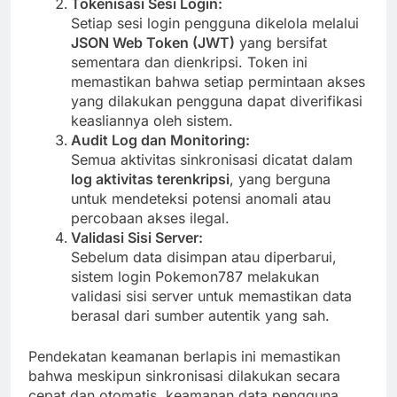
Tokenisasi Sesi Login:
Setiap sesi login pengguna dikelola melalui
JSON Web Token (JWT)
yang bersifat
sementara dan dienkripsi. Token ini
memastikan bahwa setiap permintaan akses
yang dilakukan pengguna dapat diverifikasi
keasliannya oleh sistem.
Audit Log dan Monitoring:
Semua aktivitas sinkronisasi dicatat dalam
log aktivitas terenkripsi
, yang berguna
untuk mendeteksi potensi anomali atau
percobaan akses ilegal.
Validasi Sisi Server:
Sebelum data disimpan atau diperbarui,
sistem login Pokemon787 melakukan
validasi sisi server untuk memastikan data
berasal dari sumber autentik yang sah.
Pendekatan keamanan berlapis ini memastikan
bahwa meskipun sinkronisasi dilakukan secara
cepat dan otomatis, keamanan data pengguna