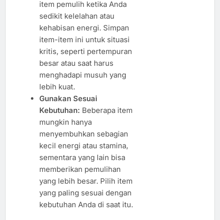
item pemulih ketika Anda
sedikit kelelahan atau
kehabisan energi. Simpan
item-item ini untuk situasi
kritis, seperti pertempuran
besar atau saat harus
menghadapi musuh yang
lebih kuat.
Gunakan Sesuai
Kebutuhan:
Beberapa item
mungkin hanya
menyembuhkan sebagian
kecil energi atau stamina,
sementara yang lain bisa
memberikan pemulihan
yang lebih besar. Pilih item
yang paling sesuai dengan
kebutuhan Anda di saat itu.