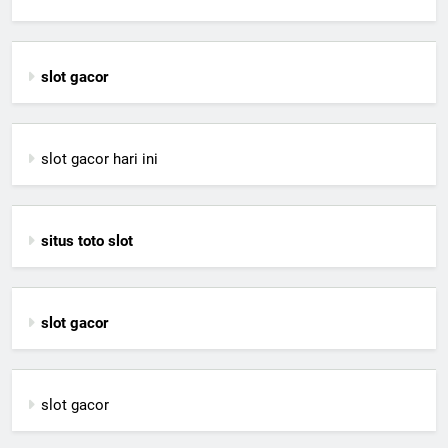
slot gacor
slot gacor hari ini
situs toto slot
slot gacor
slot gacor