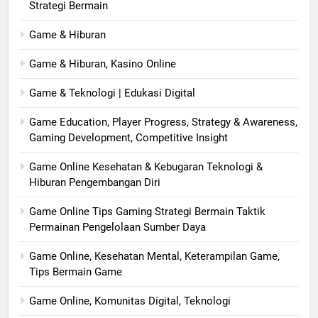
Strategi Bermain
Game & Hiburan
Game & Hiburan, Kasino Online
Game & Teknologi | Edukasi Digital
Game Education, Player Progress, Strategy & Awareness,
Gaming Development, Competitive Insight
Game Online Kesehatan & Kebugaran Teknologi &
Hiburan Pengembangan Diri
Game Online Tips Gaming Strategi Bermain Taktik
Permainan Pengelolaan Sumber Daya
Game Online, Kesehatan Mental, Keterampilan Game,
Tips Bermain Game
Game Online, Komunitas Digital, Teknologi