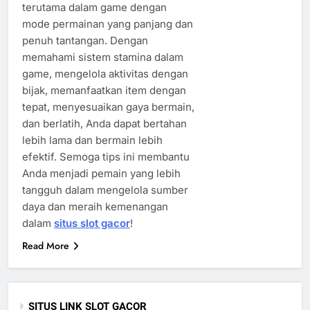
terutama dalam game dengan
mode permainan yang panjang dan
penuh tantangan. Dengan
memahami sistem stamina dalam
game, mengelola aktivitas dengan
bijak, memanfaatkan item dengan
tepat, menyesuaikan gaya bermain,
dan berlatih, Anda dapat bertahan
lebih lama dan bermain lebih
efektif. Semoga tips ini membantu
Anda menjadi pemain yang lebih
tangguh dalam mengelola sumber
daya dan meraih kemenangan
dalam
situs slot gacor
!
Read More
SITUS LINK SLOT GACOR