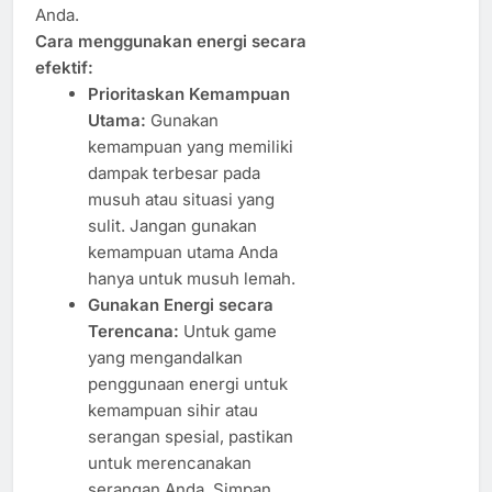
Anda.
Cara menggunakan energi secara
efektif:
Prioritaskan Kemampuan
Utama:
Gunakan
kemampuan yang memiliki
dampak terbesar pada
musuh atau situasi yang
sulit. Jangan gunakan
kemampuan utama Anda
hanya untuk musuh lemah.
Gunakan Energi secara
Terencana:
Untuk game
yang mengandalkan
penggunaan energi untuk
kemampuan sihir atau
serangan spesial, pastikan
untuk merencanakan
serangan Anda. Simpan