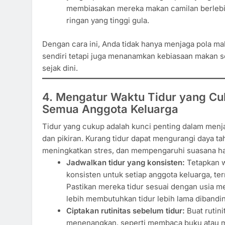
membiasakan mereka makan camilan berleb
ringan yang tinggi gula.
Dengan cara ini, Anda tidak hanya menjaga pola mak
sendiri tetapi juga menanamkan kebiasaan makan s
sejak dini.
4. Mengatur Waktu Tidur yang Cu
Semua Anggota Keluarga
Tidur yang cukup adalah kunci penting dalam menj
dan pikiran. Kurang tidur dapat mengurangi daya ta
meningkatkan stres, dan mempengaruhi suasana ha
Jadwalkan tidur yang konsisten:
Tetapkan w
konsisten untuk setiap anggota keluarga, te
Pastikan mereka tidur sesuai dengan usia m
lebih membutuhkan tidur lebih lama dibandi
Ciptakan rutinitas sebelum tidur:
Buat rutini
menenangkan, seperti membaca buku atau m