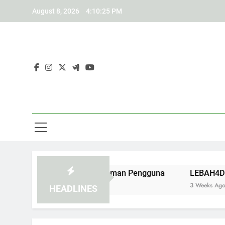
Skip
August 8, 2026
4:10:26 PM
to
content
Cal
Dapatkan 
n Kualitas Pengalaman Pengguna
LEBAH4D sebagai Pla
3 Weeks Ago
HEADLINES