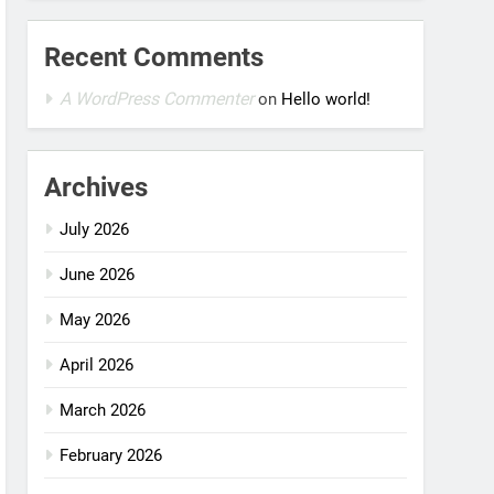
Recent Comments
A WordPress Commenter
on
Hello world!
Archives
July 2026
June 2026
May 2026
April 2026
March 2026
February 2026