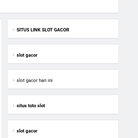
SITUS LINK SLOT GACOR
slot gacor
slot gacor hari ini
situs toto slot
slot gacor