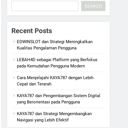
SEARCH
Recent Posts
EDWINSLOT dan Strategi Meningkatkan
Kualitas Pengalaman Pengguna
LEBAH4D sebagai Platform yang Berfokus
pada Kemudahan Pengguna Modern
Cara Menjelajahi KAYA787 dengan Lebih
Cepat dan Terarah
KAYA787 dan Pengembangan Sistem Digital
yang Berorientasi pada Pengguna
KAYA787 dan Strategi Mengembangkan
Navigasi yang Lebih Efektif