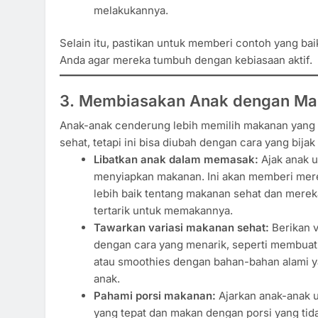
melakukannya.
Selain itu, pastikan untuk memberi contoh yang bai
Anda agar mereka tumbuh dengan kebiasaan aktif.
3. Membiasakan Anak dengan Ma
Anak-anak cenderung lebih memilih makanan yang 
sehat, tetapi ini bisa diubah dengan cara yang bij
Libatkan anak dalam memasak:
Ajak anak 
menyiapkan makanan. Ini akan memberi me
lebih baik tentang makanan sehat dan merek
tertarik untuk memakannya.
Tawarkan variasi makanan sehat:
Berikan v
dengan cara yang menarik, seperti membuat
atau smoothies dengan bahan-bahan alami y
anak.
Pahami porsi makanan:
Ajarkan anak-anak u
yang tepat dan makan dengan porsi yang tida