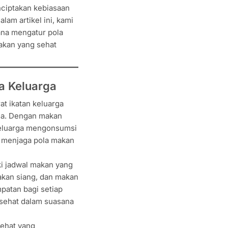
ciptakan kebiasaan
lam artikel ini, kami
na mengatur pola
makan yang sehat
a Keluarga
t ikatan keluarga
ma. Dengan makan
keluarga mengonsumsi
 menjaga pola makan
i jadwal makan yang
makan siang, dan makan
patan bagi setiap
sehat dalam suasana
ehat yang