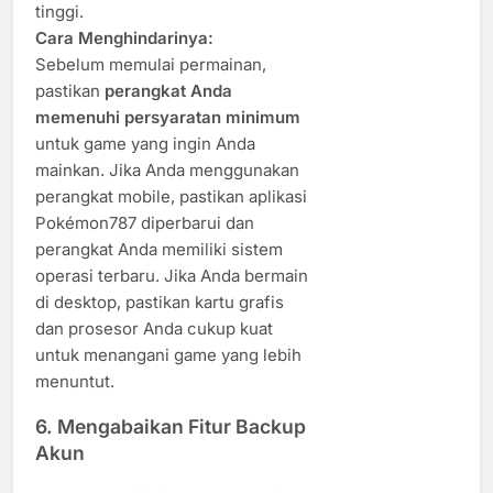
tinggi.
Cara Menghindarinya:
Sebelum memulai permainan,
pastikan
perangkat Anda
memenuhi persyaratan minimum
untuk game yang ingin Anda
mainkan. Jika Anda menggunakan
perangkat mobile, pastikan aplikasi
Pokémon787 diperbarui dan
perangkat Anda memiliki sistem
operasi terbaru. Jika Anda bermain
di desktop, pastikan kartu grafis
dan prosesor Anda cukup kuat
untuk menangani game yang lebih
menuntut.
6. Mengabaikan Fitur Backup
Akun