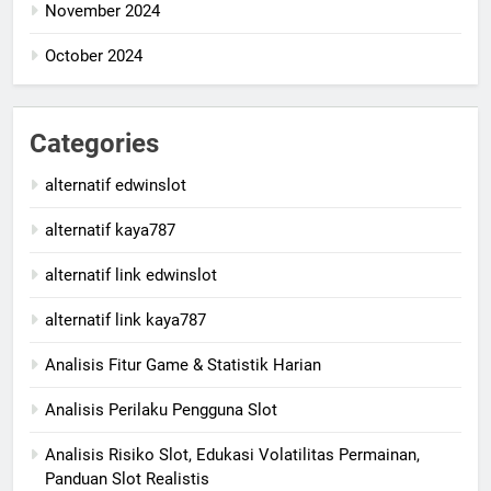
November 2024
October 2024
Categories
alternatif edwinslot
alternatif kaya787
alternatif link edwinslot
alternatif link kaya787
Analisis Fitur Game & Statistik Harian
Analisis Perilaku Pengguna Slot
Analisis Risiko Slot, Edukasi Volatilitas Permainan,
Panduan Slot Realistis