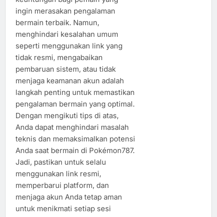
ingin merasakan pengalaman
bermain terbaik. Namun,
menghindari kesalahan umum
seperti menggunakan link yang
tidak resmi, mengabaikan
pembaruan sistem, atau tidak
menjaga keamanan akun adalah
langkah penting untuk memastikan
pengalaman bermain yang optimal.
Dengan mengikuti tips di atas,
Anda dapat menghindari masalah
teknis dan memaksimalkan potensi
Anda saat bermain di Pokémon787.
Jadi, pastikan untuk selalu
menggunakan link resmi,
memperbarui platform, dan
menjaga akun Anda tetap aman
untuk menikmati setiap sesi