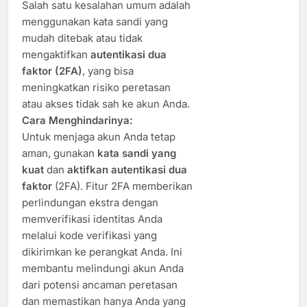
Salah satu kesalahan umum adalah
menggunakan kata sandi yang
mudah ditebak atau tidak
mengaktifkan
autentikasi dua
faktor (2FA)
, yang bisa
meningkatkan risiko peretasan
atau akses tidak sah ke akun Anda.
Cara Menghindarinya:
Untuk menjaga akun Anda tetap
aman, gunakan
kata sandi yang
kuat
dan
aktifkan autentikasi dua
faktor
(2FA). Fitur 2FA memberikan
perlindungan ekstra dengan
memverifikasi identitas Anda
melalui kode verifikasi yang
dikirimkan ke perangkat Anda. Ini
membantu melindungi akun Anda
dari potensi ancaman peretasan
dan memastikan hanya Anda yang