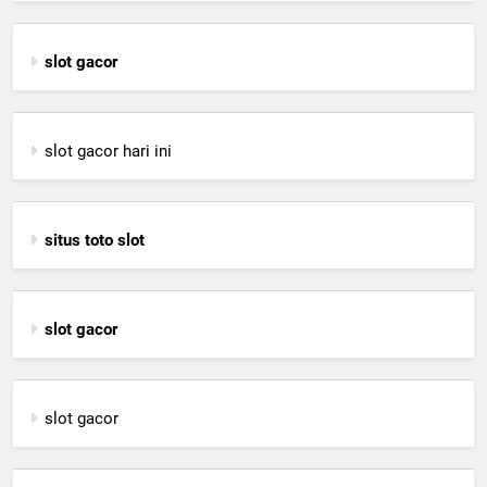
slot gacor
slot gacor hari ini
situs toto slot
slot gacor
slot gacor