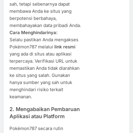
sah, tetapi sebenarnya dapat
membawa Anda ke situs yang
berpotensi berbahaya,
membahayakan data pribadi Anda.
Cara Menghindarinya:
Selalu pastikan Anda mengakses
Pokémon787 melalui
link resmi
yang ada di situs atau aplikasi
terpercaya. Verifikasi URL untuk
memastikan Anda tidak diarahkan
ke situs yang salah. Gunakan
hanya sumber yang sah untuk
menghindari risiko terkait
keamanan.
2. Mengabaikan Pembaruan
Aplikasi atau Platform
Pokémon787 secara rutin