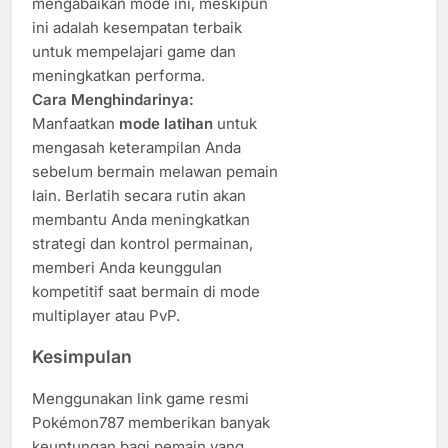
mengabaikan mode ini, meskipun
ini adalah kesempatan terbaik
untuk mempelajari game dan
meningkatkan performa.
Cara Menghindarinya:
Manfaatkan
mode latihan
untuk
mengasah keterampilan Anda
sebelum bermain melawan pemain
lain. Berlatih secara rutin akan
membantu Anda meningkatkan
strategi dan kontrol permainan,
memberi Anda keunggulan
kompetitif saat bermain di mode
multiplayer atau PvP.
Kesimpulan
Menggunakan link game resmi
Pokémon787 memberikan banyak
keuntungan bagi pemain yang