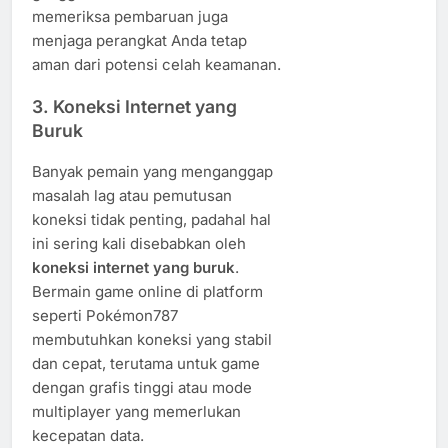
memeriksa pembaruan juga
menjaga perangkat Anda tetap
aman dari potensi celah keamanan.
3. Koneksi Internet yang
Buruk
Banyak pemain yang menganggap
masalah lag atau pemutusan
koneksi tidak penting, padahal hal
ini sering kali disebabkan oleh
koneksi internet yang buruk
.
Bermain game online di platform
seperti Pokémon787
membutuhkan koneksi yang stabil
dan cepat, terutama untuk game
dengan grafis tinggi atau mode
multiplayer yang memerlukan
kecepatan data.