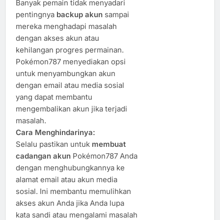
Banyak pemain tidak menyadari
pentingnya
backup akun
sampai
mereka menghadapi masalah
dengan akses akun atau
kehilangan progres permainan.
Pokémon787 menyediakan opsi
untuk menyambungkan akun
dengan email atau media sosial
yang dapat membantu
mengembalikan akun jika terjadi
masalah.
Cara Menghindarinya:
Selalu pastikan untuk
membuat
cadangan akun
Pokémon787 Anda
dengan menghubungkannya ke
alamat email atau akun media
sosial. Ini membantu memulihkan
akses akun Anda jika Anda lupa
kata sandi atau mengalami masalah