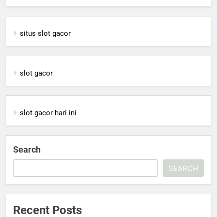
situs slot gacor
slot gacor
slot gacor hari ini
Search
SEARCH
Recent Posts