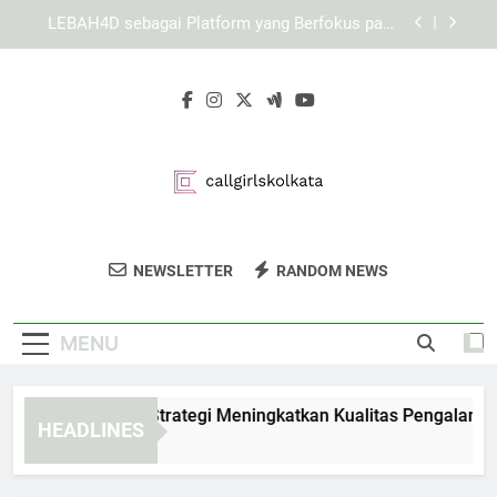
Skip
Cara Menjelajahi KAYA787 dengan Lebih Cepat
to
dan Terarah
content
KAYA787 dan Pengembangan Sistem Digital yang
Berorientasi pada Pengguna
EDWINSLOT dan Strategi Meningkatkan Kualitas
Pengalaman Pengguna
LEBAH4D sebagai Platform yang Berfokus pada
Kemudahan Pengguna Modern
Cara Menjelajahi KAYA787 dengan Lebih Cepat
dan Terarah
Call Girls Kolkata
Dapatkan Layanan Panggilan Profesional
KAYA787 dan Pengembangan Sistem Digital yang
NEWSLETTER
RANDOM NEWS
Berorientasi pada Pengguna
Di Kolkata. Layanan Terpercaya Untuk
Kebutuhan Hiburan Dewasa.
MENU
WINSLOT dan Strategi Meningkatkan Kualitas Pengalaman P
HEADLINES
Weeks Ago