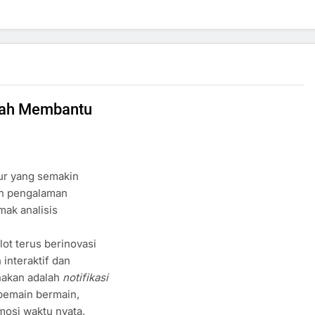
akah Membantu
ur yang semakin
an pengalaman
ak analisis
lot terus berinovasi
interaktif dan
unakan adalah
notifikasi
pemain bermain,
mosi waktu nyata,