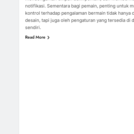
notifikasi. Sementara bagi pemain, penting untuk 
kontrol terhadap pengalaman bermain tidak hanya d
desain, tapi juga oleh pengaturan yang tersedia di 
sendiri.
Read More