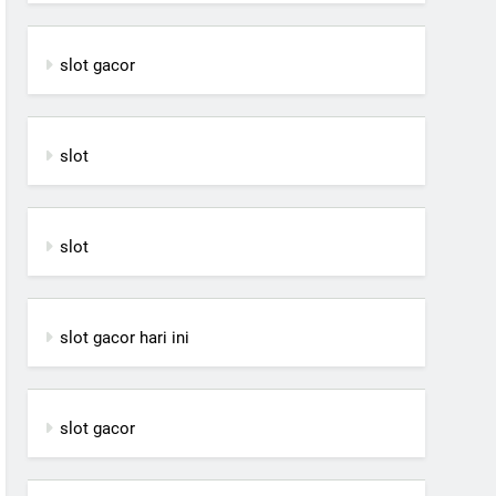
slot gacor
slot
slot
slot gacor hari ini
slot gacor