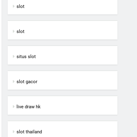
slot
slot
situs slot
slot gacor
live draw hk
slot thailand