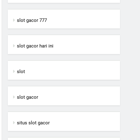
slot gacor 777
slot gacor hari ini
slot
slot gacor
situs slot gacor