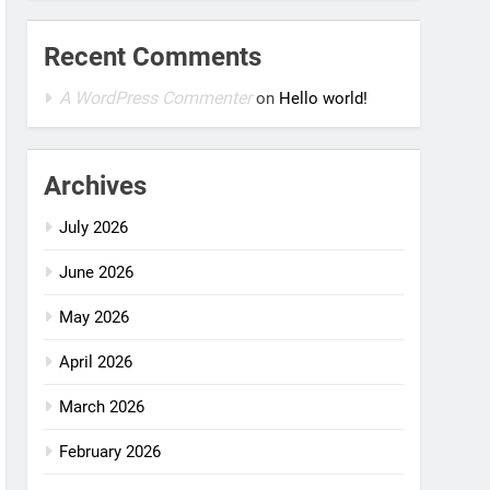
Recent Comments
A WordPress Commenter
on
Hello world!
Archives
July 2026
June 2026
May 2026
April 2026
March 2026
February 2026