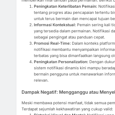
memberikan nilai tambah pada permainan. Berikut 
Peningkatan Keterlibatan Pemain:
Notifikas
tentang progres atau pencapaian tertentu b
untuk terus bermain dan mencapai tujuan be
Informasi Kontekstual:
Pemain sering kali ti
yang tersedia dalam permainan. Notifikasi d
sebagai pengingat atau panduan cepat.
Promosi Real-Time:
Dalam konteks platform
notifikasi membantu menyampaikan informa
terbatas yang bisa dimanfaatkan langsung o
Peningkatan Personalization:
Dengan dukun
sistem notifikasi dinamis kini mampu berada
bermain pengguna untuk menawarkan inform
relevan.
Dampak Negatif: Mengganggu atau Menyeb
Meski membawa potensi manfaat, tidak semua pemai
Terdapat sejumlah kekhawatiran yang cukup valid: