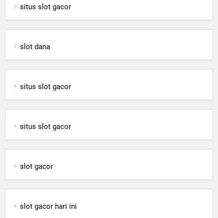
situs slot gacor
slot dana
situs slot gacor
situs slot gacor
slot gacor
slot gacor hari ini