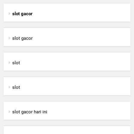
slot gacor
slot gacor
slot
slot
slot gacor hari ini