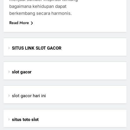
bagaimana kehidupan dapat
berkembang secara harmonis.
Read More
SITUS LINK SLOT GACOR
slot gacor
slot gacor hari ini
situs toto slot