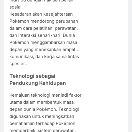
sosial.
Kesadaran akan kesejahteraan
Pokémon mendorong perubahan
dalam cara pelatihan, perawatan,
dan interaksi sehari-hari. Dunia
Pokémon menggambarkan masa
depan yang menekankan empati,
komunikasi, dan kerja sama lintas
spesies.
Teknologi sebagai
Pendukung Kehidupan
Kemajuan teknologi menjadi faktor
utama dalam membentuk masa
depan dunia Pokémon. Teknologi
digunakan untuk meningkatkan
pemahaman terhadap Pokémon,
memperbaiki sistem perawatan,