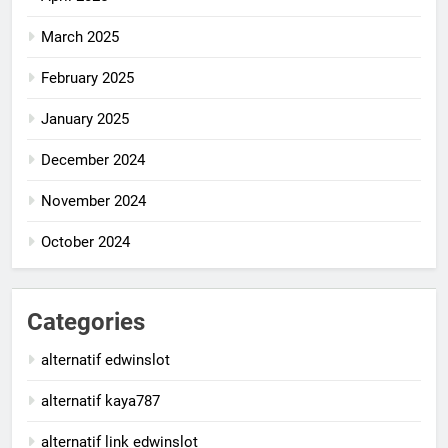
March 2025
February 2025
January 2025
December 2024
November 2024
October 2024
Categories
alternatif edwinslot
alternatif kaya787
alternatif link edwinslot