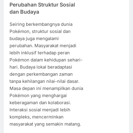
Perubahan Struktur Sosial
dan Budaya
Seiring berkembangnya dunia
Pokémon, struktur sosial dan
budaya juga mengalami
perubahan. Masyarakat menjadi
lebih inklusif terhadap peran
Pokémon dalam kehidupan sehari-
hari. Budaya lokal beradaptasi
dengan perkembangan zaman
tanpa kehilangan nilai-nilai dasar.
Masa depan ini menampilkan dunia
Pokémon yang menghargai
keberagaman dan kolaborasi.
Interaksi sosial menjadi lebih
kompleks, mencerminkan
masyarakat yang semakin matang.