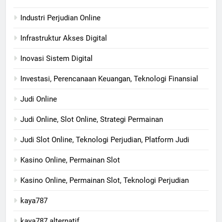
Industri Perjudian Online
Infrastruktur Akses Digital
Inovasi Sistem Digital
Investasi, Perencanaan Keuangan, Teknologi Finansial
Judi Online
Judi Online, Slot Online, Strategi Permainan
Judi Slot Online, Teknologi Perjudian, Platform Judi
Kasino Online, Permainan Slot
Kasino Online, Permainan Slot, Teknologi Perjudian
kaya787
kaya787 alternatif