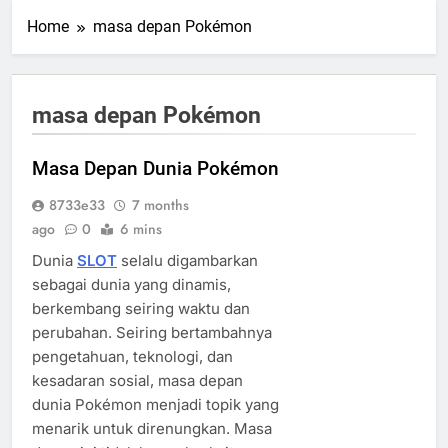
Home
masa depan Pokémon
masa depan Pokémon
Masa Depan Dunia Pokémon
8733e33
7 months
ago
0
6 mins
Dunia
SLOT
selalu digambarkan
sebagai dunia yang dinamis,
berkembang seiring waktu dan
perubahan. Seiring bertambahnya
pengetahuan, teknologi, dan
kesadaran sosial, masa depan
dunia Pokémon menjadi topik yang
menarik untuk direnungkan. Masa