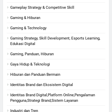
Gameplay Strategy & Competitive Skill
Gaming & Hiburan
Gaming & Technology
Gaming Strategy, Skill Development, Esports Learning,
Edukasi Digital
Gaming, Panduan, Hiburan
Gaya Hidup & Teknologi
Hiburan dan Panduan Bermain
Identitas Brand dan Ekosistem Digital
Identitas Brand Digital,Platform Online,Pengalaman
Pengguna,Strategi Brand,Sistem Layanan
Industri dan Tren