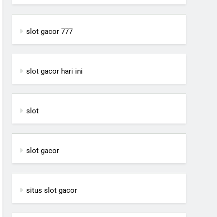
slot gacor 777
slot gacor hari ini
slot
slot gacor
situs slot gacor