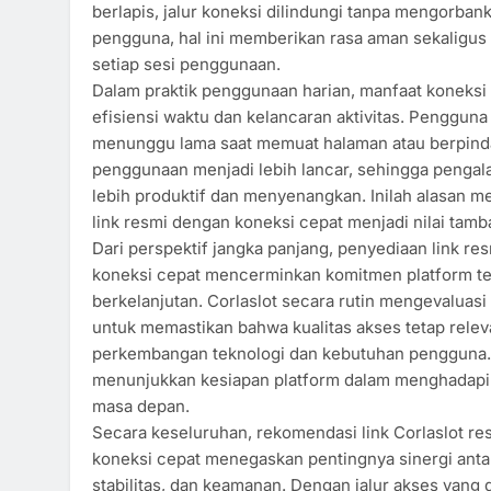
berlapis, jalur koneksi dilindungi tanpa mengorban
pengguna, hal ini memberikan rasa aman sekaligu
setiap sesi penggunaan.
Dalam praktik penggunaan harian, manfaat koneksi 
efisiensi waktu dan kelancaran aktivitas. Pengguna 
menunggu lama saat memuat halaman atau berpindah
penggunaan menjadi lebih lancar, sehingga pengala
lebih produktif dan menyenangkan. Inilah alasan 
link resmi dengan koneksi cepat menjadi nilai tamb
Dari perspektif jangka panjang, penyediaan link r
koneksi cepat mencerminkan komitmen platform t
berkelanjutan. Corlaslot secara rutin mengevaluas
untuk memastikan bahwa kualitas akses tetap rele
perkembangan teknologi dan kebutuhan pengguna.
menunjukkan kesiapan platform dalam menghadapi 
masa depan.
Secara keseluruhan, rekomendasi link Corlaslot 
koneksi cepat menegaskan pentingnya sinergi anta
stabilitas, dan keamanan. Dengan jalur akses yang 