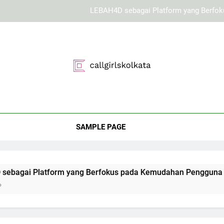
LEBAH4D sebagai Platform yang Berfo
Cara Menjelajahi KA
KAYA787 dan Pengembangan Sistem Dig
EDWINSLOT dan Strategi Mening
l Girls Kolkata
LEBAH4D sebagai Platform yang Berfo
Layanan Panggilan Profesional Di Kolkata. Layanan Terpercay
Cara Menjelajahi KA
SAMPLE PAGE
KAYA787 dan Pengembangan Sistem Dig
tform yang Berfokus pada Kemudahan Pengguna Modern