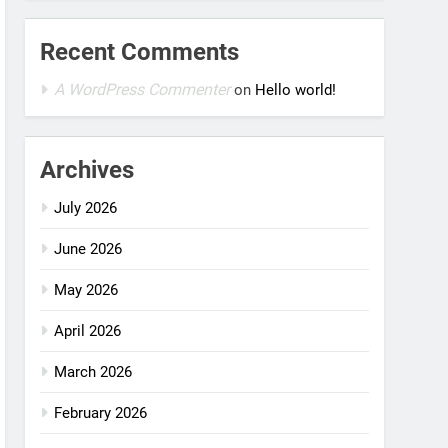
Recent Comments
A WordPress Commenter
on
Hello world!
Archives
July 2026
June 2026
May 2026
April 2026
March 2026
February 2026