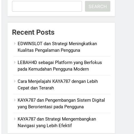
SEARCH
Recent Posts
EDWINSLOT dan Strategi Meningkatkan
Kualitas Pengalaman Pengguna
LEBAH4D sebagai Platform yang Berfokus
pada Kemudahan Pengguna Modern
Cara Menjelajahi KAYA787 dengan Lebih
Cepat dan Terarah
KAYA787 dan Pengembangan Sistem Digital
yang Berorientasi pada Pengguna
KAYA787 dan Strategi Mengembangkan
Navigasi yang Lebih Efektif