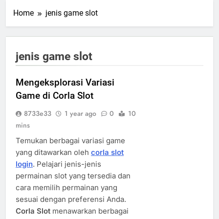
Home
jenis game slot
jenis game slot
Mengeksplorasi Variasi
Game di Corla Slot
8733e33
1 year ago
0
10
mins
Temukan berbagai variasi game
yang ditawarkan oleh
corla slot
login
. Pelajari jenis-jenis
permainan slot yang tersedia dan
cara memilih permainan yang
sesuai dengan preferensi Anda.
Corla Slot
menawarkan berbagai