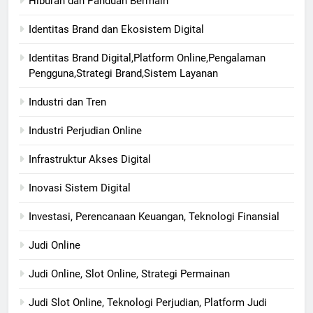
Hiburan dan Panduan Bermain
Identitas Brand dan Ekosistem Digital
Identitas Brand Digital,Platform Online,Pengalaman
Pengguna,Strategi Brand,Sistem Layanan
Industri dan Tren
Industri Perjudian Online
Infrastruktur Akses Digital
Inovasi Sistem Digital
Investasi, Perencanaan Keuangan, Teknologi Finansial
Judi Online
Judi Online, Slot Online, Strategi Permainan
Judi Slot Online, Teknologi Perjudian, Platform Judi