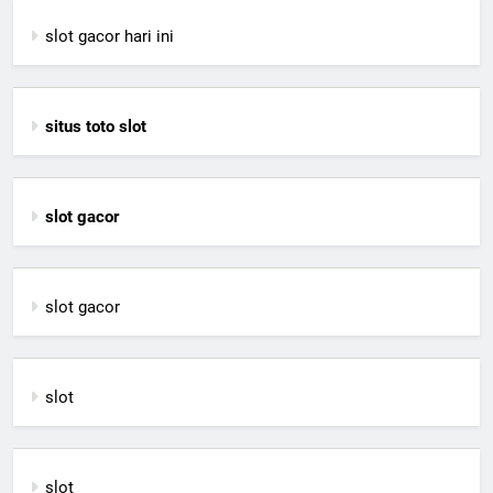
slot gacor hari ini
situs toto slot
slot gacor
slot gacor
slot
slot