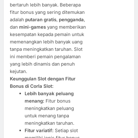
bertaruh lebih banyak. Beberapa
fitur bonus yang sering ditemukan
adalah
putaran gratis
,
pengganda
,
dan
mini-games
yang memberikan
kesempatan kepada pemain untuk
memenangkan lebih banyak uang
tanpa meningkatkan taruhan. Slot
ini memberi pemain pengalaman
yang lebih dinamis dan penuh
kejutan.
Keunggulan Slot dengan Fitur
Bonus di Corla Slot:
Lebih banyak peluang
menang:
Fitur bonus
meningkatkan peluang
untuk menang tanpa
meningkatkan taruhan.
Fitur variatif:
Setiap slot
memiliki jenis fitur bonus