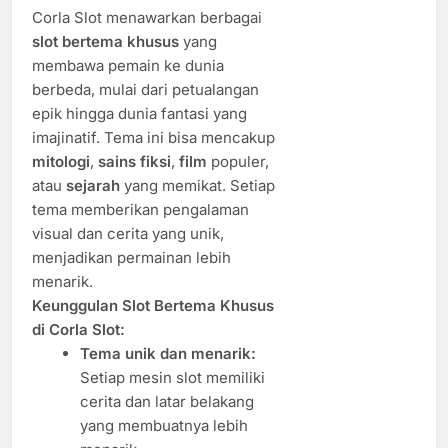
Corla Slot menawarkan berbagai
slot bertema khusus
yang
membawa pemain ke dunia
berbeda, mulai dari petualangan
epik hingga dunia fantasi yang
imajinatif. Tema ini bisa mencakup
mitologi
,
sains fiksi
,
film
populer,
atau
sejarah
yang memikat. Setiap
tema memberikan pengalaman
visual dan cerita yang unik,
menjadikan permainan lebih
menarik.
Keunggulan Slot Bertema Khusus
di Corla Slot:
Tema unik dan menarik:
Setiap mesin slot memiliki
cerita dan latar belakang
yang membuatnya lebih