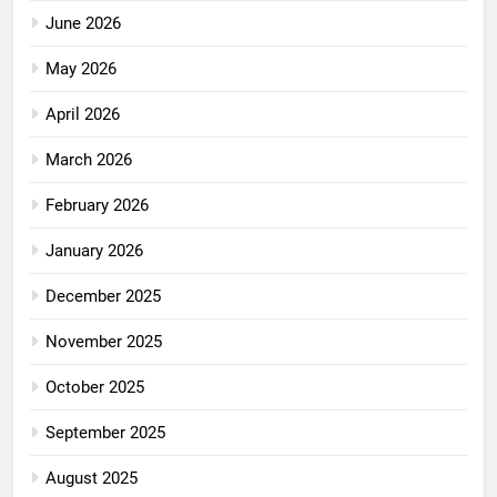
June 2026
May 2026
April 2026
March 2026
February 2026
January 2026
December 2025
November 2025
October 2025
September 2025
August 2025