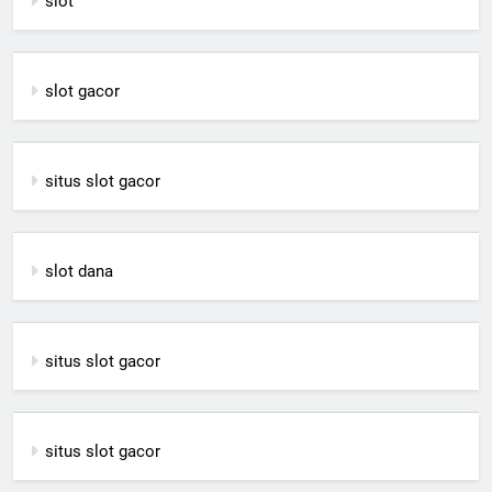
slot
slot gacor
situs slot gacor
slot dana
situs slot gacor
situs slot gacor