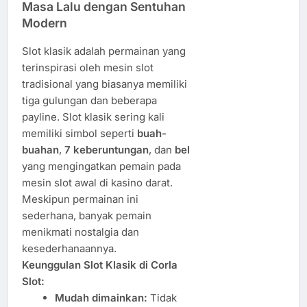
Masa Lalu dengan Sentuhan
Modern
Slot klasik adalah permainan yang
terinspirasi oleh mesin slot
tradisional yang biasanya memiliki
tiga gulungan dan beberapa
payline. Slot klasik sering kali
memiliki simbol seperti
buah-
buahan
,
7 keberuntungan
, dan
bel
yang mengingatkan pemain pada
mesin slot awal di kasino darat.
Meskipun permainan ini
sederhana, banyak pemain
menikmati nostalgia dan
kesederhanaannya.
Keunggulan Slot Klasik di Corla
Slot:
Mudah dimainkan:
Tidak