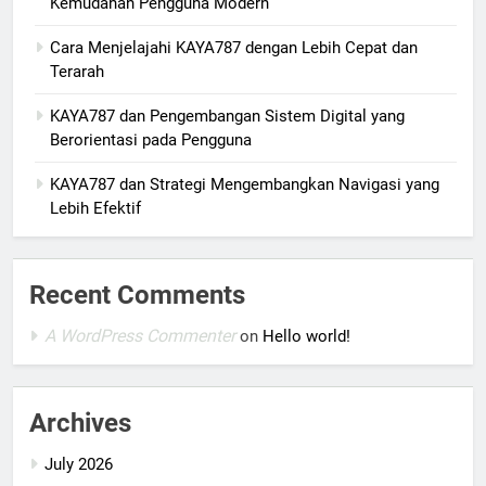
Kemudahan Pengguna Modern
Cara Menjelajahi KAYA787 dengan Lebih Cepat dan
Terarah
KAYA787 dan Pengembangan Sistem Digital yang
Berorientasi pada Pengguna
KAYA787 dan Strategi Mengembangkan Navigasi yang
Lebih Efektif
Recent Comments
A WordPress Commenter
on
Hello world!
Archives
July 2026