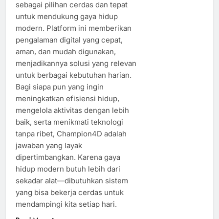
sebagai pilihan cerdas dan tepat
untuk mendukung gaya hidup
modern. Platform ini memberikan
pengalaman digital yang cepat,
aman, dan mudah digunakan,
menjadikannya solusi yang relevan
untuk berbagai kebutuhan harian.
Bagi siapa pun yang ingin
meningkatkan efisiensi hidup,
mengelola aktivitas dengan lebih
baik, serta menikmati teknologi
tanpa ribet, Champion4D adalah
jawaban yang layak
dipertimbangkan. Karena gaya
hidup modern butuh lebih dari
sekadar alat—dibutuhkan sistem
yang bisa bekerja cerdas untuk
mendampingi kita setiap hari.