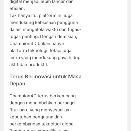
digital menjadi lebih lancar dan
efisien.
Tak hanya itu, platform ini juga
mendukung kebiasaan pengguna
dalam mengelola waktu dan tugas-
tugas penting. Dengan demikian,
Champion4D bukan hanya
platform teknologi, tetapi juga
mitra yang mendukung gaya hidup
aktif dan produktif.
Terus Berinovasi untuk Masa
Depan
Champion4D terus berkembang
dengan menambahkan berbagai
fitur baru yang menyesuaikan
kebutuhan pengguna dan
perkembangan teknologi global.
Pembaruan sistem dilakukan