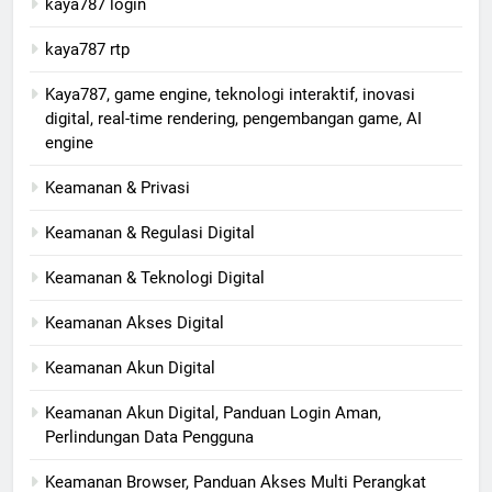
kaya787 login
kaya787 rtp
Kaya787, game engine, teknologi interaktif, inovasi
digital, real-time rendering, pengembangan game, AI
engine
Keamanan & Privasi
Keamanan & Regulasi Digital
Keamanan & Teknologi Digital
Keamanan Akses Digital
Keamanan Akun Digital
Keamanan Akun Digital, Panduan Login Aman,
Perlindungan Data Pengguna
Keamanan Browser, Panduan Akses Multi Perangkat