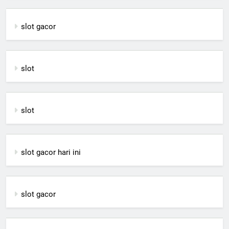
slot gacor
slot
slot
slot gacor hari ini
slot gacor