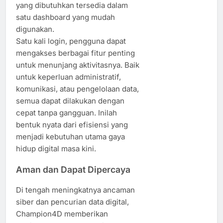
yang dibutuhkan tersedia dalam
satu dashboard yang mudah
digunakan.
Satu kali login, pengguna dapat
mengakses berbagai fitur penting
untuk menunjang aktivitasnya. Baik
untuk keperluan administratif,
komunikasi, atau pengelolaan data,
semua dapat dilakukan dengan
cepat tanpa gangguan. Inilah
bentuk nyata dari efisiensi yang
menjadi kebutuhan utama gaya
hidup digital masa kini.
Aman dan Dapat Dipercaya
Di tengah meningkatnya ancaman
siber dan pencurian data digital,
Champion4D memberikan