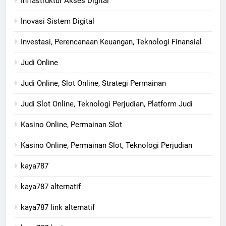
Infrastruktur Akses Digital
Inovasi Sistem Digital
Investasi, Perencanaan Keuangan, Teknologi Finansial
Judi Online
Judi Online, Slot Online, Strategi Permainan
Judi Slot Online, Teknologi Perjudian, Platform Judi
Kasino Online, Permainan Slot
Kasino Online, Permainan Slot, Teknologi Perjudian
kaya787
kaya787 alternatif
kaya787 link alternatif