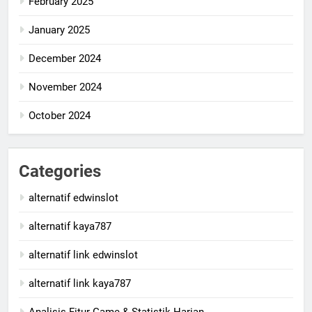
February 2025
January 2025
December 2024
November 2024
October 2024
Categories
alternatif edwinslot
alternatif kaya787
alternatif link edwinslot
alternatif link kaya787