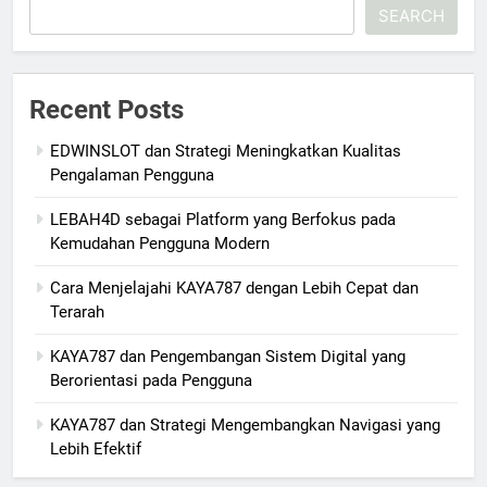
SEARCH
Recent Posts
EDWINSLOT dan Strategi Meningkatkan Kualitas
Pengalaman Pengguna
LEBAH4D sebagai Platform yang Berfokus pada
Kemudahan Pengguna Modern
Cara Menjelajahi KAYA787 dengan Lebih Cepat dan
Terarah
KAYA787 dan Pengembangan Sistem Digital yang
Berorientasi pada Pengguna
KAYA787 dan Strategi Mengembangkan Navigasi yang
Lebih Efektif