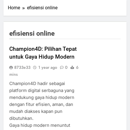
Home
efisiensi online
efisiensi online
Champion4D: Pilihan Tepat
untuk Gaya Hidup Modern
8733e33
1 year ago
0
6
mins
Champion4D hadir sebagai
platform digital serbaguna yang
mendukung gaya hidup modern
dengan fitur efisien, aman, dan
mudah diakses kapan pun
dibutuhkan.
Gaya hidup modern menuntut