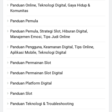
Panduan Online, Teknologi Digital, Gaya Hidup &
Komunitas
Panduan Pemula
Panduan Pemula, Strategi Slot, Hiburan Digital,
Manajemen Emosi, Tips Judi Online
Panduan Pengguna, Keamanan Digital, Tips Online,
Aplikasi Mobile, Teknologi Digital
Panduan Permainan Slot
Panduan Permainan Slot Digital
Panduan Platform Digital
Panduan Slot
Panduan Teknologi & Troubleshooting