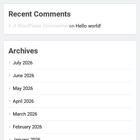
Recent Comments
A WordPress Commenter
on
Hello world!
Archives
July 2026
June 2026
May 2026
April 2026
March 2026
February 2026
January 2026