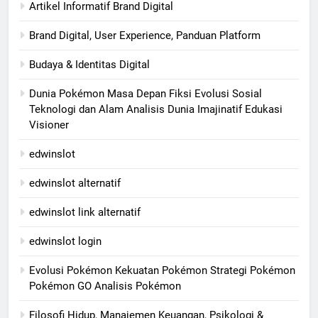
Artikel Informatif Brand Digital
Brand Digital, User Experience, Panduan Platform
Budaya & Identitas Digital
Dunia Pokémon Masa Depan Fiksi Evolusi Sosial
Teknologi dan Alam Analisis Dunia Imajinatif Edukasi
Visioner
edwinslot
edwinslot alternatif
edwinslot link alternatif
edwinslot login
Evolusi Pokémon Kekuatan Pokémon Strategi Pokémon
Pokémon GO Analisis Pokémon
Filosofi Hidup, Manajemen Keuangan, Psikologi &