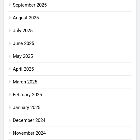
September 2025
August 2025
July 2025
June 2025
May 2025
April 2025
March 2025
February 2025
January 2025
December 2024
November 2024