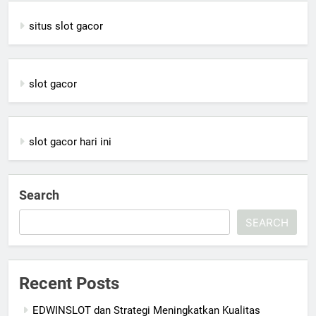
situs slot gacor
slot gacor
slot gacor hari ini
Search
SEARCH
Recent Posts
EDWINSLOT dan Strategi Meningkatkan Kualitas