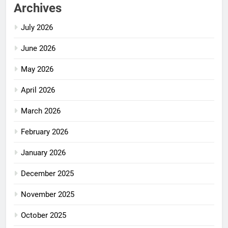
Archives
July 2026
June 2026
May 2026
April 2026
March 2026
February 2026
January 2026
December 2025
November 2025
October 2025