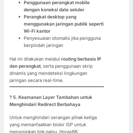
Penggunaan perangkat mobile
dengan koneksi data seluler
Perangkat desktop yang
menggunakan jaringan publik seperti
Wi-Fi kantor
Penyesuaian otomatis jika pengguna
berpindah jaringan
Hal ini dilakukan melalui
routing berbasis IP
dan perangkat
, serta penggunaan skrip
dinamis yang mendeteksi lingkungan
jaringan secara real-time.
? 5.
Keamanan Layer Tambahan untuk
Menghindari Redirect Berbahaya
Untuk menghindari serangan pihak ketiga
yang memanfaatkan blokir ISP untuk
menyisipkan link palsu, Horas88: