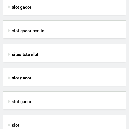
slot gacor
slot gacor hari ini
situs toto slot
slot gacor
slot gacor
slot