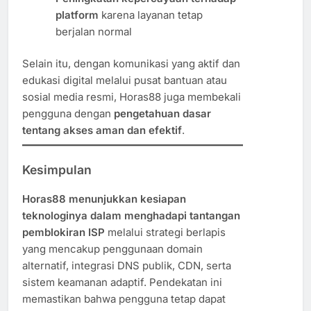
platform
karena layanan tetap
berjalan normal
Selain itu, dengan komunikasi yang aktif dan
edukasi digital melalui pusat bantuan atau
sosial media resmi, Horas88 juga membekali
pengguna dengan
pengetahuan dasar
tentang akses aman dan efektif
.
Kesimpulan
Horas88 menunjukkan kesiapan
teknologinya dalam menghadapi tantangan
pemblokiran ISP
melalui strategi berlapis
yang mencakup penggunaan domain
alternatif, integrasi DNS publik, CDN, serta
sistem keamanan adaptif. Pendekatan ini
memastikan bahwa pengguna tetap dapat