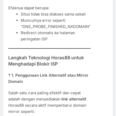
Efeknya dapat berupa:
Situs tidak bisa diakses sama sekali
Munculnya error seperti
“DNS_PROBE_FINISHED_NXDOMAIN”
Redirect otomatis ke halaman
peringatan ISP
Langkah Teknologi Horas88 untuk
Menghadapi Blokir ISP
? 1.
Penggunaan Link Alternatif atau Mirror
Domain
Salah satu cara paling efektif dan cepat
adalah dengan menyediakan
link alternatif
.
Horas88 secara aktif memperbarui domain
mirror seperti: