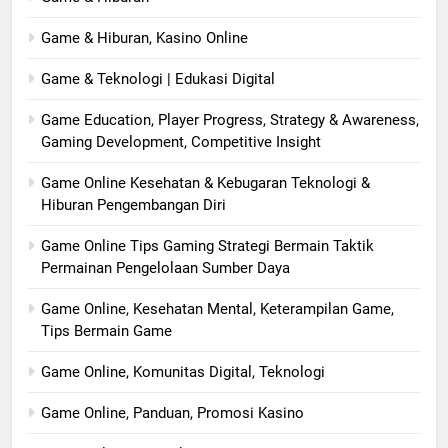
Game & Hiburan, Kasino Online
Game & Teknologi | Edukasi Digital
Game Education, Player Progress, Strategy & Awareness,
Gaming Development, Competitive Insight
Game Online Kesehatan & Kebugaran Teknologi &
Hiburan Pengembangan Diri
Game Online Tips Gaming Strategi Bermain Taktik
Permainan Pengelolaan Sumber Daya
Game Online, Kesehatan Mental, Keterampilan Game,
Tips Bermain Game
Game Online, Komunitas Digital, Teknologi
Game Online, Panduan, Promosi Kasino