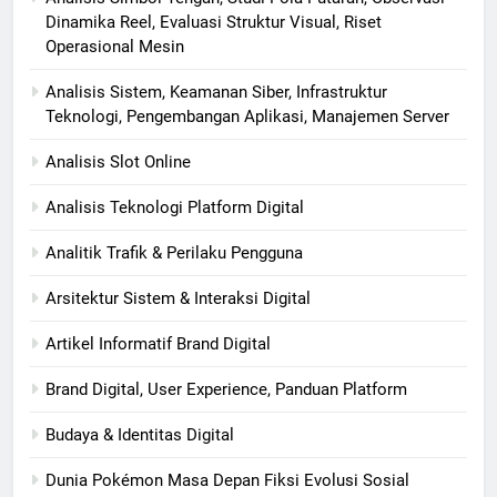
Dinamika Reel, Evaluasi Struktur Visual, Riset
Operasional Mesin
Analisis Sistem, Keamanan Siber, Infrastruktur
Teknologi, Pengembangan Aplikasi, Manajemen Server
Analisis Slot Online
Analisis Teknologi Platform Digital
Analitik Trafik & Perilaku Pengguna
Arsitektur Sistem & Interaksi Digital
Artikel Informatif Brand Digital
Brand Digital, User Experience, Panduan Platform
Budaya & Identitas Digital
Dunia Pokémon Masa Depan Fiksi Evolusi Sosial