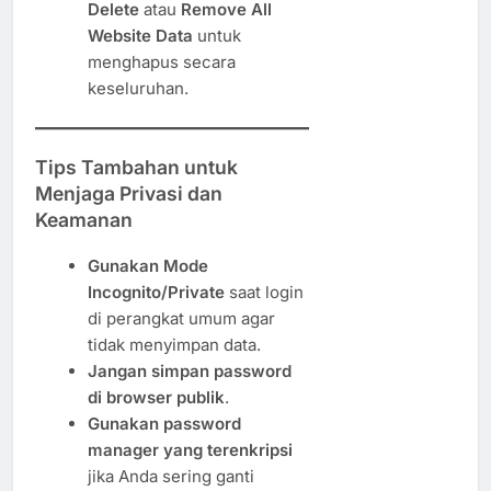
Delete
atau
Remove All
Website Data
untuk
menghapus secara
keseluruhan.
Tips Tambahan untuk
Menjaga Privasi dan
Keamanan
Gunakan Mode
Incognito/Private
saat login
di perangkat umum agar
tidak menyimpan data.
Jangan simpan password
di browser publik
.
Gunakan password
manager yang terenkripsi
jika Anda sering ganti