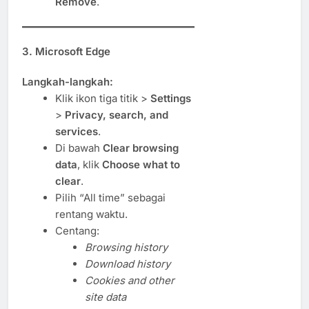
Remove
.
3.
Microsoft Edge
Langkah-langkah:
Klik ikon tiga titik >
Settings
>
Privacy, search, and
services
.
Di bawah
Clear browsing
data
, klik
Choose what to
clear
.
Pilih “All time” sebagai
rentang waktu.
Centang:
Browsing history
Download history
Cookies and other
site data