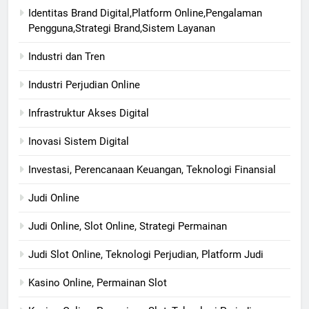
Identitas Brand Digital,Platform Online,Pengalaman
Pengguna,Strategi Brand,Sistem Layanan
Industri dan Tren
Industri Perjudian Online
Infrastruktur Akses Digital
Inovasi Sistem Digital
Investasi, Perencanaan Keuangan, Teknologi Finansial
Judi Online
Judi Online, Slot Online, Strategi Permainan
Judi Slot Online, Teknologi Perjudian, Platform Judi
Kasino Online, Permainan Slot