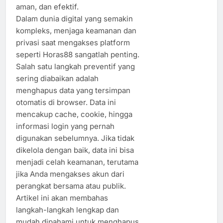
aman, dan efektif.
Dalam dunia digital yang semakin
kompleks, menjaga keamanan dan
privasi saat mengakses platform
seperti Horas88 sangatlah penting.
Salah satu langkah preventif yang
sering diabaikan adalah
menghapus data yang tersimpan
otomatis di browser. Data ini
mencakup cache, cookie, hingga
informasi login yang pernah
digunakan sebelumnya. Jika tidak
dikelola dengan baik, data ini bisa
menjadi celah keamanan, terutama
jika Anda mengakses akun dari
perangkat bersama atau publik.
Artikel ini akan membahas
langkah-langkah lengkap dan
mudah dipahami untuk menghapus