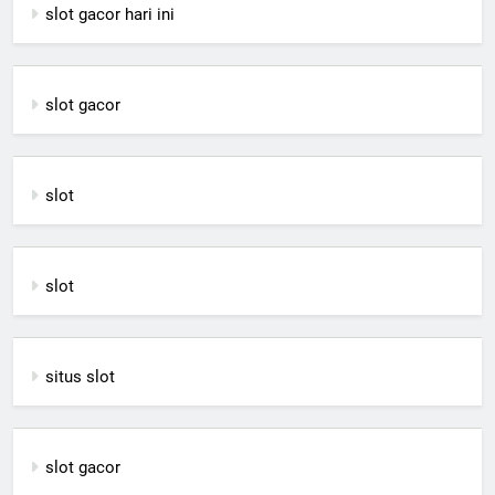
slot gacor hari ini
slot gacor
slot
slot
situs slot
slot gacor