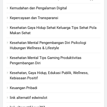
Kemudahan dan Pengalaman Digital
Kepercayaan dan Transparansi
Kesehatan Gaya Hidup Sehat Keluarga Tips Sehat Pola
Makan Sehat
Kesehatan Mental Pengembangan Diri Psikologi
Hubungan Wellness & Lifestyle
Kesehatan Mental Tips Gaming Produktivitas
Pengembangan Diri
Kesehatan, Gaya Hidup, Edukasi Publik, Wellness,
Kebiasaan Positif
Keuangan Pribadi
link alternatif edwinslot