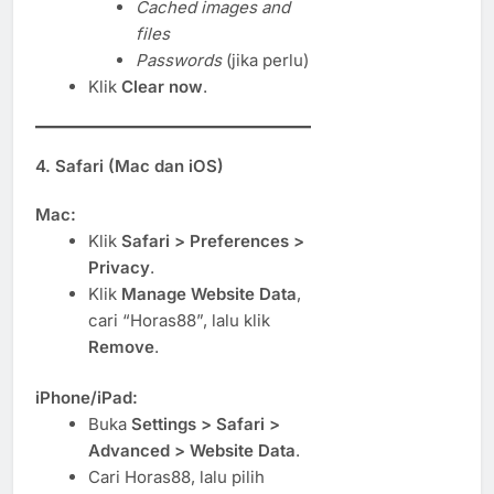
Cached images and
files
Passwords
(jika perlu)
Klik
Clear now
.
4.
Safari (Mac dan iOS)
Mac:
Klik
Safari > Preferences >
Privacy
.
Klik
Manage Website Data
,
cari “Horas88”, lalu klik
Remove
.
iPhone/iPad:
Buka
Settings > Safari >
Advanced > Website Data
.
Cari Horas88, lalu pilih