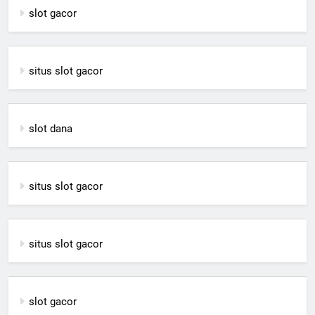
slot gacor
situs slot gacor
slot dana
situs slot gacor
situs slot gacor
slot gacor