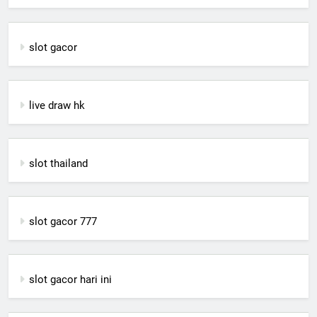
slot gacor
live draw hk
slot thailand
slot gacor 777
slot gacor hari ini