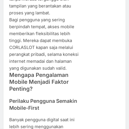
tampilan yang berantakan atau
proses yang lambat.
Bagi pengguna yang sering
berpindah tempat, akses mobile
memberikan fleksibilitas lebih
tinggi. Mereka dapat membuka
CORLASLOT kapan saja melalui
perangkat pribadi, selama koneksi
internet memadai dan halaman
yang digunakan sudah valid.
Mengapa Pengalaman
Mobile Menjadi Faktor
Penting?
Perilaku Pengguna Semakin
Mobile-First
Banyak pengguna digital saat ini
lebih sering menggunakan