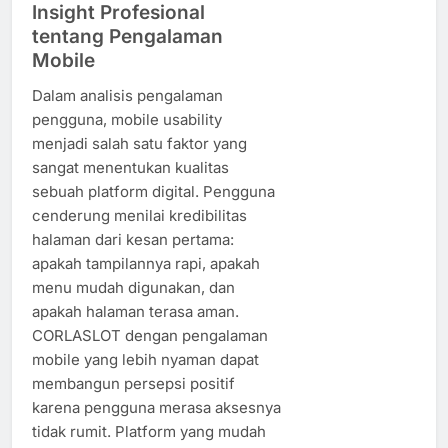
Insight Profesional
tentang Pengalaman
Mobile
Dalam analisis pengalaman
pengguna, mobile usability
menjadi salah satu faktor yang
sangat menentukan kualitas
sebuah platform digital. Pengguna
cenderung menilai kredibilitas
halaman dari kesan pertama:
apakah tampilannya rapi, apakah
menu mudah digunakan, dan
apakah halaman terasa aman.
CORLASLOT dengan pengalaman
mobile yang lebih nyaman dapat
membangun persepsi positif
karena pengguna merasa aksesnya
tidak rumit. Platform yang mudah