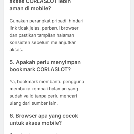
akses CORLASLOT lebih
aman di mobile?
Gunakan perangkat pribadi, hindari
link tidak jelas, perbarui browser,
dan pastikan tampilan halaman
konsisten sebelum melanjutkan
akses.
5. Apakah perlu menyimpan
bookmark CORLASLOT?
Ya, bookmark membantu pengguna
membuka kembali halaman yang
sudah valid tanpa perlu mencari
ulang dari sumber lain.
6. Browser apa yang cocok
untuk akses mobile?