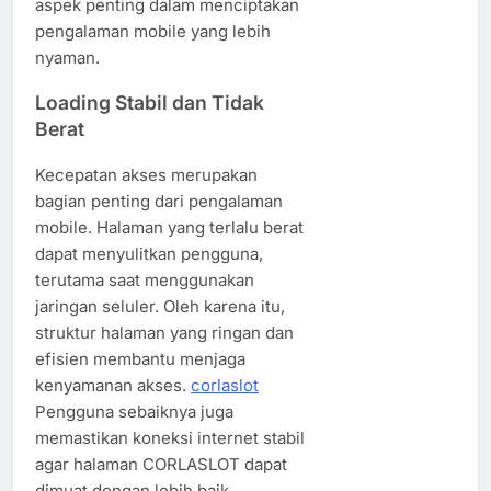
aspek penting dalam menciptakan
pengalaman mobile yang lebih
nyaman.
Loading Stabil dan Tidak
Berat
Kecepatan akses merupakan
bagian penting dari pengalaman
mobile. Halaman yang terlalu berat
dapat menyulitkan pengguna,
terutama saat menggunakan
jaringan seluler. Oleh karena itu,
struktur halaman yang ringan dan
efisien membantu menjaga
kenyamanan akses.
corlaslot
Pengguna sebaiknya juga
memastikan koneksi internet stabil
agar halaman CORLASLOT dapat
dimuat dengan lebih baik.