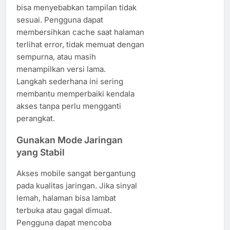
bisa menyebabkan tampilan tidak
sesuai. Pengguna dapat
membersihkan cache saat halaman
terlihat error, tidak memuat dengan
sempurna, atau masih
menampilkan versi lama.
Langkah sederhana ini sering
membantu memperbaiki kendala
akses tanpa perlu mengganti
perangkat.
Gunakan Mode Jaringan
yang Stabil
Akses mobile sangat bergantung
pada kualitas jaringan. Jika sinyal
lemah, halaman bisa lambat
terbuka atau gagal dimuat.
Pengguna dapat mencoba