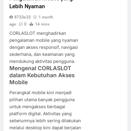
Lebih Nyaman
8733e33
1 month
ago
0
14 mins
CORLASLOT menghadirkan
pengalaman mobile yang nyaman
dengan akses responsif, navigasi
sederhana, dan keamanan yang
mendukung aktivitas pengguna.
Mengenal CORLASLOT
dalam Kebutuhan Akses
Mobile
Perangkat mobile kini menjadi
pilihan utama banyak pengguna
untuk mengakses berbagai
platform digital. Aktivitas yang
sebelumnya lebih sering dilakukan
melalui desktop kini dapat berjalan