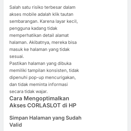
Salah satu risiko terbesar dalam
akses mobile adalah klik tautan
sembarangan. Karena layar kecil,
pengguna kadang tidak
memperhatikan detail alamat
halaman. Akibatnya, mereka bisa
masuk ke halaman yang tidak
sesuai.
Pastikan halaman yang dibuka
memiliki tampilan konsisten, tidak
dipenuhi pop-up mencurigakan,
dan tidak meminta informasi
secara tidak wajar.
Cara Mengoptimalkan
Akses CORLASLOT di HP
Simpan Halaman yang Sudah
Valid