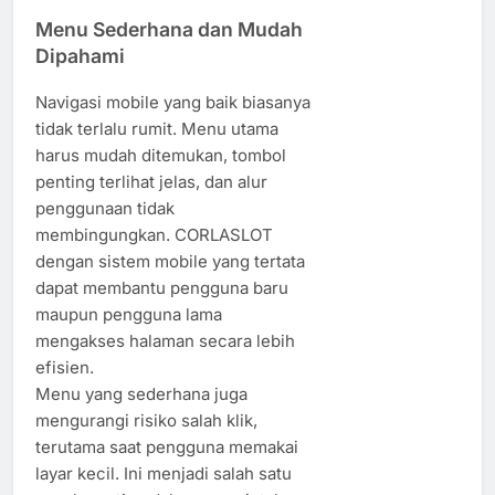
Menu Sederhana dan Mudah
Dipahami
Navigasi mobile yang baik biasanya
tidak terlalu rumit. Menu utama
harus mudah ditemukan, tombol
penting terlihat jelas, dan alur
penggunaan tidak
membingungkan. CORLASLOT
dengan sistem mobile yang tertata
dapat membantu pengguna baru
maupun pengguna lama
mengakses halaman secara lebih
efisien.
Menu yang sederhana juga
mengurangi risiko salah klik,
terutama saat pengguna memakai
layar kecil. Ini menjadi salah satu