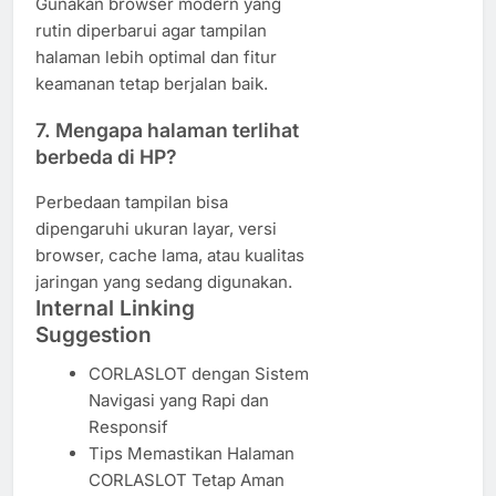
Gunakan browser modern yang
rutin diperbarui agar tampilan
halaman lebih optimal dan fitur
keamanan tetap berjalan baik.
7. Mengapa halaman terlihat
berbeda di HP?
Perbedaan tampilan bisa
dipengaruhi ukuran layar, versi
browser, cache lama, atau kualitas
jaringan yang sedang digunakan.
Internal Linking
Suggestion
CORLASLOT dengan Sistem
Navigasi yang Rapi dan
Responsif
Tips Memastikan Halaman
CORLASLOT Tetap Aman