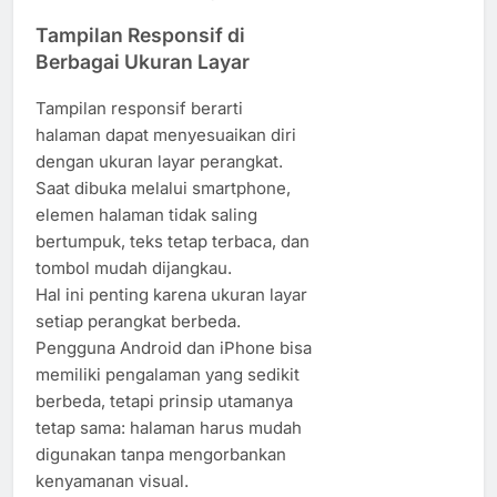
Tampilan Responsif di
Berbagai Ukuran Layar
Tampilan responsif berarti
halaman dapat menyesuaikan diri
dengan ukuran layar perangkat.
Saat dibuka melalui smartphone,
elemen halaman tidak saling
bertumpuk, teks tetap terbaca, dan
tombol mudah dijangkau.
Hal ini penting karena ukuran layar
setiap perangkat berbeda.
Pengguna Android dan iPhone bisa
memiliki pengalaman yang sedikit
berbeda, tetapi prinsip utamanya
tetap sama: halaman harus mudah
digunakan tanpa mengorbankan
kenyamanan visual.