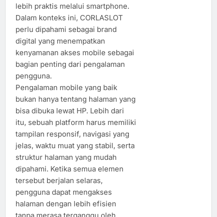
lebih praktis melalui smartphone.
Dalam konteks ini, CORLASLOT
perlu dipahami sebagai brand
digital yang menempatkan
kenyamanan akses mobile sebagai
bagian penting dari pengalaman
pengguna.
Pengalaman mobile yang baik
bukan hanya tentang halaman yang
bisa dibuka lewat HP. Lebih dari
itu, sebuah platform harus memiliki
tampilan responsif, navigasi yang
jelas, waktu muat yang stabil, serta
struktur halaman yang mudah
dipahami. Ketika semua elemen
tersebut berjalan selaras,
pengguna dapat mengakses
halaman dengan lebih efisien
tanpa merasa terganggu oleh